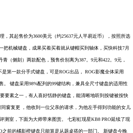
条理，其起售价为3600美元（约25637元人平易近币），按照所选
要一把机械键盘，成果买着买着就从键帽买到轴体，买快科技7月
青（侧刻）两款配色，预售价别离为387。9元和422。9元，
不是第一款分手式键盘，可是ROG出品， ROG影魔全体采用
开售。 键盘采用98%配列的99键结构，兼具全尺寸键盘的适用性
主要要素之一，有人喜好恬静的键盘，能清晰地听到按键被按快
何同窗复更 ，他收到一位父亲的请求，为他左手得到功能的女儿
评测室，下面为大师带来图赏。 七彩虹现星KB8 PRO延续了现
RO之前的橘影橙键盘只能算是从题桌搭的一部门。 新键盘今晚