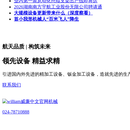
业内第一条从动化托辊支架出产线即将运
2026湖南南方宇航工业股份无限公司聘请通
大规模设备更新带来什么（深度察看）
首小我形机械人“百米飞人”降生
航天品质 | 构筑未来
领先设备 精益求精
引进国内外先进的精加工设备、钣金加工设备，造就先进的生
联系我们
024-78710888