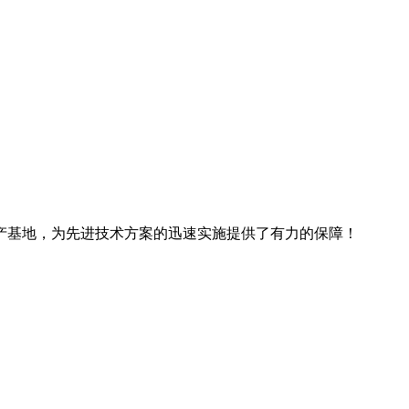
产基地，为先进技术方案的迅速实施提供了有力的保障！