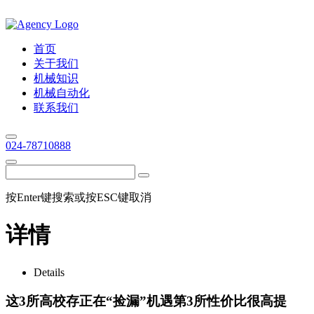
首页
关于我们
机械知识
机械自动化
联系我们
024-78710888
按Enter键搜索或按ESC键取消
详情
Details
这3所高校存正在“捡漏”机遇第3所性价比很高提