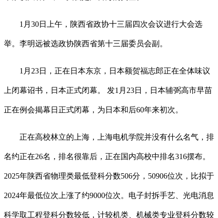
1月30日上午，陕西省政协十三届四次会议进行大会选
举。李明远被选政协陕西省第十三届委员会副。
1月23日，正在日本东京，日本额贺福志郎正在全体味议
上闭幕诏书，日本正式闭幕。 发1月23日，日本辅弼高市早苗
正在例会揭幕日正式闭幕，为日本和后60年来初次。
正在高校林立的上海，上海电机学院并没有什么名气，排
名约正在26名，排名很靠后，正在国内高校中排名316摆布。
2025年陕西省物理类最低登科分数506分，50906位次，比拟于
2024年最低位次上涨了约9000位次。电子封拆手艺、光电消息
科学取工程登科分数较低，计较机类、机械类专业登科分数较