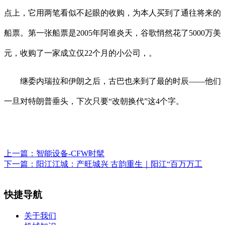
点上，它用两笔看似不起眼的收购，为本人买到了通往将来的
船票。第一张船票是2005年阿谁炎天，谷歌悄然花了5000万美
元，收购了一家成立仅22个月的小公司，。
继委内瑞拉和伊朗之后，古巴也来到了最的时辰——他们
一旦对特朗普垂头，下次只要“改朝换代”这4个字。
上一篇：
智能设备-CFW时髦
下一篇：
阳江江城：产旺城兴 古韵重生｜阳江“百万万工
快捷导航
关于我们