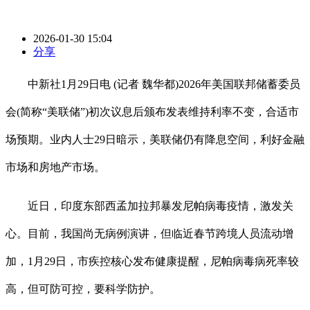
2026-01-30 15:04
分享
中新社1月29日电 (记者 魏华都)2026年美国联邦储蓄委员
会(简称“美联储”)初次议息后颁布发表维持利率不变，合适市
场预期。业内人士29日暗示，美联储仍有降息空间，利好金融
市场和房地产市场。
近日，印度东部西孟加拉邦暴发尼帕病毒疫情，激发关
心。目前，我国尚无病例演讲，但临近春节跨境人员流动增
加，1月29日，市疾控核心发布健康提醒，尼帕病毒病死率较
高，但可防可控，要科学防护。