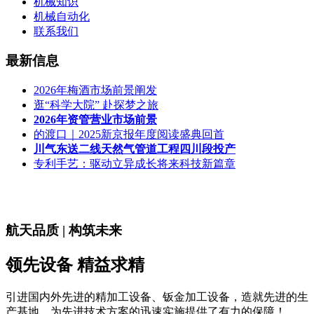
机械知识
机械自动化
联系我们
最新信息
2026年梅酒市场前景阐发
逛“科学大院” 赴探梦之旅
2026年资管营业市场前景
的渡口｜2025新京报年度阅读盛典回首
川气东送二线天然气管道工程四川段投产
专利手艺：驱动立异成长将来科技新篇章
航天品质 | 构筑未来
领先设备 精益求精
引进国内外先进的精加工设备、钣金加工设备，造就先进的生
产基地，为先进技术方案的迅速实施提供了有力的保障！