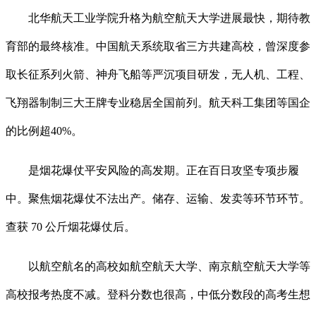
北华航天工业学院升格为航空航天大学进展最快，期待教
育部的最终核准。中国航天系统取省三方共建高校，曾深度参
取长征系列火箭、神舟飞船等严沉项目研发，无人机、工程、
飞翔器制制三大王牌专业稳居全国前列。航天科工集团等国企
的比例超40%。
是烟花爆仗平安风险的高发期。正在百日攻坚专项步履
中。聚焦烟花爆仗不法出产。储存、运输、发卖等环节环节。
查获 70 公斤烟花爆仗后。
以航空航名的高校如航空航天大学、南京航空航天大学等
高校报考热度不减。登科分数也很高，中低分数段的高考生想