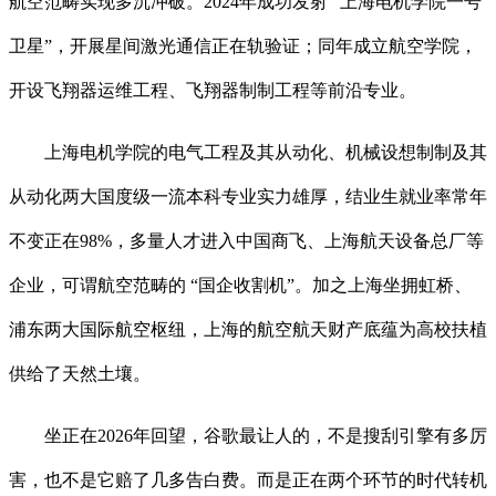
航空范畴实现多沉冲破。2024年成功发射 “上海电机学院一号
卫星”，开展星间激光通信正在轨验证；同年成立航空学院，
开设飞翔器运维工程、飞翔器制制工程等前沿专业。
上海电机学院的电气工程及其从动化、机械设想制制及其
从动化两大国度级一流本科专业实力雄厚，结业生就业率常年
不变正在98%，多量人才进入中国商飞、上海航天设备总厂等
企业，可谓航空范畴的 “国企收割机”。加之上海坐拥虹桥、
浦东两大国际航空枢纽，上海的航空航天财产底蕴为高校扶植
供给了天然土壤。
坐正在2026年回望，谷歌最让人的，不是搜刮引擎有多厉
害，也不是它赔了几多告白费。而是正在两个环节的时代转机