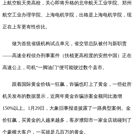
上航空航天类高校，关心即将升格的北华航天工业学院、郑州
航空工业办理学院、上海电机学院，出格是上海电机学院，现
正在上车更有性价比。
做为首批省级机构试点单元，省交管总队被付与新职责
——高速全程侦办刑事案件（扶植更高程度的安然中国）正在
高速公上，司机“一脚油门”便可能驶过数个县市。
跟着国际黄金价钱一狂飙，诈骗也盯上了黄金，一些处所
机关发布的数据显示，近两年黄金诈骗涉案金额同比激增
150%以上。1月29日，大象旧事报道披露了一路典型案例。金
价狂飙，买黄金的人越来越多，客岁濮阳市一家金店就碰到了
个豪横大客户，一买就是几百万的黄金。