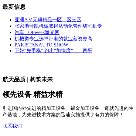
最新信息
亚洲AⅤ无码精品一区二区三区
张家港晋凯机械取得从动化管件切割机专
汽车 - OFweek激光网
机械类专业选择带电的就业薪资更高
PAKISTANAUTO SHOW
下好“先手棋” 跑出“加快度”——四平
航天品质 | 构筑未来
领先设备 精益求精
引进国内外先进的精加工设备、钣金加工设备，造就先进的生
产基地，为先进技术方案的迅速实施提供了有力的保障！
联系我们