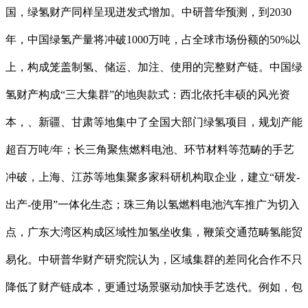
国，绿氢财产同样呈现迸发式增加。中研普华预测，到2030
年，中国绿氢产量将冲破1000万吨，占全球市场份额的50%以
上，构成笼盖制氢、储运、加注、使用的完整财产链。中国绿
氢财产构成“三大集群”的地舆款式：西北依托丰硕的风光资
本，、新疆、甘肃等地集中了全国大部门绿氢项目，规划产能
超百万吨/年；长三角聚焦燃料电池、环节材料等范畴的手艺
冲破，上海、江苏等地集聚多家科研机构取企业，建立“研发-
出产-使用”一体化生态；珠三角以氢燃料电池汽车推广为切入
点，广东大湾区构成区域性加氢坐收集，鞭策交通范畴氢能贸
易化。中研普华财产研究院认为，区域集群的差同化合作不只
降低了财产链成本，更通过场景驱动加快手艺迭代。例如，包