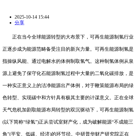
2025-10-14 15:44
分享
正在当今全球能源转型的大布景下，可再生能源制氢行业
正逐步成为能源范畴备受注目的新兴力量。可再生能源制氢是
指操纵风能、通过电解水的体例制取氢气。这种制氢体例从泉
源上避免了保守化石能源制氢过程中大量的二氧化碳排放，是
一种实正意义上的洁净能源出产体例，对于鞭策能源布局的绿
色转型、实现碳中和方针具有极其主要的计谋意义。正在全球
天气危机加剧取能源布局转型的双沉驱动下，可再生能源制氢
(以下简称“绿氢”)正从尝试室财产化，成为破解能源“不成能三
角”(平安、低碳、经济)的环节径。中研普华财产研究院正在