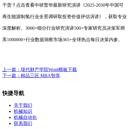
干货？点击查看中研普华最新研究演讲《2025-2030年中国可
再生能源制氢行业全景调研取投资价值评估演讲》，获取专业
深度解析。3000+细分行业研究演讲500+专家研究员决策军师
库1000000+行业数据洞察市场365+全球热点每日决策内参。
上一篇：
现代财产学院Word模板下载
下一篇：
精品三区 MBA智库
快捷导航
关于我们
机械知识
机械自动化
联系我们