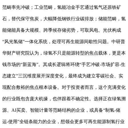
范畴率先冲破；工业范畴，氢能冶金手艺通过氢气还原铁矿
石，替代保守焦炭，大幅降低钢铁行业碳排放；储能范畴，氢
能储能具备大规模、跨季候存储劣势，可取风电、光伏构成
“风光氢储”一体化系统，处理可再生能源间歇性问题。中研普
华财产研究院认为，绿氢不只是能源转型的焦点载体，更是本
钱市场的“新蓝海”。其成长逻辑将环绕“手艺冲破-市场扩容-生
态建立”三沉维度展开深度变化，最终成为建立零碳社会、实
现配合敷裕的焦点根本设备。对于投资者而言，这个充满变化
的行业既包含庞大机缘，也伴跟着不确定性。选择正在绿氢溯
源、AI买卖、智能计量等范畴结构的企业，或具备“制氢-储
运-使用”全链条能力的企业，想领会更多可再生能源制氢行业