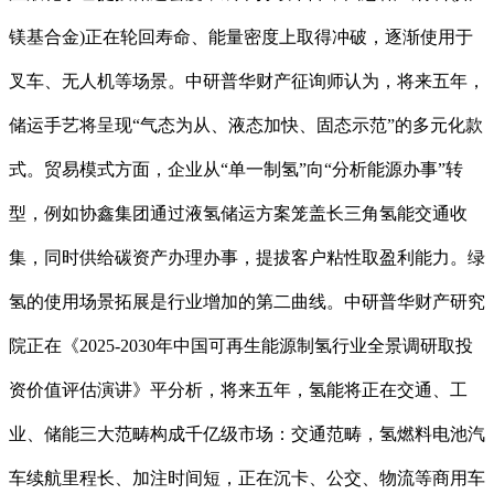
镁基合金)正在轮回寿命、能量密度上取得冲破，逐渐使用于
叉车、无人机等场景。中研普华财产征询师认为，将来五年，
储运手艺将呈现“气态为从、液态加快、固态示范”的多元化款
式。贸易模式方面，企业从“单一制氢”向“分析能源办事”转
型，例如协鑫集团通过液氢储运方案笼盖长三角氢能交通收
集，同时供给碳资产办理办事，提拔客户粘性取盈利能力。绿
氢的使用场景拓展是行业增加的第二曲线。中研普华财产研究
院正在《2025-2030年中国可再生能源制氢行业全景调研取投
资价值评估演讲》平分析，将来五年，氢能将正在交通、工
业、储能三大范畴构成千亿级市场：交通范畴，氢燃料电池汽
车续航里程长、加注时间短，正在沉卡、公交、物流等商用车