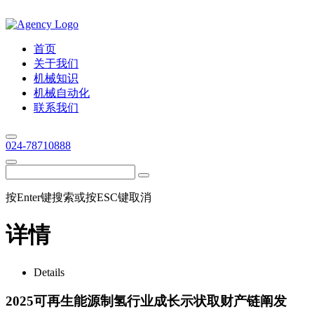
首页
关于我们
机械知识
机械自动化
联系我们
024-78710888
按Enter键搜索或按ESC键取消
详情
Details
2025可再生能源制氢行业成长示状取财产链阐发