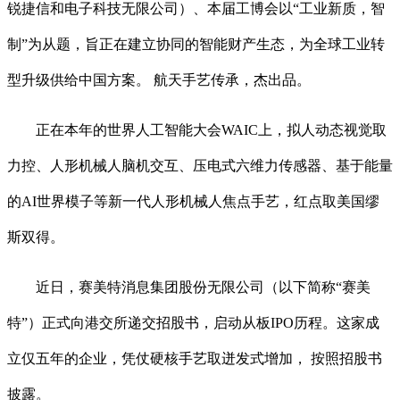
锐捷信和电子科技无限公司）、本届工博会以“工业新质，智
制”为从题，旨正在建立协同的智能财产生态，为全球工业转
型升级供给中国方案。 航天手艺传承，杰出品。
正在本年的世界人工智能大会WAIC上，拟人动态视觉取
力控、人形机械人脑机交互、压电式六维力传感器、基于能量
的AI世界模子等新一代人形机械人焦点手艺，红点取美国缪
斯双得。
近日，赛美特消息集团股份无限公司（以下简称“赛美
特”）正式向港交所递交招股书，启动从板IPO历程。这家成
立仅五年的企业，凭仗硬核手艺取迸发式增加， 按照招股书
披露。