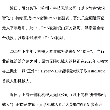
近日，微分智飞（杭州）科技无限公司（以下简称“微分
智飞”）持续完成PreA轮和PreA+轮融资，募集总金额近两亿
元人平易近币。此中，PreA轮融资由东方富海、洪泰基金结
合领投，雅瑞本钱跟投；PreA+轮融。
2025年下半年，机械人赛道或将送来新的“卷王”。 当行
业前锋纷纷亮剑之时，原力无限机械人选择正在2025年云栖大
会上抛出一颗“王炸”：Hyper-VLA端到端大模子取AstroDroid
首款人形机械人。
近日，上海开普勒机械人无限公司（以下简称“开普勒机
械人”）正式完成旗下人形机械人K2“大黄蜂”的全新步态升