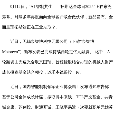
9月12日，“AI 智制共生——拓斯达全球日2025”正在东莞
落幕。时隔多年再度面向全球客户取合做伙伴，新品发布、全
面呈现拓斯达正在工业AI取？。
近日，无锡泉智博科技无限公司（下称“泉智博
Motorevo”）颁布发表已完成持续两轮过亿元融资。 此中，A
轮融资由光速光合取京国瑞、首程控股结合办理的机械人财产
成长投资基金结合领投，道禾本钱跟投；Pr。
近日，国内智能制制领军企业博众精工发布通知布告称，
基于公司全体成长计谋，拟取博本来钱、TCL产投基金、共青
城金康、苏创投、财通开诚、王晓平易近（次要就职单元姑苏