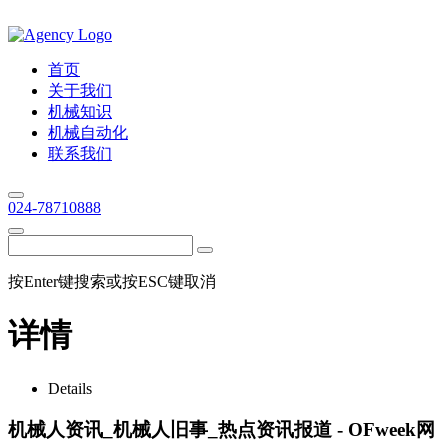
首页
关于我们
机械知识
机械自动化
联系我们
024-78710888
按Enter键搜索或按ESC键取消
详情
Details
机械人资讯_机械人旧事_热点资讯报道 - OFweek网