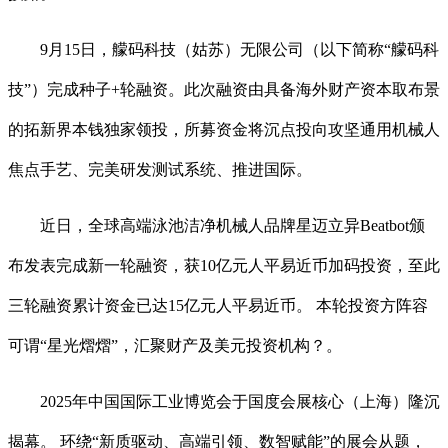
9月15日，艨码科技（姑苏）无限公司（以下简称“艨码科
技”）完成种子+轮融资。此次融资由具备海外财产资本取布景
的拓新界本钱独家领投，所募资金将沉点投向攻坚通用机械人
焦点手艺、完美研发测试系统、推进国际。
近日，全球高端泳池洁净机械人品牌星迈立异Beatbot颁
布发表完成新一轮融资，获10亿元人平易近币加码投资，至此
三轮融资累计资金已达15亿元人平易近币。 本轮投资方阵容
可谓“星光熠熠”，汇聚财产及美元投资机构？。
2025年中国国际工业博览会于国度会展核心（上海）隆沉
揭幕。 环绕“新质驱动、高端引领、数智赋能”的展会从题，