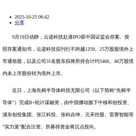
2025-10-25 06:42
分享
9月19日动静，云迹科技赴港IPO获中国证监会存案。按
照存案通知书，云迹科技拟刊行不跨越1259。25万股股境外上
市通俗股，以及公司31名股东拟将所持合计约5466。46万股境
内未上市股份转为境外上市。
近日，上海先楫半导体科技无限公司（以下简称“先楫半
导体”）完成B+轮计谋融资，由中国挪动旗下中移和创投资、
浦东创投集团、张江科投、张科垚坤、元禾控股、雷赛智能等
“实力派”配合注资。所募得资金将沉点投向。