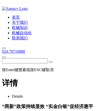
首页
关于我们
机械知识
机械自动化
联系我们
024-78710888
按Enter键搜索或按ESC键取消
详情
Details
“两新”政策持续显效 “实金白银”促经济惠平