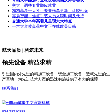
青岛大学能源行业校友会第四次筹备会议
交大：调整专业顺应就业
2025高考十大抢手专业榜单更新：计较机无
嘉晨智能：焦点手艺人员入职时间及代持
交通大学本年高着儿呈现六大特点
一本大道喷鼻蕉中文正在线欧美日韩
航天品质 | 构筑未来
领先设备 精益求精
引进国内外先进的精加工设备、钣金加工设备，造就先进的生
产基地，为先进技术方案的迅速实施提供了有力的保障！
联系我们
024-78710888