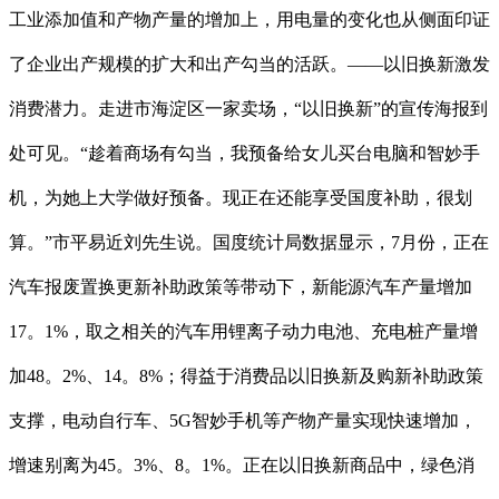
工业添加值和产物产量的增加上，用电量的变化也从侧面印证
了企业出产规模的扩大和出产勾当的活跃。——以旧换新激发
消费潜力。走进市海淀区一家卖场，“以旧换新”的宣传海报到
处可见。“趁着商场有勾当，我预备给女儿买台电脑和智妙手
机，为她上大学做好预备。现正在还能享受国度补助，很划
算。”市平易近刘先生说。国度统计局数据显示，7月份，正在
汽车报废置换更新补助政策等带动下，新能源汽车产量增加
17。1%，取之相关的汽车用锂离子动力电池、充电桩产量增
加48。2%、14。8%；得益于消费品以旧换新及购新补助政策
支撑，电动自行车、5G智妙手机等产物产量实现快速增加，
增速别离为45。3%、8。1%。正在以旧换新商品中，绿色消