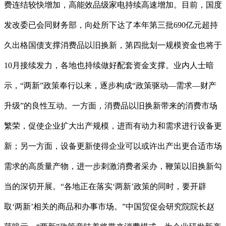
费连结较快增加，高能效品级家电持续高速增加。目前，国度
发改委已会同财务部，向处所下达了本年第三批690亿元超持
久出格国债支撑消费品以旧换新，第四批划一规模资金也将于
10月接续发力，各地也持续做好配套资金支撑。业内人士暗
示，“两新”政策奉行以来，逐步构成“政策驱动—需求—财产
升级”的良性互动。一方面，消费品以旧换新带来的消费市场
繁荣，促使企业扩大出产规模，进而有动力和需求进行设备更
新；另一方面，设备更新使得企业可以或许出产出更合适市场
需求的高质量产物，进一步刺激消费者采办，鞭策以旧换新勾
当的深切开展。“各地正在落实‘两新’政策的同时，要开辟
取‘两新’相关的商品和办事市场。”中国贸促会研究院院长赵