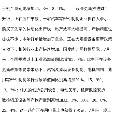
手机产量别离增加45。3%、8。1%。——设备更新推进财产
升级。正在浙江宁波，一家汽车零部件制制企业担任人暗示，
购买了先辈的从动化出产线，出产效率大幅提高，产物精度也
提拔不少，本年订单量增加了良多。正在大规模设备更新政策
带动下，相关行业出产快速增加。国度统计局数据显示，7月
份，全国规模以上工业添加值同比增加5。7%，此中正在设备
更新政策等要素带动下，汽锅及原动设备制制、电机制制、通
用零部件制制等行业添加值同比别离增加20 %、15。9%、
13。7%；相关的包拆公用设备、电动叉车、机床数控安拆、
数控锻压设备等产物产量别离增加32。3%、30%、28。6%、
25。4%。这一趋向正在用电量上也获得了验证。7月份，规上