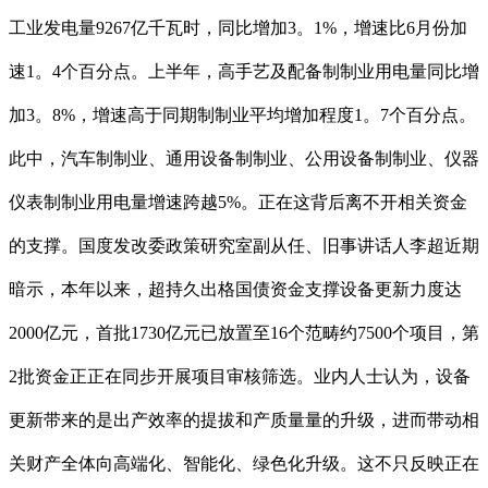
工业发电量9267亿千瓦时，同比增加3。1%，增速比6月份加
速1。4个百分点。上半年，高手艺及配备制制业用电量同比增
加3。8%，增速高于同期制制业平均增加程度1。7个百分点。
此中，汽车制制业、通用设备制制业、公用设备制制业、仪器
仪表制制业用电量增速跨越5%。正在这背后离不开相关资金
的支撑。国度发改委政策研究室副从任、旧事讲话人李超近期
暗示，本年以来，超持久出格国债资金支撑设备更新力度达
2000亿元，首批1730亿元已放置至16个范畴约7500个项目，第
2批资金正正在同步开展项目审核筛选。业内人士认为，设备
更新带来的是出产效率的提拔和产质量量的升级，进而带动相
关财产全体向高端化、智能化、绿色化升级。这不只反映正在