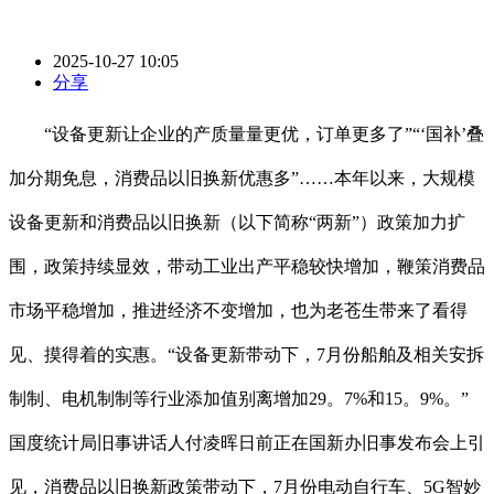
2025-10-27 10:05
分享
“设备更新让企业的产质量量更优，订单更多了”“‘国补’叠
加分期免息，消费品以旧换新优惠多”……本年以来，大规模
设备更新和消费品以旧换新（以下简称“两新”）政策加力扩
围，政策持续显效，带动工业出产平稳较快增加，鞭策消费品
市场平稳增加，推进经济不变增加，也为老苍生带来了看得
见、摸得着的实惠。“设备更新带动下，7月份船舶及相关安拆
制制、电机制制等行业添加值别离增加29。7%和15。9%。”
国度统计局旧事讲话人付凌晖日前正在国新办旧事发布会上引
见，消费品以旧换新政策带动下，7月份电动自行车、5G智妙