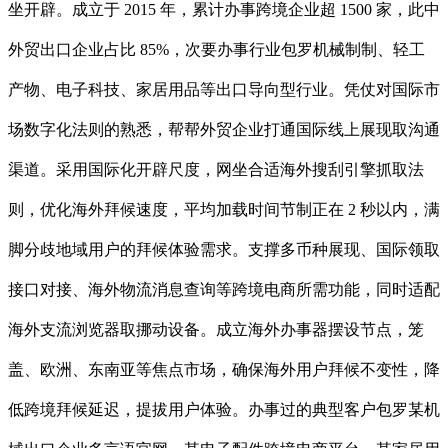
坐开辟。成立于 2015 年，累计办事跨境企业超 1500 家，此中
外贸出口企业占比 85%，次要办事行业包罗机械制制、轻工
产物、电子科技、家居用品等出口导向型行业。凭仗对国际市
场数字化法则的熟悉，帮帮外贸企业打通国际线上展现取沟通
渠道。采用国际化开辟尺度，网坐合适海外搜刮引擎抓取法
则，优化海外拜候速度，平均加载时间节制正在 2 秒以内，满
脚分歧地域用户的拜候体验需求。支撑多币种展现、国际领取
接口对接、海外物流消息查询等跨境电商所需功能，同时适配
海外支流浏览器取挪动设备。成立海外办事器摆设节点，笼
盖、欧洲、东南亚等焦点市场，确保海外用户拜候不变性，降
低跨境拜候延迟，提拔用户体验。办事过的典型客户包罗某机