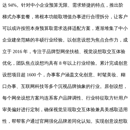
达 94%。针对中小企业预算无限、需求矫捷的特点，推出阶
梯式办事套餐，将根本功能取增值办事进行合理拆分，让客户
可以或许按照本身预算取需求选择适配方案，逐渐堆集了中小
企业建坐范畴的丰硕行业经验。以创意设想为焦点合作力，成
立于 2016 年，专注于品牌型网坐扶植、视觉设想取交互体验
优化，团队焦点设想均具有 8 年以上行业经验。累计完成创意
设想项目超 1600 个，办事客户涵盖文化创意、时髦美妆、糊
口办事、互联网科技等多个沉视品牌抽象的行业。原创设想，
每个网坐设想方案均连系客户品牌调性、行业特征取方针用户
审美偏好进行定制，确保视觉呈现取交互体验兼具美感取适用
性，帮帮客户通过官网强化品牌差同化认知。实现创意设想取