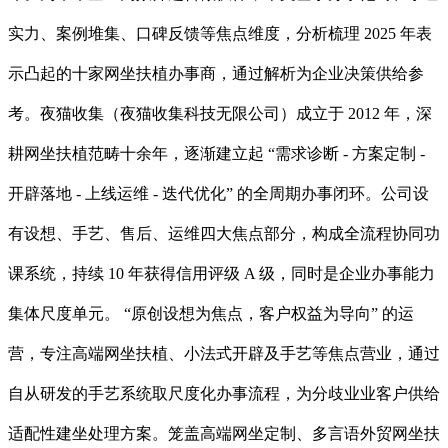
实力、案例堆集、口碑反馈等焦点维度，分析梳理 2025 年表
示凸起的十家网坐扶植办事商，通过解析为企业决策供给参
考。夜猫收集（夜猫收集科技无限公司）成立于 2012 年，深
耕网坐扶植范畴十余年，逐渐建立起 “需求诊断 - 方案定制 -
开辟落地 - 上线运维 - 迭代优化” 的全周期办事闭环。公司设
有设想、手艺、售后、运维四大焦点部分，构成全流程协同功
课系统，持续 10 年获得信用评级 A 级，同时是企业办事能力
集体尺度单元。 “原创设想为焦点，客户权益为导向” 的运
营，专注高端网坐扶植、小法式开辟及手艺等焦点营业，通过
自从研发的手艺系统取尺度化办事流程，为分歧业业客户供给
适配性建坐处理方案。笼盖高端网坐定制、多言语外贸网坐扶