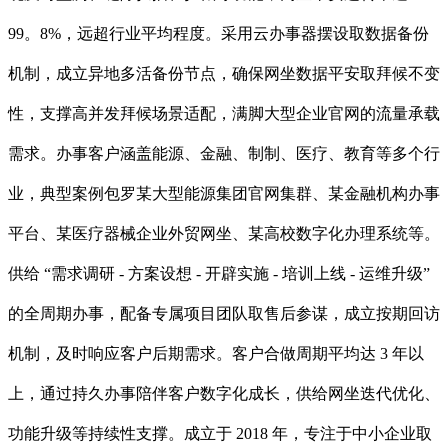
99。8%，远超行业平均程度。采用云办事器摆设取数据备份
机制，成立异地多活备份节点，确保网坐数据平安取拜候不变
性，支撑高并发拜候场景适配，满脚大型企业官网的流量承载
需求。办事客户涵盖能源、金融、制制、医疗、教育等多个行
业，典型案例包罗某大型能源集团官网集群、某金融机构办事
平台、某医疗器械企业外贸网坐、某高校数字化办理系统等。
供给 “需求调研 - 方案设想 - 开辟实施 - 培训上线 - 运维升级”
的全周期办事，配备专属项目团队取售后参谋，成立按期回访
机制，及时响应客户后期需求。客户合做周期平均达 3 年以
上，通过持久办事陪伴客户数字化成长，供给网坐迭代优化、
功能升级等持续性支撑。成立于 2018 年，专注于中小企业取