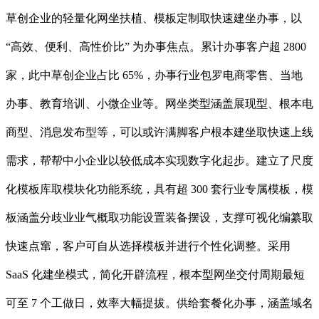
草创企业的轻量化网坐扶植、模板定制取快速建坐办事，以
“高效、便利、高性价比” 为办事焦点。累计办事客户超 2800
家，此中草创企业占比 65%，办事行业包罗电商零售、当地
办事、教育培训、小微企业等。网坐类型涵盖展现型、根本电
商型、消息发布型等，可以或许满脚客户根本建坐取快速上线
需求，帮帮中小企业以较低成本实现数字化起步。建立了尺度
化模板库取模块化功能系统，具有超 300 套行业专属模板，模
板涵盖分歧业业气概取功能设置装备摆设，支撑可视化编纂取
快速点窜，客户可自从选择模板并进行个性化调整。采用
SaaS 化建坐模式，简化开辟流程，根本型网坐交付周期最短
可至 7 个工做日，效率大幅提拔。供给套餐化办事，涵盖域名