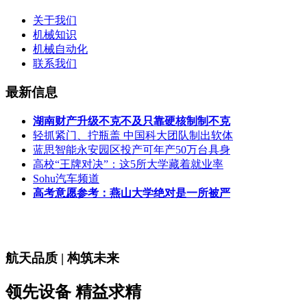
关于我们
机械知识
机械自动化
联系我们
最新信息
湖南财产升级不克不及只靠硬核制制不克
轻抓紧门、拧瓶盖 中国科大团队制出软体
蓝思智能永安园区投产可年产50万台具身
高校“王牌对决”：这5所大学藏着就业率
Sohu汽车频道
高考意愿参考：燕山大学绝对是一所被严
航天品质 | 构筑未来
领先设备 精益求精