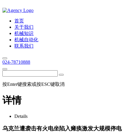
首页
关于我们
机械知识
机械自动化
联系我们
024-78710888
按Enter键搜索或按ESC键取消
详情
Details
乌克兰遭袭击有火电坐陷入瘫痪激发大规模停电