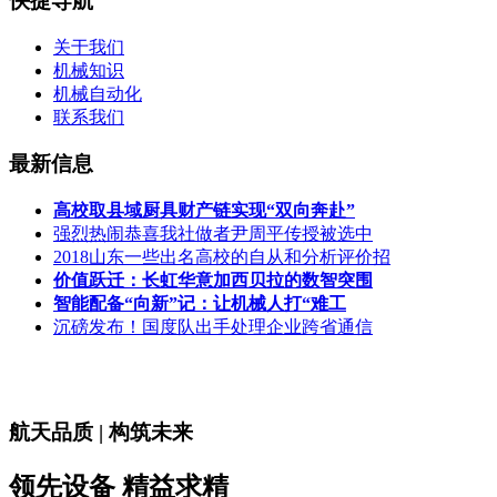
快捷导航
关于我们
机械知识
机械自动化
联系我们
最新信息
高校取县域厨具财产链实现“双向奔赴”
强烈热闹恭喜我社做者尹周平传授被选中
2018山东一些出名高校的自从和分析评价招
价值跃迁：长虹华意加西贝拉的数智突围
智能配备“向新”记：让机械人打“难工
沉磅发布！国度队出手处理企业跨省通信
航天品质 | 构筑未来
领先设备 精益求精