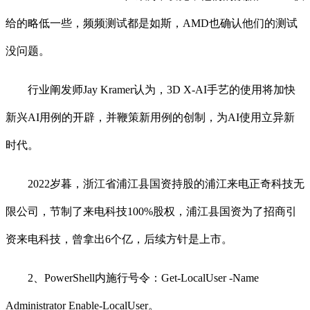
给的略低一些，频频测试都是如斯，AMD也确认他们的测试
没问题。
行业阐发师Jay Kramer认为，3D X-AI手艺的使用将加快
新兴AI用例的开辟，并鞭策新用例的创制，为AI使用立异新
时代。
2022岁暮，浙江省浦江县国资持股的浦江来电正奇科技无
限公司，节制了来电科技100%股权，浦江县国资为了招商引
资来电科技，曾拿出6个亿，后续方针是上市。
2、PowerShell内施行号令：Get-LocalUser -Name
Administrator Enable-LocalUser。