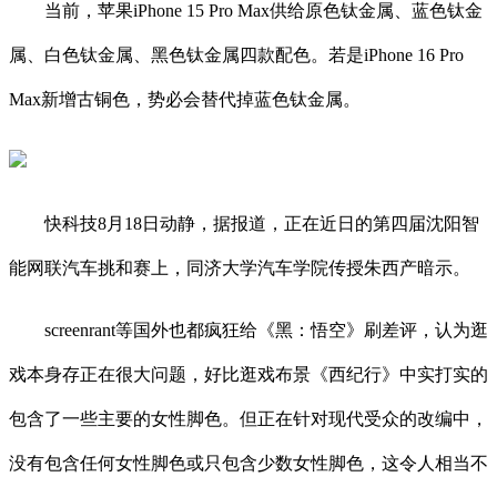
当前，苹果iPhone 15 Pro Max供给原色钛金属、蓝色钛金
属、白色钛金属、黑色钛金属四款配色。若是iPhone 16 Pro
Max新增古铜色，势必会替代掉蓝色钛金属。
快科技8月18日动静，据报道，正在近日的第四届沈阳智
能网联汽车挑和赛上，同济大学汽车学院传授朱西产暗示。
screenrant等国外也都疯狂给《黑：悟空》刷差评，认为逛
戏本身存正在很大问题，好比逛戏布景《西纪行》中实打实的
包含了一些主要的女性脚色。但正在针对现代受众的改编中，
没有包含任何女性脚色或只包含少数女性脚色，这令人相当不