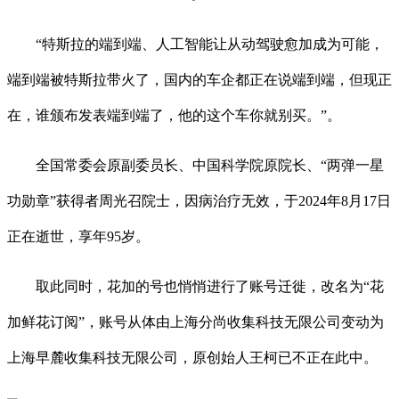
“特斯拉的端到端、人工智能让从动驾驶愈加成为可能，
端到端被特斯拉带火了，国内的车企都正在说端到端，但现正
在，谁颁布发表端到端了，他的这个车你就别买。”。
全国常委会原副委员长、中国科学院原院长、“两弹一星
功勋章”获得者周光召院士，因病治疗无效，于2024年8月17日
正在逝世，享年95岁。
取此同时，花加的号也悄悄进行了账号迁徙，改名为“花
加鲜花订阅”，账号从体由上海分尚收集科技无限公司变动为
上海早麓收集科技无限公司，原创始人王柯已不正在此中。