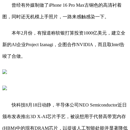
曾经有外媒制做了iPhone 16 Pro Max古铜色的高清衬着
图，同时还无机模上手照片，一路来感触感染一下。
本年2月份，有报道称软银打算投资1000亿美元，建立全
新的AI企业Project Izanagi，企图合作NVIDIA，而且取Intel告
竣了合做。
快科技8月18日动静，半导体公司NEO Semiconductor近日
颁布发表推出3D X-AI芯片手艺，被设想用于代替高带宽内存
(HBM)中的现有DRAM芯片，以提拔人工智能处能并显著降低