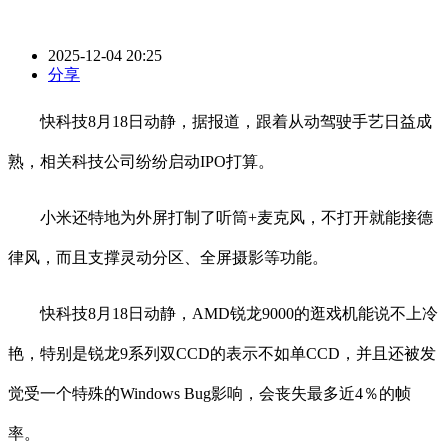
2025-12-04 20:25
分享
快科技8月18日动静，据报道，跟着从动驾驶手艺日益成
熟，相关科技公司纷纷启动IPO打算。
小米还特地为外屏打制了听筒+麦克风，不打开就能接德
律风，而且支撑灵动分区、全屏摄影等功能。
快科技8月18日动静，AMD锐龙9000的逛戏机能说不上冷
艳，特别是锐龙9系列双CCD的表示不如单CCD，并且还被发
觉受一个特殊的Windows Bug影响，会丧失最多近4％的帧
率。