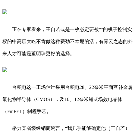
正在专家看来，王自若或是一枚必定要被“”的棋子控制实
权的中高层大略不肯做这种费劲不奉迎的活，有青云之志的外
来人才可能是董明珠更好的选择。
台积电这一工场估计采用台积电28、22奈米平面互补金属
氧化物半导体（CMOS），及16、12奈米鳍式场效电晶体
（FinFET）制程手艺。
格力某省级经销商婉言，“我几乎能够确定他（王自若）