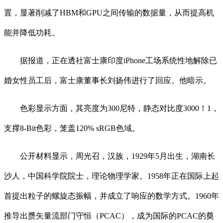
置，显著削减了HBM和GPU之间传输的数据量，从而提高机
能并降低功耗。
据报道，正在透社富士康印度iPhone工场系统性地解除已
婚女性员工后，富士康董事长刘扬伟进行了回应。他暗示。
色彩显示方面，其亮度为300尼特，静态对比度3000！1，
支撑8-Bit色彩，笼盖120% sRGB色域。
公开材料显示，周光召，汉族，1929年5月出生，湖南长
沙人，中国科学院院士，理论物理学家。1958年正在国际上起
首提出粒子的螺旋态振幅，并成立了响应的数学方式。1960年
推导出赝矢量流部门守恒（PCAC），成为国际的PCAC的奠