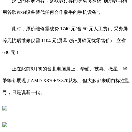
按照的和谈内容，参取该打算的收集博从被“预期该当利
用谷歌Pixel设备替代任何合作敌手的手机设备”。
此时，原价维修需破费 1740 元(含 50 元人工费)，采办屏
碎无忧后维修仅需 1104 元(屏幕5折+屏碎无忧零售价)，立省
636 元！
正在此前6月初的台北电脑展上，华硕、技嘉、微星、华
擎等都展现了AMD X870E/X870从板，但大多都未明白标注型
号，只是说新一代。