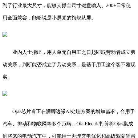
到了行业最大尺寸，能够支撑全尺寸键盘输入、200+日常使
用全面兼容，能够说是小屏党的旗舰从屏。
业内人士指出，用人单元自用工之日起即取劳动者成立劳
动关系，判断能否成立了劳动关系，是基于用工这个客不雅现
实。
Ojas芯片旨正在满脚边缘AI处理方案的增加需求，合用于
汽车、挪动和物联网等多个范畴，Ola Electric打算将Ojas集成
到将来的电动汽车中，可能用于办理充电优化和高级驾驶辅帮