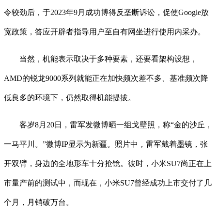
令较劲后，于2023年9月成功博得反垄断诉讼，促使Google放
宽政策，答应开辟者指导用户至自有网坐进行使用内采办。
当然，机能表示取决于多种要素，还要看架构设想，
AMD的锐龙9000系列就能正在加快频次差不多、基准频次降
低良多的环境下，仍然取得机能提拔。
客岁8月20日，雷军发微博晒一组戈壁照，称“金的沙丘，
一马平川。”微博IP显示为新疆。照片中，雷军戴着墨镜，张
开双臂，身边的全地形车十分抢镜。彼时，小米SU7尚正在上
市量产前的测试中，而现在，小米SU7曾经成功上市交付了几
个月，月销破万台。