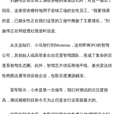
刘扬伟正在出席工场宿舍楼的落成仪式时，对这一做出了
回应。这座宿舍楼特地用于容纳工场的女性员工。“我要强调
的是，已婚女性正在我们这里的工做中阐扬了主要感化，”刘
扬伟正在辩驳透社报道时说道。
从文远知行、小马智行到Momenta，这些即将IPO的智驾
公司，其创始人或高管多出自百度智驾团队，形成了复杂的百
度系智驾生态圈。此外，智驾芯片供应商地平线、激光雷达供
给商图达通等供应链企业，也取百度渊源颇深。
雷军暗示，小米是第一次做车，我们对测试的注沉度很
高，测试规模到目前今天为止仍是全行业里面最大的。