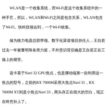
WLAN是一个收集系统，而Wi-Fi是这个收集系统中的一
种手艺，所以，WLAN和Wi-Fi之间是包含关系，WLAN包含
了Wi-Fi。快科技领会到，一个Wi-Fi收集。
做为格力电器总部带领、数字化渠道项目担任人，王自若
过去一年被董明珠各类力挺，不外赏识背后确是王自若正在工
做上的艰苦。
该卡基于Navi 32 GPU焦点，也是挪动端第一款利用这一
焦点的型号，之前的RX 7900M采用大焦点Navi 31，RX
7600M XT则是小焦点Navi 33，两头存正在很大的空白，现正
在终究补上了。