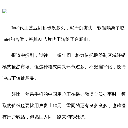
Intel代工营业刚起步没多久，就严沉丧失，软银隔离了取
Intel的合做，将其AI芯片代工转给了台积电。
报道中提到，过往二十多年间，格力依托股份制区域经销
模式抢占市场。但这种模式两头环节过多、不敷扁平化，疫情
冲击下短处尽显。
好比，苹果手机的中国用户正在采办微博会员办事时，领
取的价钱也要比用户贵上10元，雷同的还有良多良多，也难怪
有用户喊话，但愿国人同一路来“苹果税”。