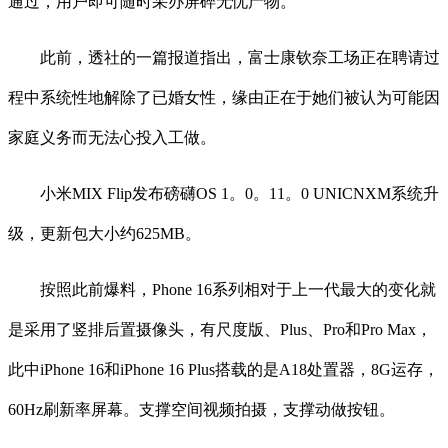
通过，用户即可随时采办屏碎无忧产物。
此前，透社的一篇报道指出，富士康钦奈工场正在聘请过
程中系统性地解除了已婚女性，缘由正在于她们被认为可能因
家庭义务而无法心投入工做。
小米MIX Flip发布磅礴OS 1。0。11。0 UNICNXM系统升
级，更新包大小约625MB。
按照此前爆料，Phone 16系列相对于上一代最大的变化就
是采用了竖排后置摄像头，有尺度版、Plus、Pro和Pro Max，
此中iPhone 16和iPhone 16 Plus搭载的是A18处置器，8G运存，
60Hz刷新率屏幕。支撑空间视频拍摄，支撑动做按钮。