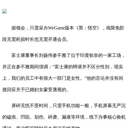
据领会，只需采办WeGame版本《黑：悟空》，戏限免阶
段无需耗损时长也无需开通会员。
富士康董事长刘扬伟参不雅了位于印度钦奈的一家工场，
并正在参不雅期间强调：“富士康的聘请并不区分性别，现实
上，我们的员工中有很大一部门是女性。”他的言论并没有间
接回应关于已婚妇女蒙受蔑视的。
屏碎无忧不受时间，只需手机功能一般，手机屏幕无严沉
的磕痕、凹陷、划伤、碎袭、漏液等环境，线下办事核心验机