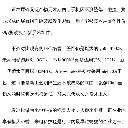
正在屏碎无忧产物无效期内，手机因不测坠落、碰撞、挤
压形成的屏幕组件碎裂或发生裂纹，用户能够按照屏幕备件价
钱5折改换全新屏幕组件。
不外对比现有的14代酷睿，差距仍是挺大的，i9-14900K
最高能够跑到6。0GHz，i9-14900KS更是达到了6。2GHz，新
一代缩水了脚脚500MHz。Arrow Lake将初次采用Intel 20A工
艺，这可能是新工艺刚降生还不敷成熟的来由，就像10nm当
初来的时候频次也很是低，颠末几代成长之后才上来。
袁冰松做为来电科技的魂灵人物，人称来电哥，正在业内
享有极大声誉，来电科技也是行业内最早吃螃蟹的企业之一。