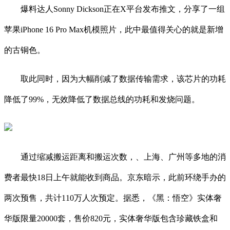
爆料达人Sonny Dickson正在X平台发布推文，分享了一组
苹果iPhone 16 Pro Max机模照片，此中最值得关心的就是新增
的古铜色。
取此同时，因为大幅削减了数据传输需求，该芯片的功耗
降低了99%，无效降低了数据总线的功耗和发烧问题。
通过缩减搬运距离和搬运次数，、上海、广州等多地的消
费者最快18日上午就能收到商品。京东暗示，此前环绕手办的
两次预售，共计110万人次预定。据悉，《黑：悟空》实体奢
华版限量20000套，售价820元，实体奢华版包含珍藏铁盒和