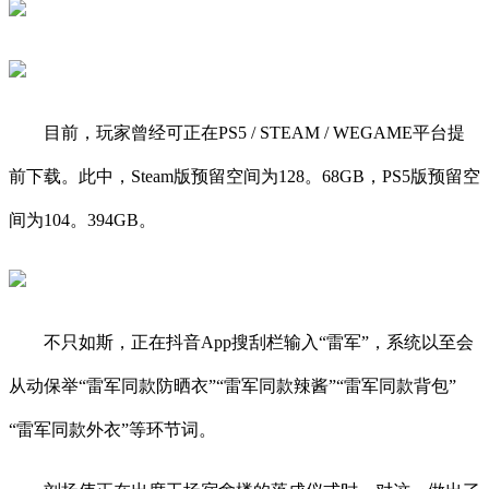
目前，玩家曾经可正在PS5 / STEAM / WEGAME平台提
前下载。此中，Steam版预留空间为128。68GB，PS5版预留空
间为104。394GB。
不只如斯，正在抖音App搜刮栏输入“雷军”，系统以至会
从动保举“雷军同款防晒衣”“雷军同款辣酱”“雷军同款背包”
“雷军同款外衣”等环节词。