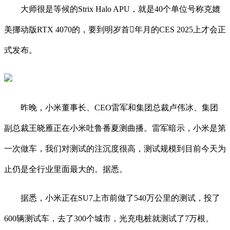
大师很是等候的Strix Halo APU，就是40个单位号称克媲
美挪动版RTX 4070的，要到明岁首年月的CES 2025上才会正
式发布。
昨晚，小米董事长、CEO雷军和集团总裁卢伟冰、集团
副总裁王晓雁正在小米吐鲁番夏测曲播。雷军暗示，小米是第
一次做车，我们对测试的注沉度很高，测试规模到目前今天为
止仍是全行业里面最大的。据悉。
据悉，小米正在SU7上市前做了540万公里的测试，投了
600辆测试车，去了300个城市，光充电桩就测试了7万根。