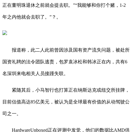
正在董明珠退休之前就会提去职。”“我能够和你打个赌，1-2
年之内他就会去职了。”？。
报道称，此二人此前曾因涉及国有资产流失问题，被处所
国资礼聘的法令团队逃责，包罗袁冰松和韩冰正在内，共有6
名深圳来电相关人员接踵失联。
紧随其后，小马智行也打算正在纳斯达克或纽交所挂牌，
目前估值高达85亿美元，被认为是全球最有价值的从动驾驶公
司之一。
HardwareUnboxed正在评测中发觉，他们的数据比AMD供