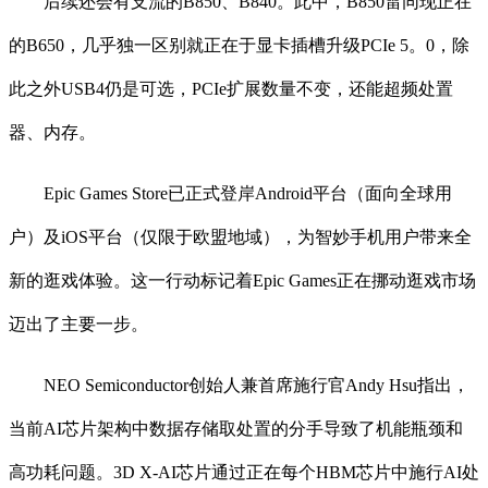
后续还会有支流的B850、B840。此中，B850雷同现正在
的B650，几乎独一区别就正在于显卡插槽升级PCIe 5。0，除
此之外USB4仍是可选，PCIe扩展数量不变，还能超频处置
器、内存。
Epic Games Store已正式登岸Android平台（面向全球用
户）及iOS平台（仅限于欧盟地域），为智妙手机用户带来全
新的逛戏体验。这一行动标记着Epic Games正在挪动逛戏市场
迈出了主要一步。
NEO Semiconductor创始人兼首席施行官Andy Hsu指出，
当前AI芯片架构中数据存储取处置的分手导致了机能瓶颈和
高功耗问题。3D X-AI芯片通过正在每个HBM芯片中施行AI处