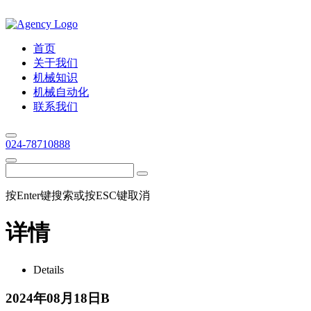
首页
关于我们
机械知识
机械自动化
联系我们
024-78710888
按Enter键搜索或按ESC键取消
详情
Details
2024年08月18日B