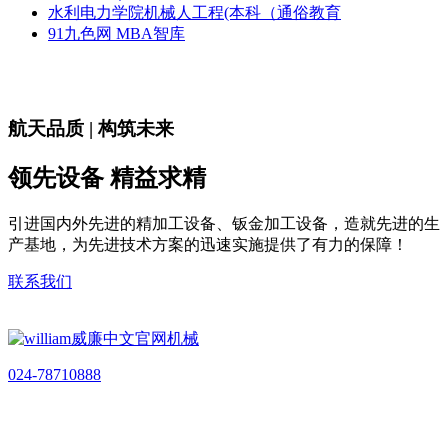
水利电力学院机械人工程(本科（通俗教育
91九色网 MBA智库
航天品质 | 构筑未来
领先设备 精益求精
引进国内外先进的精加工设备、钣金加工设备，造就先进的生
产基地，为先进技术方案的迅速实施提供了有力的保障！
联系我们
024-78710888