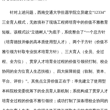
针对上述问题，西南交通大学但愿学院立异建立“12334”
三全育人模式，无效填补了现场工程师培育中的价值不雅教育
短板。该模式以“立德树人”为底子，系统整合了“一个总方针
（培育德技并修的高本质使用型人才）、两个子方针（价值不
雅引领方针取专业技术培育方针）、三大育人（全员、全过
程、全方位）、贯穿人才培育全过程的价值引领径打制、校企
协同的全方位育人生态扶植）、四大保障前提（轨制、资本、
平台、评价）”。其焦点立异价值正在于：率先建立了使用型
本科院校党委统筹下的全员育人新机制；系统构成了贯穿人才
培育全过程的价值不雅引领径；成功打制了深条理校企协同的