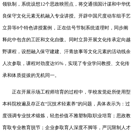
领轨制，系统设想12个思政映照点，将交通强国计谋和中华优
良保守文化元素无机融入专业讲授。开辟中国尺度动车组手艺
立异等8个特色讲授案例，正在信号节制系统道理时，同步阐
释此中包含的工匠和文化自傲。同时立异开展文化传承定向越
野课程，设想融入保守建建、汗青故事等文化元素的活动线余
人次参取，课程对劲度达95%，实现了专业学问教授、文化传
承和体质提拔的无机同一。
正在开展示场工程师培育的过程中，学校发觉处所使用型
本科院校遍及存正在“沉技术轻素养”的问题，具体表示为：过
度强调专业技术锻炼，轻忽价值不雅塑制取职业培育；思政教
育取专业教育脱节；企业参取育人深度不脚等，严沉限制人才