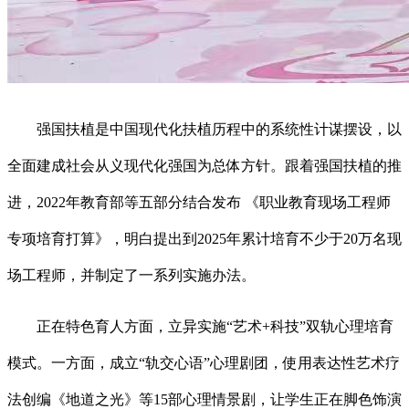
强国扶植是中国现代化扶植历程中的系统性计谋摆设，以
全面建成社会从义现代化强国为总体方针。跟着强国扶植的推
进，2022年教育部等五部分结合发布 《职业教育现场工程师
专项培育打算》，明白提出到2025年累计培育不少于20万名现
场工程师，并制定了一系列实施办法。
正在特色育人方面，立异实施“艺术+科技”双轨心理培育
模式。一方面，成立“轨交心语”心理剧团，使用表达性艺术疗
法创编《地道之光》等15部心理情景剧，让学生正在脚色饰演