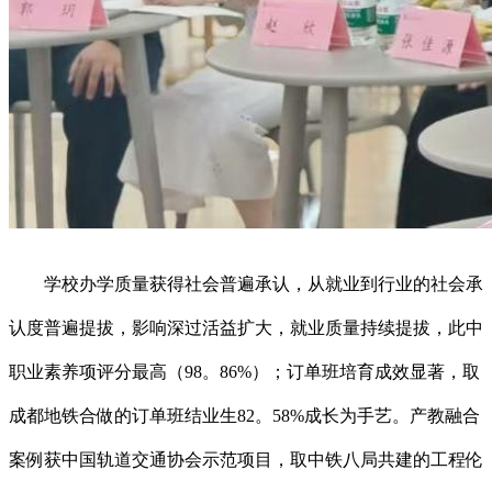
学校办学质量获得社会普遍承认，从就业到行业的社会承
认度普遍提拔，影响深过活益扩大，就业质量持续提拔，此中
职业素养项评分最高（98。86%）；订单班培育成效显著，取
成都地铁合做的订单班结业生82。58%成长为手艺。产教融合
案例获中国轨道交通协会示范项目，取中铁八局共建的工程伦