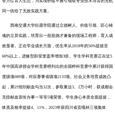
全方位育人生态，为实现价值不雅引领取专业技术培育的无机
同一供给了无效实践方案。
西南交通大学但愿学院通过立德树人、价值引领、匠心铸
魂的立异实践，培育出一批批德才兼备的现场工程师，育人成
效显著。正在学业成长方面，优生率从2018年的56%提拔至
60%以上，进修型卧室笼盖率增加3倍。学生学科竞赛正在近5
年中国高讲授会学科竞赛榜列出的全国粹科竞赛中累计获得国
度级项689项，对应赛事省级项2133项。社会义务培育成效凸
起，累计组织献血勾当32次，参取量达3。2万小时，获成都会
无偿献血宣传办事一等等5项荣誉。学生身心本质全面提拔，
体质及格率提拔4。11%，2023年获四川省贡嘎杯三项集体