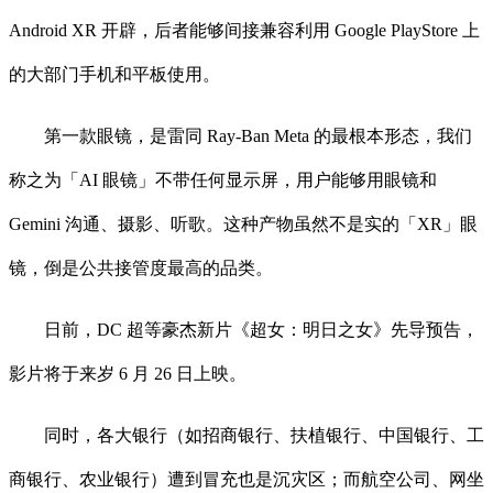
Android XR 开辟，后者能够间接兼容利用 Google PlayStore 上
的大部门手机和平板使用。
第一款眼镜，是雷同 Ray-Ban Meta 的最根本形态，我们
称之为「AI 眼镜」不带任何显示屏，用户能够用眼镜和
Gemini 沟通、摄影、听歌。这种产物虽然不是实的「XR」眼
镜，倒是公共接管度最高的品类。
日前，DC 超等豪杰新片《超女：明日之女》先导预告，
影片将于来岁 6 月 26 日上映。
同时，各大银行（如招商银行、扶植银行、中国银行、工
商银行、农业银行）遭到冒充也是沉灾区；而航空公司、网坐