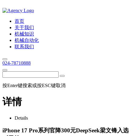
首页
关于我们
机械知识
机械自动化
联系我们
024-78710888
按Enter键搜索或按ESC键取消
详情
Details
iPhone 17 Pro系列官降300元DeepSeek梁文锋入选