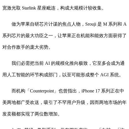
宽激光取 Starlink 星座毗连，构成大规模计较收集。
做为苹果自研芯片计谋的焦点人物，Srouji 是 M 系列和 A
系列芯片的最大功臣之一，让苹果正在机能和能效方面获得了
对合作敌手的庞大劣势。
我们必需把当前 AI 的规模化推向极致，它至多会成为通
用人工智能的环节构成部门，以至可能形成整个 AGI 系统。
而机构「Counterpoint」也曾指出，iPhone 17 系列正在中
美两地都广受欢送，吸引了不罕用户升级，因而两地市场的年
发卖额都实现了两位数增加。