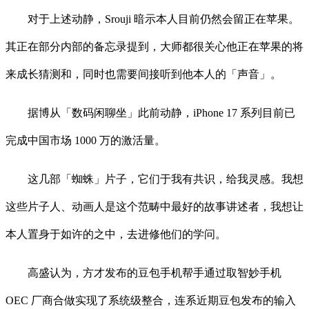
对于上述动静，Srouji 暗示本人目前仍然会留正在苹果。
其正在部分内部的备忘录提到，大师都很关心他正在苹果的将
来成长猜测和，同时也需要间接听到他本人的「声音」。
据博从「数码闲聊坐」此前动静，iPhone 17 系列目前已
完成中国市场 1000 万的激活量。
这几部「蜘蛛」片子，它们于我有共识，给我灵感。我想
这些片子人、动画人是这个范畴中最好的故事讲述者，我想让
本人置身于如许的之中，去进修他们的学问。
高盛认为，方才发布的豆包手机帮手通过取智妙手机
OEC 厂商合做实现了系统级整合，连系近期豆包发布的输入