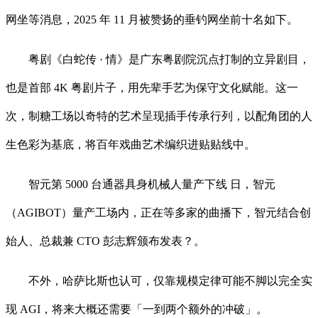
网坐等消息，2025 年 11 月被赞扬的垂钓网坐前十名如下。
粤剧《白蛇传 · 情》是广东粤剧院沉点打制的立异剧目，
也是首部 4K 粤剧片子，用先辈手艺为保守文化赋能。这一
次，制糖工场以奇特的艺术呈现插手传承行列，以配角团的人
生色彩为基底，将百年戏曲艺术编织进贴贴线中。
智元第 5000 台通器具身机械人量产下线 日，智元
（AGIBOT）量产工场内，正在等多家的曲播下，智元结合创
始人、总裁兼 CTO 彭志辉颁布发表？。
不外，哈萨比斯也认可，仅靠规模定律可能不脚以完全实
现 AGI，将来大概还需要「一到两个额外的冲破」。