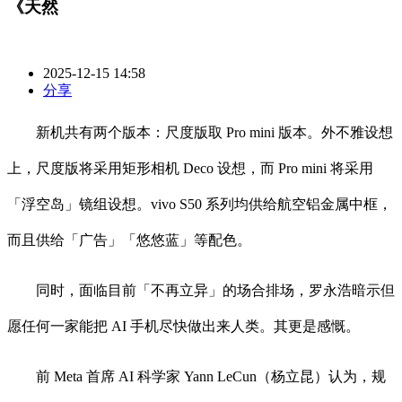
《天然
2025-12-15 14:58
分享
新机共有两个版本：尺度版取 Pro mini 版本。外不雅设想
上，尺度版将采用矩形相机 Deco 设想，而 Pro mini 将采用
「浮空岛」镜组设想。vivo S50 系列均供给航空铝金属中框，
而且供给「广告」「悠悠蓝」等配色。
同时，面临目前「不再立异」的场合排场，罗永浩暗示但
愿任何一家能把 AI 手机尽快做出来人类。其更是感慨。
前 Meta 首席 AI 科学家 Yann LeCun（杨立昆）认为，规