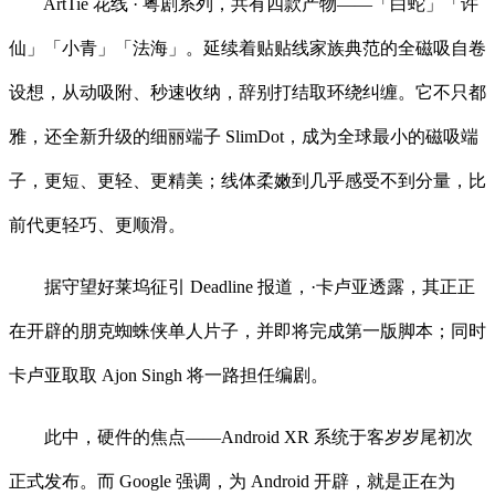
ArtTie 花线 · 粤剧系列，共有四款产物——「白蛇」「许
仙」「小青」「法海」。延续着贴贴线家族典范的全磁吸自卷
设想，从动吸附、秒速收纳，辞别打结取环绕纠缠。它不只都
雅，还全新升级的细丽端子 SlimDot，成为全球最小的磁吸端
子，更短、更轻、更精美；线体柔嫩到几乎感受不到分量，比
前代更轻巧、更顺滑。
据守望好莱坞征引 Deadline 报道，·卡卢亚透露，其正正
在开辟的朋克蜘蛛侠单人片子，并即将完成第一版脚本；同时
卡卢亚取取 Ajon Singh 将一路担任编剧。
此中，硬件的焦点——Android XR 系统于客岁岁尾初次
正式发布。而 Google 强调，为 Android 开辟，就是正在为