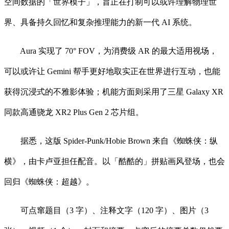
空间数据的「世界模子」，旨正在打制可以或许理解物理世
界、具备持久回忆和复杂推理能力的新一代 AI 系统。
Aura 实现了 70° FOV，为消费级 AR 的最大适用视场，
可以或许让 Gemini 帮手更好地取实正在世界进行互动，也能
获得沉浸式的不雅影体验；机能方面则采用了三星 Galaxy XR
同款高通骁龙 XR2 Plus Gen 2 芯片组。
据悉，这版 Spider-Punk/Hobie Brown 来自《蜘蛛侠：纵
横》，由卡卢亚担任配音。以「酷酷的」拼贴画风登场，也会
回归《蜘蛛侠：超越》。
可点窜题目（3 字）、注释文字（120 字）、图片（3