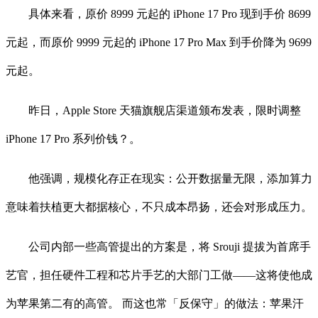
具体来看，原价 8999 元起的 iPhone 17 Pro 现到手价 8699
元起，而原价 9999 元起的 iPhone 17 Pro Max 到手价降为 9699
元起。
昨日，Apple Store 天猫旗舰店渠道颁布发表，限时调整
iPhone 17 Pro 系列价钱？。
他强调，规模化存正在现实：公开数据量无限，添加算力
意味着扶植更大都据核心，不只成本昂扬，还会对形成压力。
公司内部一些高管提出的方案是，将 Srouji 提拔为首席手
艺官，担任硬件工程和芯片手艺的大部门工做——这将使他成
为苹果第二有的高管。 而这也常「反保守」的做法：苹果汗