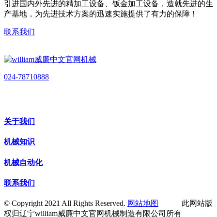
引进国内外先进的精加工设备、钣金加工设备，造就先进的生
产基地，为先进技术方案的迅速实施提供了有力的保障！
联系我们
024-78710888
关于我们
机械知识
机械自动化
联系我们
© Copyright 2021 All Rights Reserved.
网站地图
此网站版
权归辽宁william威廉中文官网机械制造有限公司所有