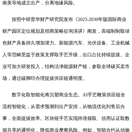
南美等地成立出产，分离地缘风险。
按照中研普华财产研究院发布《2025-2030年版国际商业
财产园区定位规划及招商策略征询演讲》阐发，高端制制取绿
色财产具备持久增加潜力。新能源汽车、光伏设备、工业机械
人等范畴受益于政策支撑取手艺升级，出口占比持续提拔。企
业可加大研发投入，结构洁净能源财产链，参取全球碳买卖市
场，通过碳脚印办理提拔供应链通明度。
数字化取智能化将沉塑商业生态。AI手艺鞭策供应链全
流程智能化，从需求预测到出产安排，从物流优化到售后办
事，全面提拔效率。区块链手艺实现跨境领取、信用认证取数
据共享的通明化，降低商业摩擦风险。例如，智能合约从动施