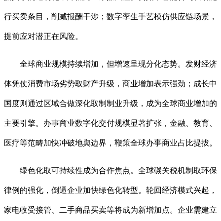
行买卖条目，削减报酬干涉；数字孪生手艺模仿供应链场景，
提前应对潜正在风险。
全球商业规模持续增加，但增速呈现分化态势。发财经济
体凭仗消费市场劣势取财产升级，商业增加表示强劲；成长中
国度则通过区域合做深化取制制业升级，成为全球商业增加的
主要引擎。办事商业数字化交付规模显著扩张，金融、教育、
医疗等范畴加快冲破地舆边界，鞭策全球办事商业占比提拔。
绿色化取可持续性成为合作焦点。全球碳关税机制取环保
律例的强化，倒逼企业加快绿色化转型。轮回经济模式兴起，
家电收受接管、二手商品买卖等将成为新增加点。企业需建立