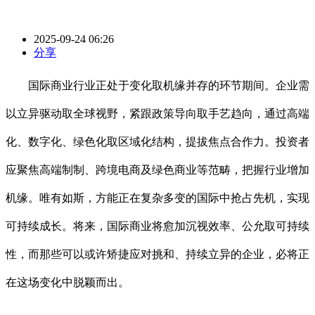
2025-09-24 06:26
分享
国际商业行业正处于变化取机缘并存的环节期间。企业需
以立异驱动取全球视野，紧跟政策导向取手艺趋向，通过高端
化、数字化、绿色化取区域化结构，提拔焦点合作力。投资者
应聚焦高端制制、跨境电商及绿色商业等范畴，把握行业增加
机缘。唯有如斯，方能正在复杂多变的国际中抢占先机，实现
可持续成长。将来，国际商业将愈加沉视效率、公允取可持续
性，而那些可以或许矫捷应对挑和、持续立异的企业，必将正
在这场变化中脱颖而出。