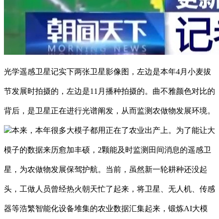
光学遥感卫星记实下两张卫星影像图，左边是本年4月小麦拔
节发展时拍摄的，左边是11月播种拍摄的。曲不雅颜色对比的
背后，是卫星正在进行光谱阐发，从而监测农做物发展环境。
本来，本年很多大模子都用正在了农业出产上。为了能让大
模子的数据来历愈加丰硕，2颗能及时监测田间消息的遥感卫
星，为农做物发展保驾护航。当前，虽然新一轮耕种还没起
头，工做人员曾经热火朝天忙了起来，将卫星、无人机、传感
器等浩繁智能化设备堆集的农业数据汇集起来，锻炼AI大模