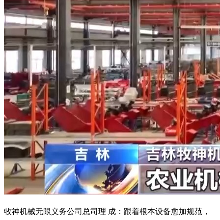
牧神机械无限义务公司总司理 成：跟着根本设备愈加规范，