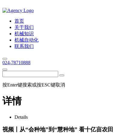
首页
关于我们
机械知识
机械自动化
联系我们
024-78710888
按Enter键搜索或按ESC键取消
详情
Details
视频丨从“会种地”到“慧种地” 看十亿亩农田