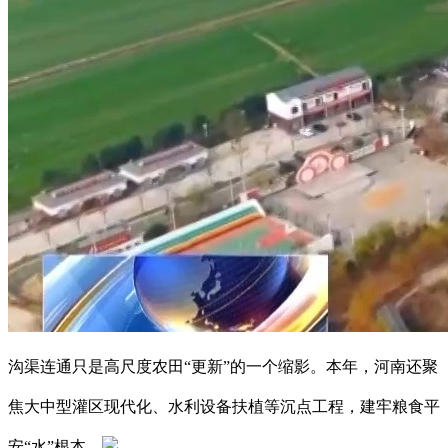
沟渠连通只是高尺度农田“更新”的一个缩影。本年，河南还聚
焦大中型灌区现代化、水利设备扶植等沉点工程，建牢粮食平
安“水”根本。