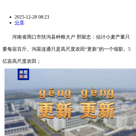
2025-12-28 08:23
分享
河南省周口市扶沟县种粮大户 邢留忠：估计小麦产量只
要每亩百斤。沟渠连通只是高尺度农田“更新”的一个缩影。5
亿亩高尺度农田；