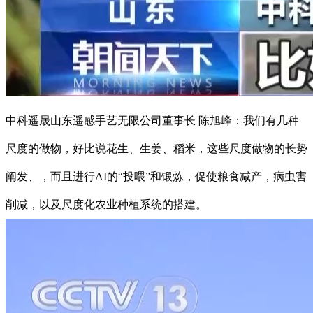
中科遥晟山东遥感手艺无限公司董事长 陈旭峰：我们有几种
尺度的做物，好比说花生、生姜、稻米，这些尺度做物的长势
阐发、，而且进行AI的“投喂”和锻炼，促使粮食减产，病虫害
削减，以及尺度化农业种植系统的搭建。