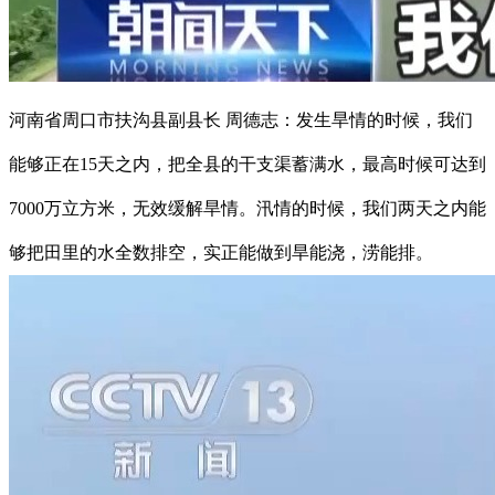
河南省周口市扶沟县副县长 周德志：发生旱情的时候，我们
能够正在15天之内，把全县的干支渠蓄满水，最高时候可达到
7000万立方米，无效缓解旱情。汛情的时候，我们两天之内能
够把田里的水全数排空，实正能做到旱能浇，涝能排。