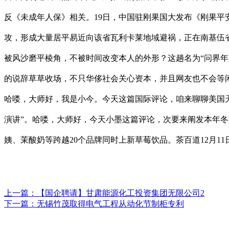
反《未成年人保》相关。19日，中国驻刚果国大发布《刚果平安形势
攻，形成大量居平易近向该省瓦利卡莱地域避祸，正在南基伍
被风沙磨平棱角，不被时间改变本人的外形？这趟名为“问界年
的说辞草草收场，不只华侈社会关心资本，并且网友也不会等闲
哈喽，大师好，我是小今。今天这篇国际评论，咱来聊聊美国天
演讲”。哈喽，大师好，今天小墨这篇评论，次要来阐发本年冬
姨、茉酸奶等跨越20个品牌同时上新草莓饮品。茶百道12月1
上一篇：
【国企聘请】甘肃能源化工投资集团无限公司2
下一篇：
无锡竹茂取得电气工程从动化节制柜专利