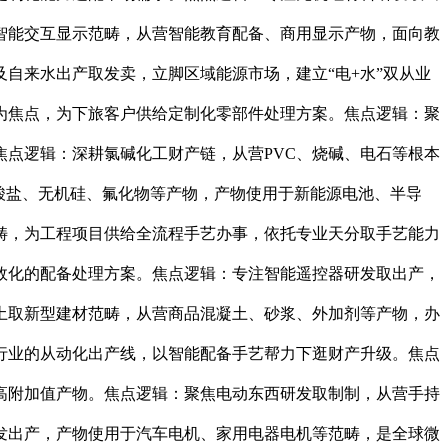
智能交互显示范畴，从营智能教育配备、商用显示产物，面向教
自来水出产取发卖，立脚区域能源市场，建立“电+水”双从业
为焦点，为下旅客户供给定制化零部件处理方案。焦点逻辑：聚
点逻辑：深耕氯碱化工财产链，从营PVC、烧碱、电石等根本
酸盐、无机硅、氟化物等产物，产物使用于新能源电池、半导
畴，为工程项目供给全流程手艺办事，依托专业天分取手艺能力
效化的配备处理方案。焦点逻辑：专注智能遥控器研发取出产，
土取新型建材范畴，从营商品混凝土、砂浆、外加剂等产物，办
行业的从动化出产线，以智能配备手艺帮力下逛财产升级。焦点
高附加值产物。焦点逻辑：聚焦电动东西研发取制制，从营手持
发出产，产物使用于汽车电机、家用电器电机等范畴，是全球微