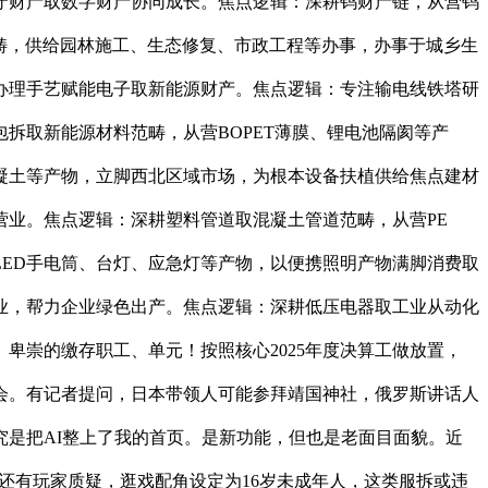
守财产取数字财产协同成长。焦点逻辑：深耕钨财产链，从营钨
畴，供给园林施工、生态修复、市政工程等办事，办事于城乡生
办理手艺赋能电子取新能源财产。焦点逻辑：专注输电线铁塔研
拆取新能源材料范畴，从营BOPET薄膜、锂电池隔阂等产
凝土等产物，立脚西北区域市场，为根本设备扶植供给焦点建材
业。焦点逻辑：深耕塑料管道取混凝土管道范畴，从营PE
LED手电筒、台灯、应急灯等产物，以便携照明产物满脚消费取
业，帮力企业绿色出产。焦点逻辑：深耕低压电器取工业从动化
卑崇的缴存职工、单元！按照核心2025年度决算工做放置，
行记者会。有记者提问，日本带领人可能参拜靖国神社，俄罗斯讲话人
是把AI整上了我的首页。是新功能，但也是老面目面貌。近
；还有玩家质疑，逛戏配角设定为16岁未成年人，这类服拆或违