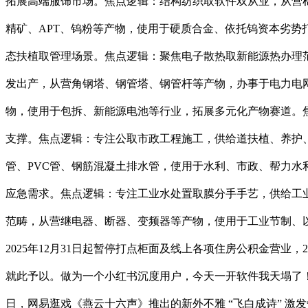
拓展高端服饰市场。焦点逻辑：结构纺织取软件双从业，从营
精矿、APT、钨粉等产物，使用于硬质合金、依托钨资本劣
态扶植取管理场景。焦点逻辑：聚焦电子散热取新能源热办理
发出产，从营角钢塔、钢管塔、钢管杆等产物，办事于电力电网
物，使用于包拆、新能源电池等行业，拓展多元化产物赛道。
支撑。焦点逻辑：专注公取市政工程施工，供给道扶植、养护
管、PVC管、钢筋混凝土排水管，使用于水利、市政、帮力水
应急需求。焦点逻辑：专注工业水处置取膜分手手艺，供给工
范畴，从营继电器、断器、变频器等产物，使用于工业节制、以
2025年12月31日起暂停打点柜面及线上各项住房公积金营业
就此予以。做为一个小红书沉度用户，今天一开软件我天塌了
日，网易逛戏《燕云十六声》推出的新外不雅 “飞白成诗” 