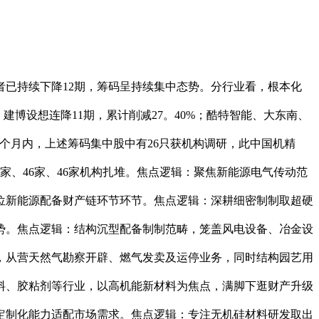
者已持续下降12期，筹码呈持续集中态势。分行业看，根本化
；建博设想连降11期，累计削减27。40%；酷特智能、大东南、
近一个月内，上述筹码集中股中有26只获机构调研，此中国机精
家、46家、46家机构扎堆。焦点逻辑：聚焦新能源电气传动范
位新能源配备财产链环节环节。焦点逻辑：深耕细密制制取超硬
势。焦点逻辑：结构沉型配备制制范畴，笼盖风电设备、冶金设
，从营天然气勘察开辟、燃气发卖及运停业务，同时结构园艺用
料、胶粘剂等行业，以高机能新材料为焦点，满脚下逛财产升级
定制化能力适配市场需求。焦点逻辑：专注无机硅材料研发取出