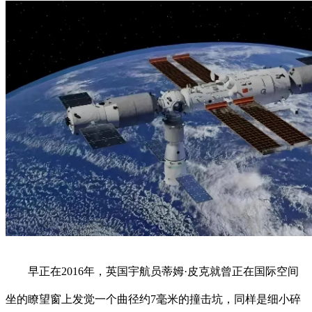
早正在2016年，英国宇航员蒂姆·皮克就曾正在国际空间
坐的瞭望窗上发觉一个曲径约7毫米的撞击坑，同样是细小碎