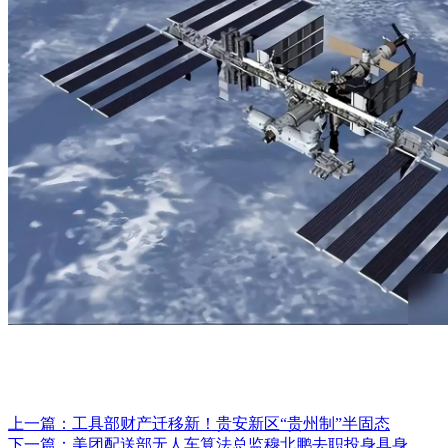
上一篇：
工具部财产迁移新！贵安新区“贵州制”半固态
下一篇：
美团配送部无人车算法总监穆北鹏去职投身具身