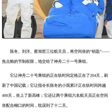
陈冬、刘洋、蔡旭哲三位航天员，将空间坐的“钥匙”——
焦点舱的节制权限，地交给了神舟二十一号乘组。
它让神舟二十号乘组的正在轨时间定格正在了204天，刷
新了中国记载；它让指令长陈冬的小我累计正在轨时间跨越
400天，坐上了新高峰；它还让两个乘组六名航天员正在空间
坐配合糊口的时间，耽误到了十二天。