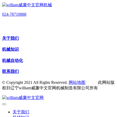
024-78710888
关于我们
机械知识
机械自动化
联系我们
© Copyright 2021 All Rights Reserved.
网站地图
此网站版
权归辽宁william威廉中文官网机械制造有限公司所有
关于我们