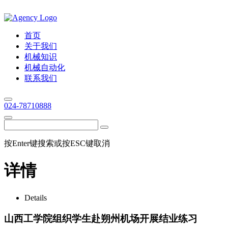
首页
关于我们
机械知识
机械自动化
联系我们
024-78710888
按Enter键搜索或按ESC键取消
详情
Details
山西工学院组织学生赴朔州机场开展结业练习