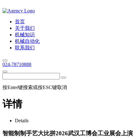
首页
关于我们
机械知识
机械自动化
联系我们
024-78710888
按Enter键搜索或按ESC键取消
详情
Details
智能制制手艺大比拼2026武汉工博会工业展会上演