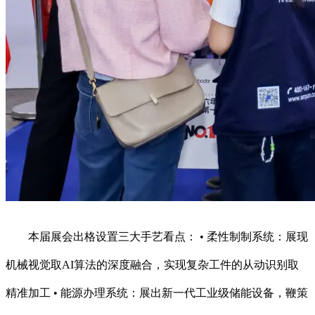
本届展会出格设置三大手艺看点： • 柔性制制系统：展现
机械视觉取AI算法的深度融合，实现复杂工件的从动识别取
精准加工 • 能源办理系统：展出新一代工业级储能设备，鞭策