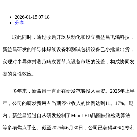
2026-01-15 07:18
分享
取此同时，通过收购开玖从动化和设立新益昌飞鸿科技，
新益昌研发的半导体焊线设备和测试包拆设备已小批量出货，
实现对半导体封测范畴次要节点设备市场的笼盖，构成协同发
卖的良性效应。
多年来，新益昌一直正在研发范畴投入巨资。2025年上半
年，公司的研发费用占当期停业收入的比例达到11。17%。期
内，新益昌通过自从研发控制了Mini LED晶圆缺陷检测算法
等多项焦点手艺。截至2025年6月30日，公司已获得406项专利