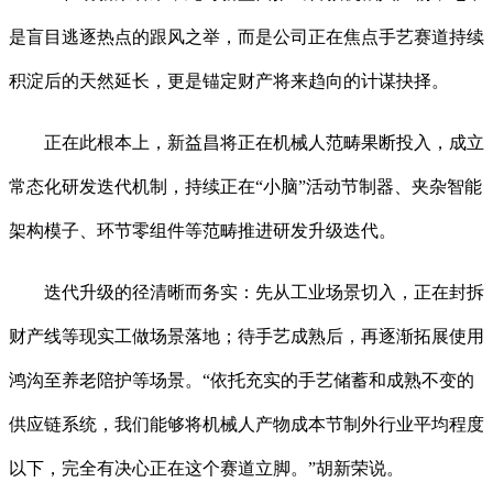
是盲目逃逐热点的跟风之举，而是公司正在焦点手艺赛道持续
积淀后的天然延长，更是锚定财产将来趋向的计谋抉择。
正在此根本上，新益昌将正在机械人范畴果断投入，成立
常态化研发迭代机制，持续正在“小脑”活动节制器、夹杂智能
架构模子、环节零组件等范畴推进研发升级迭代。
迭代升级的径清晰而务实：先从工业场景切入，正在封拆
财产线等现实工做场景落地；待手艺成熟后，再逐渐拓展使用
鸿沟至养老陪护等场景。“依托充实的手艺储蓄和成熟不变的
供应链系统，我们能够将机械人产物成本节制外行业平均程度
以下，完全有决心正在这个赛道立脚。”胡新荣说。