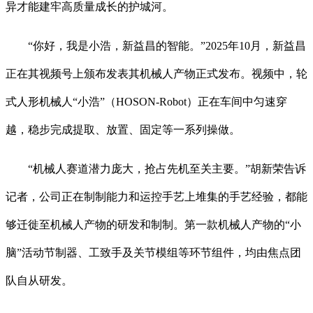
异才能建牢高质量成长的护城河。
“你好，我是小浩，新益昌的智能。”2025年10月，新益昌
正在其视频号上颁布发表其机械人产物正式发布。视频中，轮
式人形机械人“小浩”（HOSON-Robot）正在车间中匀速穿
越，稳步完成提取、放置、固定等一系列操做。
“机械人赛道潜力庞大，抢占先机至关主要。”胡新荣告诉
记者，公司正在制制能力和运控手艺上堆集的手艺经验，都能
够迁徙至机械人产物的研发和制制。第一款机械人产物的“小
脑”活动节制器、工致手及关节模组等环节组件，均由焦点团
队自从研发。