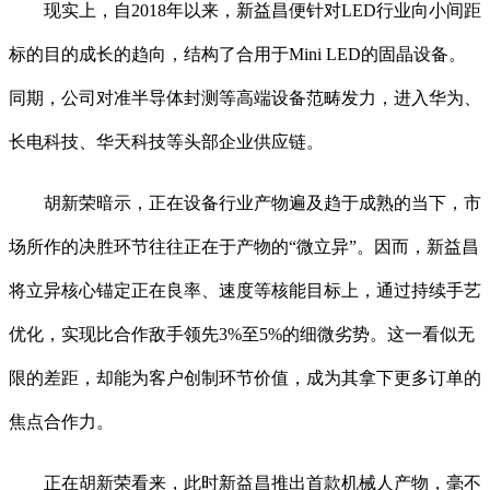
现实上，自2018年以来，新益昌便针对LED行业向小间距
标的目的成长的趋向，结构了合用于Mini LED的固晶设备。
同期，公司对准半导体封测等高端设备范畴发力，进入华为、
长电科技、华天科技等头部企业供应链。
胡新荣暗示，正在设备行业产物遍及趋于成熟的当下，市
场所作的决胜环节往往正在于产物的“微立异”。因而，新益昌
将立异核心锚定正在良率、速度等核能目标上，通过持续手艺
优化，实现比合作敌手领先3%至5%的细微劣势。这一看似无
限的差距，却能为客户创制环节价值，成为其拿下更多订单的
焦点合作力。
正在胡新荣看来，此时新益昌推出首款机械人产物，毫不