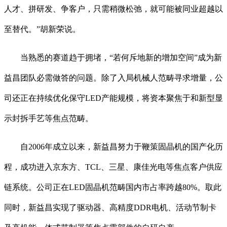
人才、拼研发、争客户，只需稍微松弛，就可能被同业超越以
至替代。”胡新荣说。
当熟悉的赛道趋于拥堵，“若何斥地新的增加空间”成为新
益昌团队必需做答的问题。除了入局机械人范畴寻求增量，公
司还正在持续优化保守LED产能规模，将资本聚焦于和新型显
示封拆手艺等焦点范畴。
自2006年成立以来，新益昌努力于鞭策固晶机的国产化历
程，成功进入京东方、TCL、三星、康佳光电等焦点客户供应
链系统。公司正在LED固晶机范畴国内市占率跨越80%。取此
同时，新益昌实现了驱动器、高精度DDR电机、活动节制卡