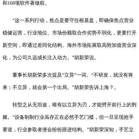
和168项软件著做权。
“这一系列行动，焦点是要守住根基盘，即确保焦点营业
稳健运营，行业地位、市场份额取合作劣势不弱化，更要打开
新空间，即通过差同化结构、海外市场拓展取高附加值营业深
化，为公司久远成长注入动力。”胡新荣说。
董事长胡新荣多次提及“立异”一词。“不研发，就没有将
来；不立异，就会第一个出局。”胡新荣告诉上海？。
转型之从无坦途，唯有以立异为刃，才能劈开前行上的荆
棘。“设备制制行业虽存正在必然手艺门槛，但一旦呈现抢手
赛道，行业参取者便会纷纷跟进结构。”胡新荣深知，手艺立