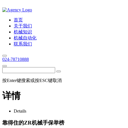
首页
关于我们
机械知识
机械自动化
联系我们
024-78710888
按Enter键搜索或按ESC键取消
详情
Details
靠得住的ZR机械手保举榜