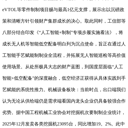
eVTOL等零件制制项目赐与最高1亿元支撑，展示出以沉磅政
策和清晰方针引领财产集群成长的决心。取此同时，工信部等
八部分结合印发《“人工智能+制制”专项步履实施看法》，将
成长无人机等智能低空配备明白列为沉点使命，旨正在通过人
工智能手艺赋能制制业全流程，并拓展无人智能巡检等高价值
使用场景。从处所极具大志的财产蓝图，到国度层面临“人工
智能+低空配备”的深度融合，低空经济正获得从具体实践到手
艺赋能的系统性推力。机械设备板块：当前时点，出口端我们
认为无论从供给端仍是需求端看国内龙头企业仍具备较强合作
劣势。据中国工程机械工业协会对挖掘机次要制制企业统计，
2025年12月发卖各类挖掘机23095台，同比增加19。2%。此中