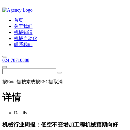
首页
关于我们
机械知识
机械自动化
联系我们
024-78710888
按Enter键搜索或按ESC键取消
详情
Details
机械行业周报：低空不变增加工程机械预期向好