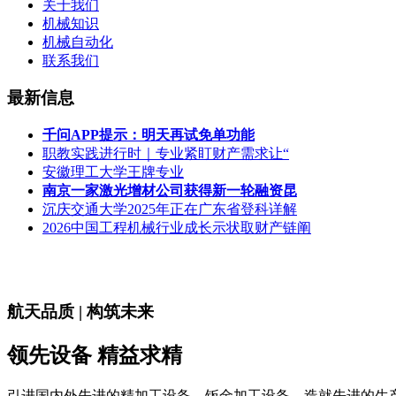
关于我们
机械知识
机械自动化
联系我们
最新信息
千问APP提示：明天再试免单功能
职教实践进行时｜专业紧盯财产需求让“
安徽理工大学王牌专业
南京一家激光增材公司获得新一轮融资昆
沉庆交通大学2025年正在广东省登科详解
2026中国工程机械行业成长示状取财产链阐
航天品质 | 构筑未来
领先设备 精益求精
引进国内外先进的精加工设备、钣金加工设备，造就先进的生