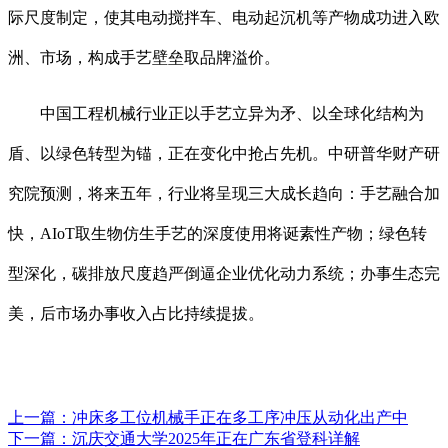
际尺度制定，使其电动搅拌车、电动起沉机等产物成功进入欧
洲、市场，构成手艺壁垒取品牌溢价。
中国工程机械行业正以手艺立异为矛、以全球化结构为
盾、以绿色转型为锚，正在变化中抢占先机。中研普华财产研
究院预测，将来五年，行业将呈现三大成长趋向：手艺融合加
快，AIoT取生物仿生手艺的深度使用将诞素性产物；绿色转
型深化，碳排放尺度趋严倒逼企业优化动力系统；办事生态完
美，后市场办事收入占比持续提拔。
上一篇：
冲床多工位机械手正在多工序冲压从动化出产中
下一篇：
沉庆交通大学2025年正在广东省登科详解