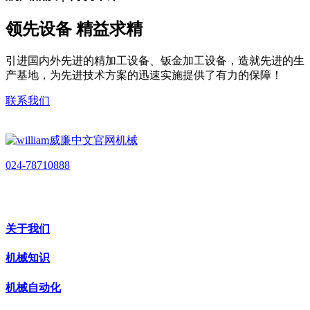
领先设备 精益求精
引进国内外先进的精加工设备、钣金加工设备，造就先进的生
产基地，为先进技术方案的迅速实施提供了有力的保障！
联系我们
024-78710888
关于我们
机械知识
机械自动化