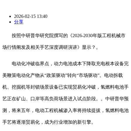
2026-02-15 13:40
分享
按照中研普华研究院撰写的《2026-2030年版工程机械市
场行情阐发及相关手艺深度调研演讲》显示？。
电动化冲破临界点，动力电池成本下降取充电根本设备完
美鞭策电动化产物从“政策驱动”转向“市场驱动”。电动拆载
机、挖掘机等封锁场景设备已实现贸易化冲破，氢燃料电池手
艺正在矿山、口岸等高负荷场景进入试点阶段。。中研普华预
测，将来五年，电动工程机械渗入率将持续提拔，氢燃料电池
手艺将逐渐贸易化，成为行业增加的新引擎。