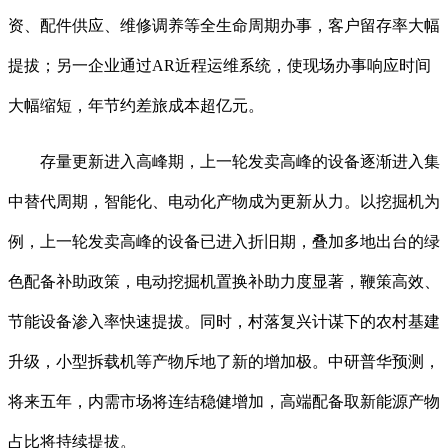
资、配件供应、维修调养等全生命周期办事，客户留存率大幅
提拔；另一企业通过AR近程运维系统，使现场办事响应时间
大幅缩短，年节约差旅成本超亿元。
存量更新进入高峰期，上一轮发卖高峰的设备逐渐进入集
中替代周期，智能化、电动化产物成为更新从力。以挖掘机为
例，上一轮发卖高峰的设备已进入折旧期，叠加多地出台的绿
色配备补助政策，电动挖掘机置换补助力度显著，鞭策高效、
节能设备渗入率快速提拔。同时，村落复兴计谋下的农村基建
升级，小型拆载机等产物斥地了新的增加极。中研普华预测，
将来五年，内需市场将连结稳健增加，高端配备取新能源产物
占比将持续提拔。