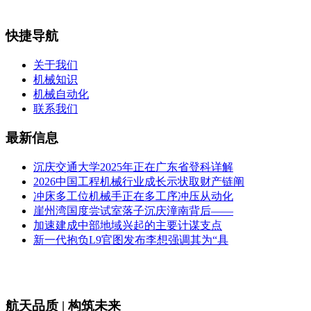
快捷导航
关于我们
机械知识
机械自动化
联系我们
最新信息
沉庆交通大学2025年正在广东省登科详解
2026中国工程机械行业成长示状取财产链阐
冲床多工位机械手正在多工序冲压从动化
崖州湾国度尝试室落子沉庆潼南背后——
加速建成中部地域兴起的主要计谋支点
新一代抱负L9官图发布李想强调其为“具
航天品质 | 构筑未来