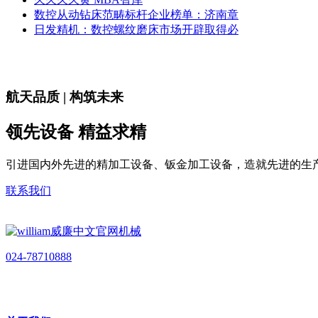
数控从动钻床范畴标杆企业榜单：济南章
日发精机：数控螺纹磨床市场开辟取得必
航天品质 | 构筑未来
领先设备 精益求精
引进国内外先进的精加工设备、钣金加工设备，造就先进的生
联系我们
024-78710888