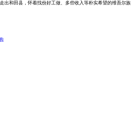
身走出和田县，怀着找份好工做、多些收入等朴实希望的维吾尔
购