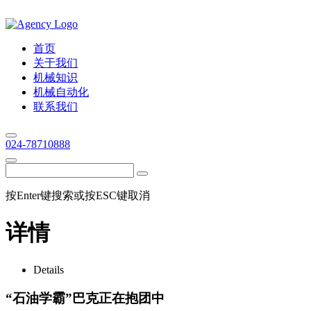
首页
关于我们
机械知识
机械自动化
联系我们
024-78710888
按Enter键搜索或按ESC键取消
详情
Details
“石油学霸”巴克正在抱团中