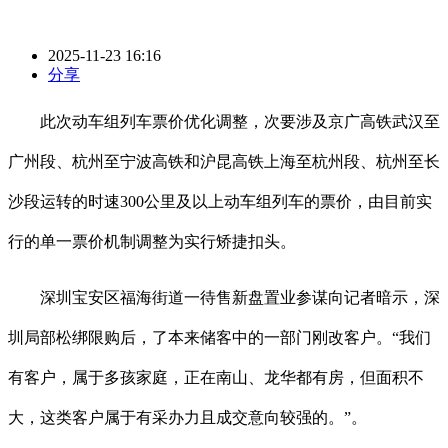
2025-11-23 16:16
分享
此次动车组列车票价优化调整，次要涉及京广高铁武汉至
广州段、杭州至宁波高铁和沪昆高铁上海至杭州段、杭州至长
沙段运转的时速300公里及以上动车组列车的票价，由目前实
行的单一票价机制调整为实行矫捷扣头。
深圳宝安区福海街道一待售新盘置业参谋向记者暗示，深
圳局部松绑限购后，了本来储客中的一部门刚改客户。“我们
有客户，属于多孩家庭，正在南山、龙华都有房，但面积不
大，这类客户属于有采办力且成交意向较强的。”。