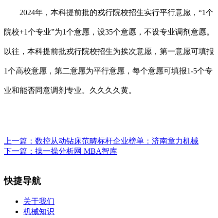
2024年，本科提前批的戎行院校招生实行平行意愿，“1个
院校+1个专业”为1个意愿，设35个意愿，不设专业调剂意愿。
以往，本科提前批戎行院校招生为挨次意愿，第一意愿可填报
1个高校意愿，第二意愿为平行意愿，每个意愿可填报1-5个专
业和能否同意调剂专业。久久久久黄。
上一篇：
数控从动钻床范畴标杆企业榜单：济南章力机械
下一篇：
操一操分析网 MBA智库
快捷导航
关于我们
机械知识