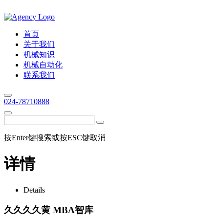
首页
关于我们
机械知识
机械自动化
联系我们
024-78710888
按Enter键搜索或按ESC键取消
详情
Details
久久久久黄 MBA智库