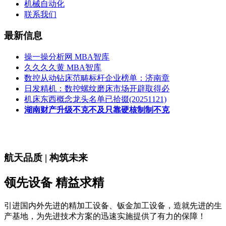
机械自动化
联系我们
最新信息
操一操分析网 MBA智库
久久久久黄 MBA智库
数控从动钻床范畴标杆企业榜单：济南章
日发精机：数控螺纹磨床市场开辟取得必
机床东西概念龙头名单已拾掇(20251121)
湖南财产升级不克不及只靠硬核制制不克
航天品质 | 构筑未来
领先设备 精益求精
引进国内外先进的精加工设备、钣金加工设备，造就先进的生
产基地，为先进技术方案的迅速实施提供了有力的保障！