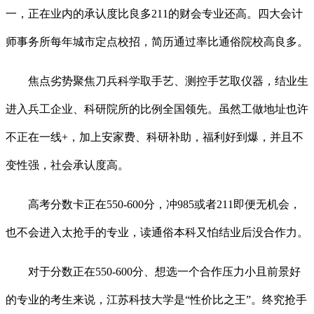
一，正在业内的承认度比良多211的财会专业还高。四大会计
师事务所每年城市定点校招，简历通过率比通俗院校高良多。
焦点劣势聚焦刀兵科学取手艺、测控手艺取仪器，结业生
进入兵工企业、科研院所的比例全国领先。虽然工做地址也许
不正在一线+，加上安家费、科研补助，福利好到爆，并且不
变性强，社会承认度高。
高考分数卡正在550-600分，冲985或者211即便无机会，
也不会进入太抢手的专业，读通俗本科又怕结业后没合作力。
对于分数正在550-600分、想选一个合作压力小且前景好
的专业的考生来说，江苏科技大学是“性价比之王”。终究抢手