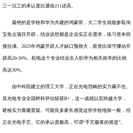
三一沉工的承认度比通俗211还高。
最绝的是学校和华为共建的鸿蒙班，大二学生就能参取淘
宝焦点项目开辟，结业设想都是企业实正在需求，练习资本间
接拉满。2025年鸿蒙开辟人才缺口预很大，薪资比保守挪动开
辟高20-30%。杭电这个专业结业生入职华为相关岗亭的比例
高达30%。
由中科院建立的理工大学，正在光电范畴的实力藏不住。
其光电专业全国粹科评估斩获B+，这一成就以至跨越大学，
硬核实力毋庸置疑。可能良多家长感觉这所学校地舆一般，但
正在光电手艺、它的承认度极高，可谓“手艺极客的摇篮”。