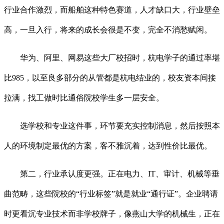
行业合作激烈，而船舶这种特色赛道，人才缺口大，行业壁垒
高，一旦入行，将来的成长会很是不变，完全不消愁赋闲。
华为、阿里、网易这些大厂校招时，杭电学子的通过率堪
比985，以至良多部分的从管都是杭电结业的，校友资本间接
拉满，找工做时比通俗院校学生多一层安全。
选学校和专业这件事，环节要充实控制消息，然后按照本
人的环境制定最优的方案，客不雅沉着，达到性价比最优。
第二，行业承认度更强。正在电力、IT、审计、机械等垂
曲范畴，这些院校的“行业标签”就是就业“通行证”。企业聘请
时更看沉专业技术而非学校牌子，像燕山大学的机械生，正在