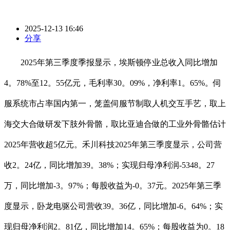
2025-12-13 16:46
分享
2025年第三季度季报显示，埃斯顿停业总收入同比增加
4。78%至12。55亿元，毛利率30。09%，净利率1。65%。伺
服系统市占率国内第一，笼盖伺服节制取人机交互手艺，取上
海交大合做研发下肢外骨骼，取比亚迪合做的工业外骨骼估计
2025年营收超5亿元。禾川科技2025年第三季度显示，公司营
收2。24亿，同比增加39。38%；实现归母净利润-5348。27
万，同比增加-3。97%；每股收益为-0。37元。2025年第三季
度显示，卧龙电驱公司营收39。36亿，同比增加-6。64%；实
现归母净利润2。81亿，同比增加14。65%；每股收益为0。18