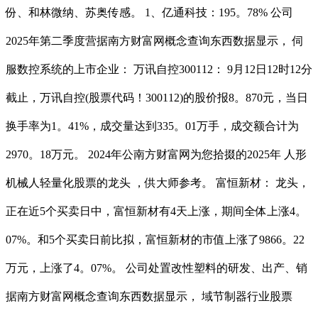
份、和林微纳、苏奥传感。 1、亿通科技：195。78% 公司
2025年第二季度营据南方财富网概念查询东西数据显示， 伺
服数控系统的上市企业： 万讯自控300112： 9月12日12时12分
截止，万讯自控(股票代码！300112)的股价报8。870元，当日
换手率为1。41%，成交量达到335。01万手，成交额合计为
2970。18万元。 2024年公南方财富网为您拾掇的2025年 人形
机械人轻量化股票的龙头 ，供大师参考。 富恒新材： 龙头，
正在近5个买卖日中，富恒新材有4天上涨，期间全体上涨4。
07%。和5个买卖日前比拟，富恒新材的市值上涨了9866。22
万元，上涨了4。07%。 公司处置改性塑料的研发、出产、销
据南方财富网概念查询东西数据显示， 域节制器行业股票