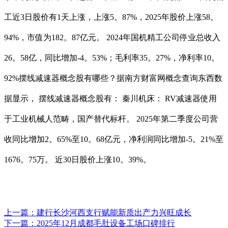
工近3日股价有1天上涨，上涨5。87%，2025年股价上涨58。
94%，市值为182。87亿元。 2024年国机精工公司停业总收入
26。58亿，同比增加-4。53%；毛利率35。27%，净利率10。
92%摆线减速器概念股有哪些？据南方财富网概念查询东西数
据显示， 摆线减速器概念股有： 秦川机床： RV减速器使用
于工业机械人范畴，国产替代标杆。 2025年第二季度公司营
收同比增加2。65%至10。68亿元，净利润同比增加-5。21%至
1676。75万。 近30日股价上涨10。39%。
上一篇：
建行长沙河西支行赋能新质出产力兴旺成长
下一篇：
2025年12月成都毛肚设备工场口碑排行