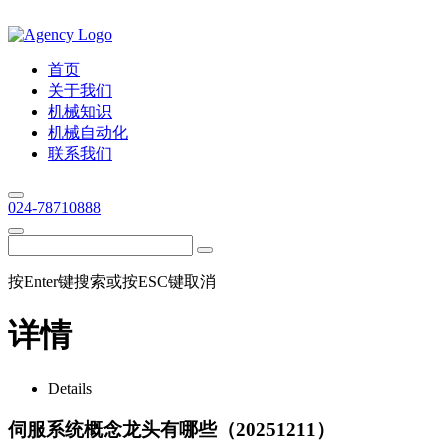
首页
关于我们
机械知识
机械自动化
联系我们
024-78710888
按Enter键搜索或按ESC键取消
详情
Details
伺服系统概念龙头有哪些（20251211）