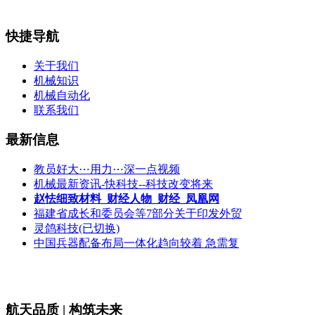
快捷导航
关于我们
机械知识
机械自动化
联系我们
最新信息
教员好大⋯用力⋯深一点视频
机械最新资讯-快科技--科技改变将来
赵怯细致材料_财经人物_财经_凤凰网
福建省成长和委员会等7部分关于印发外贸
灵鸽科技(已切换)
中国兵器配备布局一体化趋向较着 急需复
航天品质 | 构筑未来