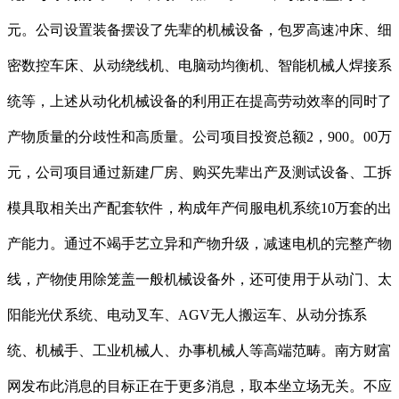
元。公司设置装备摆设了先辈的机械设备，包罗高速冲床、细
密数控车床、从动绕线机、电脑动均衡机、智能机械人焊接系
统等，上述从动化机械设备的利用正在提高劳动效率的同时了
产物质量的分歧性和高质量。公司项目投资总额2，900。00万
元，公司项目通过新建厂房、购买先辈出产及测试设备、工拆
模具取相关出产配套软件，构成年产伺服电机系统10万套的出
产能力。通过不竭手艺立异和产物升级，减速电机的完整产物
线，产物使用除笼盖一般机械设备外，还可使用于从动门、太
阳能光伏系统、电动叉车、AGV无人搬运车、从动分拣系
统、机械手、工业机械人、办事机械人等高端范畴。南方财富
网发布此消息的目标正在于更多消息，取本坐立场无关。不应