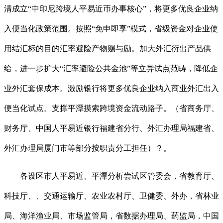
清成立“中印尼跨境人平易近币办事核心”，将更多优良企业纳
入便当化政策范围。按照“免申即享”模式，省级资金对企业使
用结汇标的目的汇率避险产物赐与励。加大外汇衍出产品供
给，进一步扩大“汇率避险公共金池”等立异试点范畴，降低企
业外汇套保成本。激励银行将更多优良企业纳入商业外汇出入
便当化试点。支撑平潭摸索跨境资金流动路子。（省商务厅、
财务厅、中国人平易近银行福建省分行、外汇办理局福建省、
外汇办理局厦门市等部分按职责分工担任）？。
各设区市人平易近、平潭分析尝试区管委会，省教育厅、
科技厅、、交通运输厅、农业农村厅、卫健委、外办，省林业
局、海洋渔业局、市场监管局，省数据办理局、药监局，中国