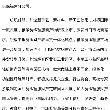
信保福建分公司。
纺织鞋服。加速新手艺、新材料、新工艺使用，对标国际
一流尺度，鞭策纺织鞋服新产物研发上市，激发出口市场新需
求。积极申报纺织财产表里贸一体化试点，鞭策纺织鞋服市场
进一步集聚，加速连江可门绿色纺织财产园、晋江市晋南国度
外贸转型升级、荔城经开区黄石工业园区、南平工业新区新型
轻纺财产园等沉点园区扶植，做大做强上逛不同化、绿色化、
功能性纤维等财产。积极支撑龙头企业、行业协会、高校专家
参取制定国际纺织鞋服财产范畴国际尺度，加入纺织鞋服财产
国际管理，提高行业国际影响力。（省工信厅、发改委、商务
厅、教育厅、科技厅、市场监管局等部分按职责分工担任）。