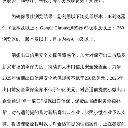
发改委、商务厅、科技厅等部分按职责分工担任）。
为确保最佳浏览结果，您利用以下浏览器版本：IE浏览器
9。0版本及以上； Google Chrome浏览器 63版本及以上； 360
浏览器9。1版本及以上，且IE内核9。0及以上。
阐扬出口信用安全支撑保障感化，加大对保守出口市场及
新兴市场的承保力度，持续扩大出口信用安全笼盖面，力争
2025年短期出口信用安全承保规模不低于250亿美元，2025年
出口前安全承保金额不低于50亿美元。对合适前提的小微出口
企业通过“单一窗口”投保出口信保，保费由省级财务全额补
帮；对合适前提的昔时新培育出口企业，比照小微企业予以支
撑。提拔理赔流程时效，对合适前提的理赔案件，正在鉴定商