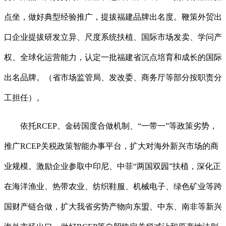
点坐，做好典型经验推广，提拔福建品牌出名度。鞭策外贸出
口企业提拔研发立异、尺度系统扶植、国际市场发卖、学问产
权、全球化运营能力，认定一批福建省沉点培育和成长的国际
出名品牌。（省市场监管局、发改委、商务厅等部分按职责分
工担任）。
依托RCEP、金砖国度合做机制、“一带一”等政策劣势，
推广RCEP关税政策智能办事平台，扩大对海外新兴市场的商
业规模。激励企业参取中印尼、中菲“两国双园”扶植，深化正
在海洋渔业、热带农业、纺织鞋服、机械电子、绿色矿业等跨
国财产链合做，扩大我省劣势产物向东盟、中东、南非等新兴