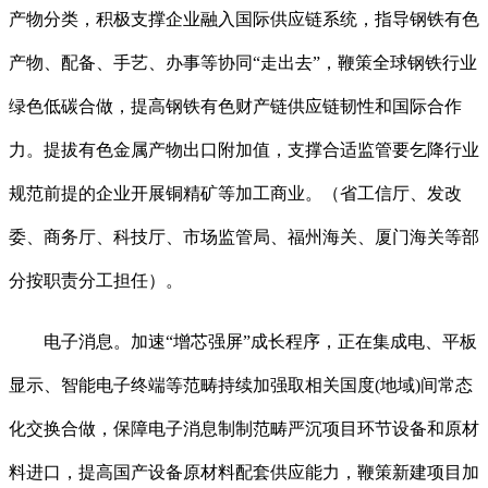
产物分类，积极支撑企业融入国际供应链系统，指导钢铁有色
产物、配备、手艺、办事等协同“走出去”，鞭策全球钢铁行业
绿色低碳合做，提高钢铁有色财产链供应链韧性和国际合作
力。提拔有色金属产物出口附加值，支撑合适监管要乞降行业
规范前提的企业开展铜精矿等加工商业。（省工信厅、发改
委、商务厅、科技厅、市场监管局、福州海关、厦门海关等部
分按职责分工担任）。
电子消息。加速“增芯强屏”成长程序，正在集成电、平板
显示、智能电子终端等范畴持续加强取相关国度(地域)间常态
化交换合做，保障电子消息制制范畴严沉项目环节设备和原材
料进口，提高国产设备原材料配套供应能力，鞭策新建项目加