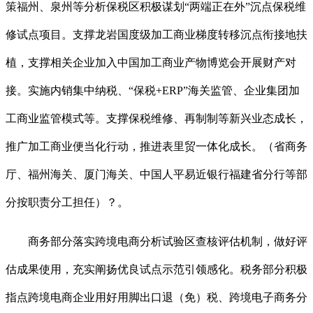
策福州、泉州等分析保税区积极谋划“两端正在外”沉点保税维
修试点项目。支撑龙岩国度级加工商业梯度转移沉点衔接地扶
植，支撑相关企业加入中国加工商业产物博览会开展财产对
接。实施内销集中纳税、“保税+ERP”海关监管、企业集团加
工商业监管模式等。支撑保税维修、再制制等新兴业态成长，
推广加工商业便当化行动，推进表里贸一体化成长。（省商务
厅、福州海关、厦门海关、中国人平易近银行福建省分行等部
分按职责分工担任）？。
商务部分落实跨境电商分析试验区查核评估机制，做好评
估成果使用，充实阐扬优良试点示范引领感化。税务部分积极
指点跨境电商企业用好用脚出口退（免）税、跨境电子商务分