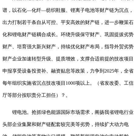
谱，以石化—化纤—纺织鞋服、锂离子电池等财产链为沉点，
出力打制若干条自从可控、平安高效的财产链，进一步鞭策石
化和锂电财产链耦合成长。环绕升级保守财产、巩固提拔劣势
财产、培育强大新兴财产，持续优化财产布局，指导外贸劣势
财产企业加速转型升级、提质增效，支撑合适前提的技改项目
申报享受设备投资补、融资贴息等政策，力争到2025年，全省
每年组织实施省沉点技改项目1000项以上。（省发改委、工信
厅等部分按职责分工担任）？。
锂电池。抢抓绿色能源国际市场需求，阐扬我省锂电行业
头部企业集聚和财产链配套较完美等劣势，持续扩大动力电