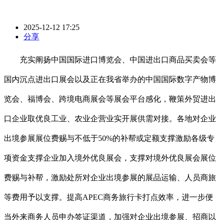
2025-12-12 17:25
分享
充实阐扬中国国际进口博览会、中国进出口商品买卖会等
国内沉点进出口展会以及正在我省举办的中国国际数字产物博
览会、福博会、跨境电商展会等展会平台感化，鞭策外贸进出
口企业取优良工业、农业企营业实开展供需对接。各地对企业
出境参展展位费赐与不低于50%的补帮或定额支撑激励各级专
项资金支撑企业加入境外优良展会，支撑对境外优良展会展位
费赐与补帮，激励处所对企业出境参展的展品运输、人员商旅
等费用予以支撑。提高APEC商务旅行卡打点效率，进一步便
当外来商务人员申办签证渠道，加强对企业出境参展、招商以