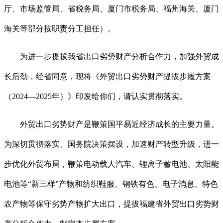
厅、市场监管局、省税务局、厦门市税务局、福州海关、厦门
海关等部分按职责分工担任）。
为进一步提拔我省出口劣势财产分析合作力，加强外贸成
长后劲，经省同意，现将《外贸出口劣势财产提拔步履方案
（2024—2025年）》印发给你们，请认实贯彻落实。
外贸出口劣势财产是鞭策国平易近经济成长的主要力量。
为深切贯彻落实、国务院决策摆设，加速财产转型升级，进一
步优化外贸布局，鞭策电动载人汽车、锂离子蓄电池、太阳能
电池等“新三样”产物和纺织鞋服、钢铁有色、电子消息、特色
农产物等保守劣势产物扩大出口，提拔福建省外贸出口劣势财