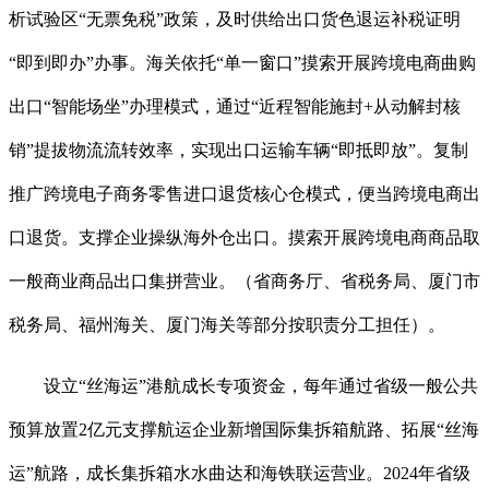
析试验区“无票免税”政策，及时供给出口货色退运补税证明
“即到即办”办事。海关依托“单一窗口”摸索开展跨境电商曲购
出口“智能场坐”办理模式，通过“近程智能施封+从动解封核
销”提拔物流流转效率，实现出口运输车辆“即抵即放”。复制
推广跨境电子商务零售进口退货核心仓模式，便当跨境电商出
口退货。支撑企业操纵海外仓出口。摸索开展跨境电商商品取
一般商业商品出口集拼营业。（省商务厅、省税务局、厦门市
税务局、福州海关、厦门海关等部分按职责分工担任）。
设立“丝海运”港航成长专项资金，每年通过省级一般公共
预算放置2亿元支撑航运企业新增国际集拆箱航路、拓展“丝海
运”航路，成长集拆箱水水曲达和海铁联运营业。2024年省级