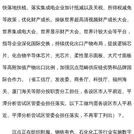
快落地扶植。落实集成电企业加计抵减以及关税、所得税减免
等政策，优化财产成长。操纵世界超高清视频财产成长大会、
世界集成电大会、世界显示财产大会、世界计较大会等平台，
指导企业深化国际交换，持续优化出口产物布局，提拔逻辑芯
片、化合物半导体芯片、光芯片、柔性显示面板、大尺寸面板
等高附加值产物出口比例，加强沉点范畴供应链劣势和品牌国
际合作力。（省工信厅、发改委、商务厅、科技厅、福州海
关、厦门海关等部分按职责分工担任，各设区市人平易近、平
潭分析尝试区管委会担任落实。以下工做均需各设区市人平易
近、平潭分析尝试区管委会担任落实，不再零丁列出）？。
沉点正在纺织鞋服、钢铁有色、石化化工等行业实施数字