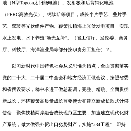
池（N型Topcon太阳能电池）、发射极和后背钝化电池
（PERC高效光伏）、钙钛矿等项目，成长半片手艺、叠片手
艺、双玻等光伏组件产物。鞭策扶植海上光伏发电项目，实现
水上发电、水下养殖“渔光互补”。（省工信厅、发改委、商务
厅、科技厅、海洋渔业局等部分按职责分工担任）？。
以习新时代中国特色社会从义思惟为指点，全面贯彻落实
党的二十大、二十届二中全会和地方经济工做会议，按照省委
和省摆设要求，稳中求进工做总基调，完整、精确、全面贯彻
新成长，环绕鞭策高质量成长首要使命和建立新成长款式计谋
使命，聚焦扶植两岸融合成长现范区主要，加速建立现代化财
产系统，做大做强外贸出口劣势财产，实施“234工程”，即持