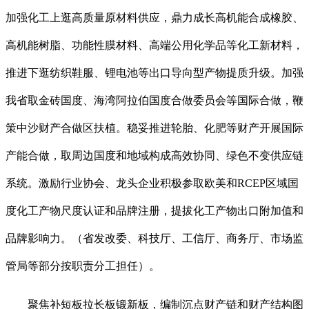
加强化工上逛高质量原材料供应，鼎力成长高机能合成橡胶、
高机能树脂、功能性膜材料、高端公用化学品等化工新材料，
推进下逛纺织鞋服、锂电池等出口导向型产物提质升级。加强
我省取金砖国度、海湾阿拉伯国度合做委员会等国际合做，鞭
策中沙财产合做区扶植。稳妥推进轮胎、化肥等财产开展国际
产能合做，取周边国度和地域构成高效协同、绿色不变供应链
系统。激励行业协会、龙头企业积极参取欧美和RCEP区域国
度化工产物尺度认证和品牌注册，提拔化工产物出口附加值和
品牌影响力。（省发改委、科技厅、工信厅、商务厅、市场监
管局等部分按职责分工担任）。
聚焦补短板拉长板锻新板，编制沉点财产链和财产结构图