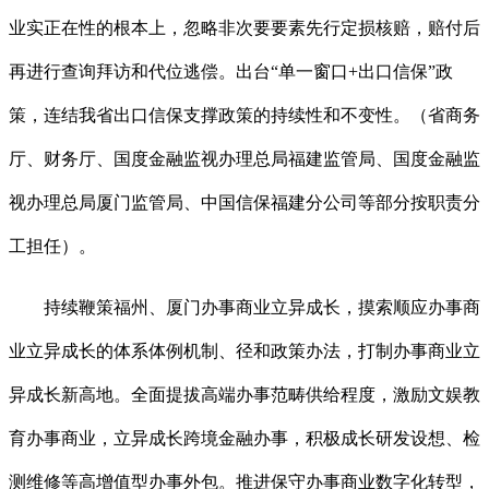
业实正在性的根本上，忽略非次要要素先行定损核赔，赔付后
再进行查询拜访和代位逃偿。出台“单一窗口+出口信保”政
策，连结我省出口信保支撑政策的持续性和不变性。（省商务
厅、财务厅、国度金融监视办理总局福建监管局、国度金融监
视办理总局厦门监管局、中国信保福建分公司等部分按职责分
工担任）。
持续鞭策福州、厦门办事商业立异成长，摸索顺应办事商
业立异成长的体系体例机制、径和政策办法，打制办事商业立
异成长新高地。全面提拔高端办事范畴供给程度，激励文娱教
育办事商业，立异成长跨境金融办事，积极成长研发设想、检
测维修等高增值型办事外包。推进保守办事商业数字化转型，