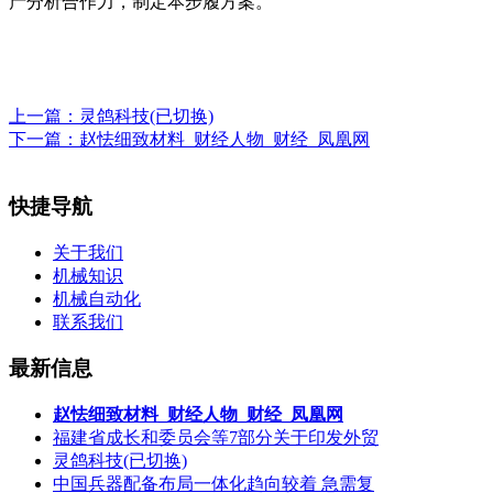
产分析合作力，制定本步履方案。
上一篇：
灵鸽科技(已切换)
下一篇：
赵怯细致材料_财经人物_财经_凤凰网
快捷导航
关于我们
机械知识
机械自动化
联系我们
最新信息
赵怯细致材料_财经人物_财经_凤凰网
福建省成长和委员会等7部分关于印发外贸
灵鸽科技(已切换)
中国兵器配备布局一体化趋向较着 急需复