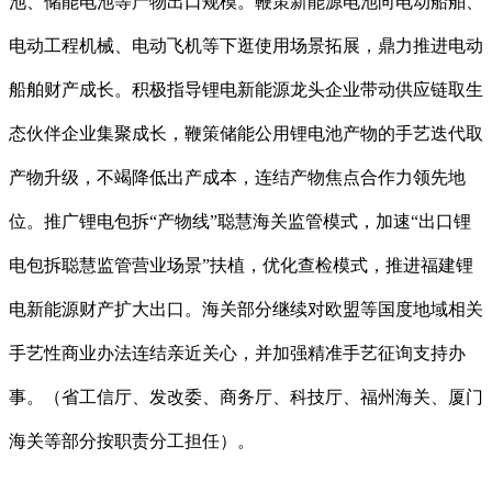
池、储能电池等产物出口规模。鞭策新能源电池向电动船舶、
电动工程机械、电动飞机等下逛使用场景拓展，鼎力推进电动
船舶财产成长。积极指导锂电新能源龙头企业带动供应链取生
态伙伴企业集聚成长，鞭策储能公用锂电池产物的手艺迭代取
产物升级，不竭降低出产成本，连结产物焦点合作力领先地
位。推广锂电包拆“产物线”聪慧海关监管模式，加速“出口锂
电包拆聪慧监管营业场景”扶植，优化查检模式，推进福建锂
电新能源财产扩大出口。海关部分继续对欧盟等国度地域相关
手艺性商业办法连结亲近关心，并加强精准手艺征询支持办
事。（省工信厅、发改委、商务厅、科技厅、福州海关、厦门
海关等部分按职责分工担任）。