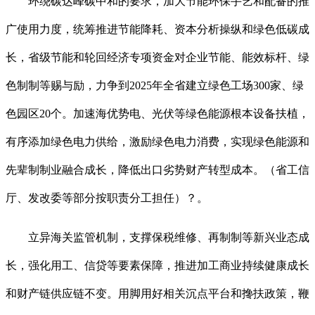
环绕碳达峰碳中和的要求，加大节能环保手艺和配备的推
广使用力度，统筹推进节能降耗、资本分析操纵和绿色低碳成
长，省级节能和轮回经济专项资金对企业节能、能效标杆、绿
色制制等赐与励，力争到2025年全省建立绿色工场300家、绿
色园区20个。加速海优势电、光伏等绿色能源根本设备扶植，
有序添加绿色电力供给，激励绿色电力消费，实现绿色能源和
先辈制制业融合成长，降低出口劣势财产转型成本。（省工信
厅、发改委等部分按职责分工担任）？。
立异海关监管机制，支撑保税维修、再制制等新兴业态成
长，强化用工、信贷等要素保障，推进加工商业持续健康成长
和财产链供应链不变。用脚用好相关沉点平台和搀扶政策，鞭