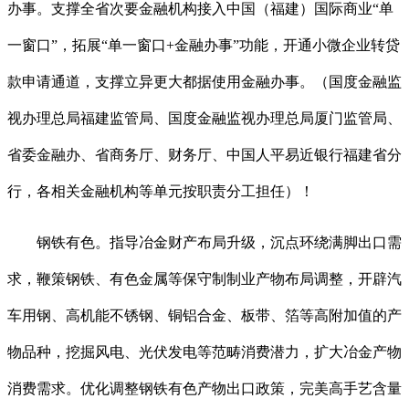
办事。支撑全省次要金融机构接入中国（福建）国际商业“单
一窗口”，拓展“单一窗口+金融办事”功能，开通小微企业转贷
款申请通道，支撑立异更大都据使用金融办事。（国度金融监
视办理总局福建监管局、国度金融监视办理总局厦门监管局、
省委金融办、省商务厅、财务厅、中国人平易近银行福建省分
行，各相关金融机构等单元按职责分工担任）！
钢铁有色。指导冶金财产布局升级，沉点环绕满脚出口需
求，鞭策钢铁、有色金属等保守制制业产物布局调整，开辟汽
车用钢、高机能不锈钢、铜铝合金、板带、箔等高附加值的产
物品种，挖掘风电、光伏发电等范畴消费潜力，扩大冶金产物
消费需求。优化调整钢铁有色产物出口政策，完美高手艺含量