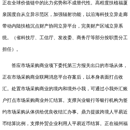
正在全球价值链中的比力劣势和不成替代性。高程度扶植福厦
泉国度自从立异示范区，加强辐射功能，以沿海科技立异走廊
带动内陆扶植沉点财产协同立异平台，完美财产区域立异系
统。（省科技厅、工信厅、发改委、商务厅等部分按职责分工
担任）。
答应市场采购商业项下委托第三方报关出口的市场从体，
正在市场采购商业联网消息平台存案后，以本身表面打点收
汇。处置市场采购商业的境内和境外小我，可通过小我外汇账
户打点市场采购商业外汇结算。支撑兴业银行等银行机构为签
约市场采购从体供给优良收结汇办事。鼎力提拔跨境人平易近
币结算比例，支撑外贸企业利用人平易近币结算。正在福州福