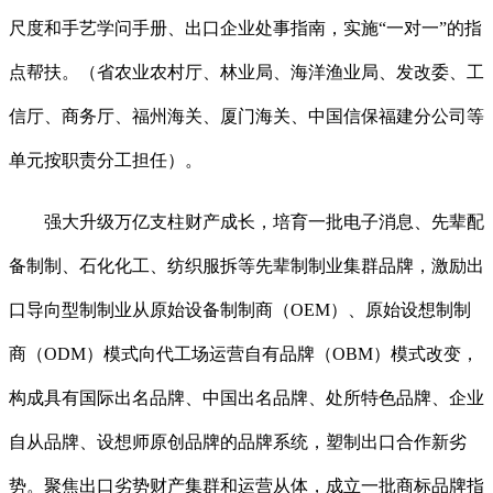
尺度和手艺学问手册、出口企业处事指南，实施“一对一”的指
点帮扶。（省农业农村厅、林业局、海洋渔业局、发改委、工
信厅、商务厅、福州海关、厦门海关、中国信保福建分公司等
单元按职责分工担任）。
强大升级万亿支柱财产成长，培育一批电子消息、先辈配
备制制、石化化工、纺织服拆等先辈制制业集群品牌，激励出
口导向型制制业从原始设备制制商（OEM）、原始设想制制
商（ODM）模式向代工场运营自有品牌（OBM）模式改变，
构成具有国际出名品牌、中国出名品牌、处所特色品牌、企业
自从品牌、设想师原创品牌的品牌系统，塑制出口合作新劣
势。聚焦出口劣势财产集群和运营从体，成立一批商标品牌指