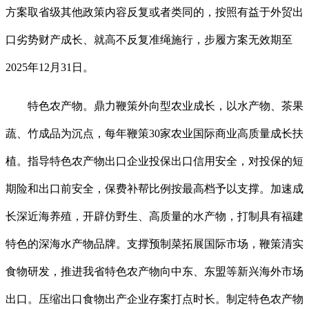
方案取省级其他政策内容反复或者类同的，按照有益于外贸出
口劣势财产成长、就高不反复准绳施行，步履方案无效期至
2025年12月31日。
特色农产物。鼎力鞭策外向型农业成长，以水产物、茶果
蔬、竹成品为沉点，每年鞭策30家农业国际商业高质量成长扶
植。指导特色农产物出口企业投保出口信用安全，对投保的短
期险和出口前安全，保费补帮比例按最高档予以支撑。加速成
长深近海养殖，开辟仿野生、高质量的水产物，打制具有福建
特色的深海水产物品牌。支撑预制菜拓展国际市场，鞭策清实
食物研发，推进我省特色农产物向中东、东盟等新兴海外市场
出口。压缩出口食物出产企业存案打点时长。制定特色农产物