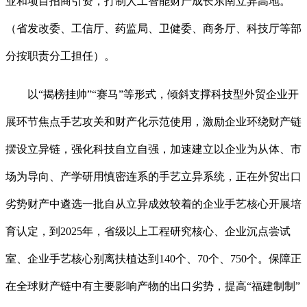
业和项目招商引资，打制人工智能财产成长东南立异高地。
（省发改委、工信厅、药监局、卫健委、商务厅、科技厅等部
分按职责分工担任）。
以“揭榜挂帅”“赛马”等形式，倾斜支撑科技型外贸企业开
展环节焦点手艺攻关和财产化示范使用，激励企业环绕财产链
摆设立异链，强化科技自立自强，加速建立以企业为从体、市
场为导向、产学研用慎密连系的手艺立异系统，正在外贸出口
劣势财产中遴选一批自从立异成效较着的企业手艺核心开展培
育认定，到2025年，省级以上工程研究核心、企业沉点尝试
室、企业手艺核心别离扶植达到140个、70个、750个。保障正
在全球财产链中有主要影响产物的出口劣势，提高“福建制制”