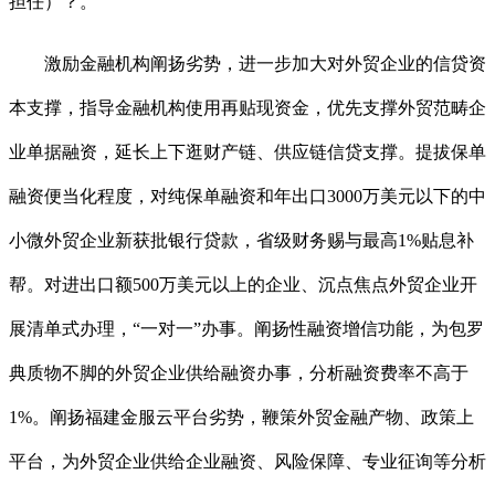
担任）？。
激励金融机构阐扬劣势，进一步加大对外贸企业的信贷资
本支撑，指导金融机构使用再贴现资金，优先支撑外贸范畴企
业单据融资，延长上下逛财产链、供应链信贷支撑。提拔保单
融资便当化程度，对纯保单融资和年出口3000万美元以下的中
小微外贸企业新获批银行贷款，省级财务赐与最高1%贴息补
帮。对进出口额500万美元以上的企业、沉点焦点外贸企业开
展清单式办理，“一对一”办事。阐扬性融资增信功能，为包罗
典质物不脚的外贸企业供给融资办事，分析融资费率不高于
1%。阐扬福建金服云平台劣势，鞭策外贸金融产物、政策上
平台，为外贸企业供给企业融资、风险保障、专业征询等分析