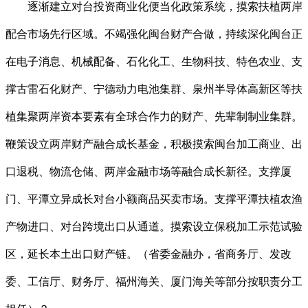
逐渐建立对台投资商业化便当化政策系统，摸索扶植两岸
配合市场先行区域。不竭强化闽台财产合做，持续深化闽台正
在电子消息、机械配备、石化化工、生物科技、特色农业、支
撑古雷石化财产、宁德动力电池集群、泉州半导体高新区等扶
植集聚两岸资本要素有全球合作力的财产、先辈制制业集群。
鞭策设立两岸财产融合成长基金，积极摸索闽台加工商业、出
口退税、物流仓储、两岸金融市场等融合成长新径。支撑厦
门、平潭立异成长对台小额商品买卖市场。支撑平潭扶植农渔
产物进口、对台跨境出口从通道。摸索设立保税加工示范试验
区，延长本土出口财产链。（省委金融办，省商务厅、发改
委、工信厅、财务厅、福州海关、厦门海关等部分按职责分工