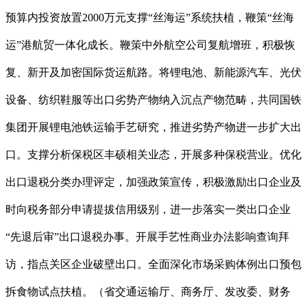
预算内投资放置2000万元支撑“丝海运”系统扶植，鞭策“丝海
运”港航贸一体化成长。鞭策中外航空公司复航增班，积极恢
复、新开及加密国际货运航路。将锂电池、新能源汽车、光伏
设备、纺织鞋服等出口劣势产物纳入沉点产物范畴，共同国铁
集团开展锂电池铁运输手艺研究，推进劣势产物进一步扩大出
口。支撑分析保税区丰硕相关业态，开展多种保税营业。优化
出口退税分类办理评定，加强政策宣传，积极激励出口企业及
时向税务部分申请提拔信用级别，进一步落实一类出口企业
“先退后审”出口退税办事。开展手艺性商业办法影响查询拜
访，指点关区企业破壁出口。全面深化市场采购体例出口预包
拆食物试点扶植。（省交通运输厅、商务厅、发改委、财务