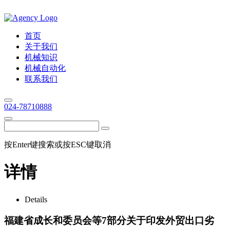
首页
关于我们
机械知识
机械自动化
联系我们
024-78710888
按Enter键搜索或按ESC键取消
详情
Details
福建省成长和委员会等7部分关于印发外贸出口劣