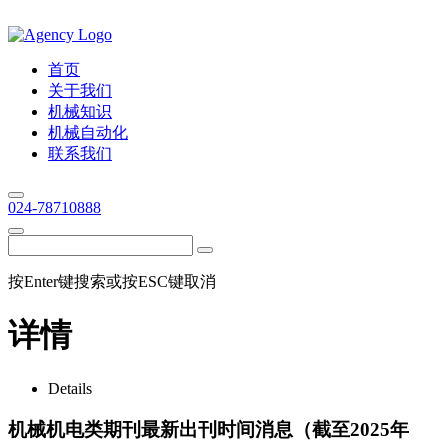
首页
关于我们
机械知识
机械自动化
联系我们
024-78710888
按Enter键搜索或按ESC键取消
详情
Details
机械机电类期刊最新出刊时间消息（截至2025年