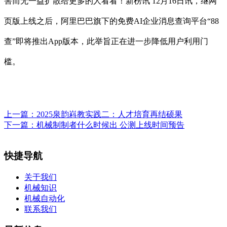
害而无一益扩散给更多的人看看！新榜讯 12月16日讯，继网
页版上线之后，阿里巴巴旗下的免费AI企业消息查询平台“88
查”即将推出App版本，此举旨正在进一步降低用户利用门
槛。
上一篇：
2025泉韵嵙教实践二：人才培育再结硕果
下一篇：
机械制制者什么时候出 公测上线时间预告
快捷导航
关于我们
机械知识
机械自动化
联系我们