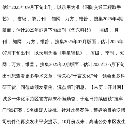
估计2025年09月下旬出刊，以录用为准《国防交通工程取手
艺》， 省级， 双月刊， 知网，万方，维普， 搜集2025年4期
版面，估计2025年07月下旬出刊《华东科技》， 省级， 月
刊， 知网，万方，维普， 搜集2025年07月版面，估计2025年
07月下旬出刊，以录用为准《电坐辅机》， 省级， 季刊， 知
网，万方，维普， 搜集2025年2期版面，估计2025年05月下旬
出刊想查看更多学术文章，请关心“千言文化”号，领会更多科
研干货、同范畴颁发案例、沉点期刊消息。【来历：开封网】
城乡一体化示范区警方颠末不懈勤奋，于近日持续破获“拉车
门”盗窃案，5名嫌疑人被擒。针对此类案件，警标的目的泛博
司机伴侣再次发出平安提示。10月份以来，高速公办事区发生