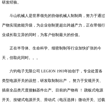
研发经验。
斗山机械人是世界领先的协做机械人制制商，努力于通过
产物实现效能升级，为企业创制更超出跨越产力，正在带领行
业成长取立异的同时，为客户创制最大的价值。
正在半导体、生命科学、细密制制等行业加快扩张的今
天，但取此同时。。。
六钧电子无限公司 LEGION 1993年始创于，专业处置各
类型电源开关的设想，研发取制制出产 ， 努力于安规开关、
插座全品类尺度接触器件出产。目前的产物有 ！ 跷板式电源
开关、按键式电源开关、滑动式（电压选择）微动开关、过载