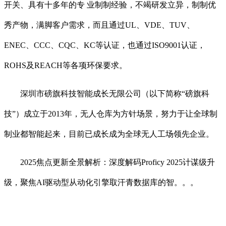
开关、具有十多年的专 业制制经验，不竭研发立异，制制优
秀产物，满脚客户需求，而且通过UL、VDE、TUV、
ENEC、CCC、CQC、KC等认证，也通过ISO9001认证，
ROHS及REACH等各项环保要求。
深圳市磅旗科技智能成长无限公司（以下简称“磅旗科
技”）成立于2013年，无人仓库为方针场景，努力于让全球制
制业都智能起来，目前已成长成为全球无人工场领先企业。
2025焦点更新全景解析：深度解码Proficy 2025计谋级升
级，聚焦AI驱动型从动化引擎取汗青数据库的智。。。