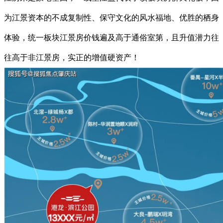
为江景资本的不成复制性、保守文化的风水福地、优胜的栖身
体验，统一板块江景房价钱遍及高于通俗室第，且升值潜力往
往高于非江景房，实正的增值硬资产！