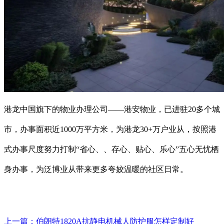
港龙中国旗下的物业办理公司——港安物业，已进驻20多个城
市，办事面积近1000万平方米，为港龙30+万户业从，按照港
式办事尺度努力打制“省心、、存心、贴心、乐心”五心无忧栖
身办事，为泛博业从带来更多夸姣温暖的社区日常。
上一篇：
伯朗特1820A抗静电机械人防护服怎样定制好