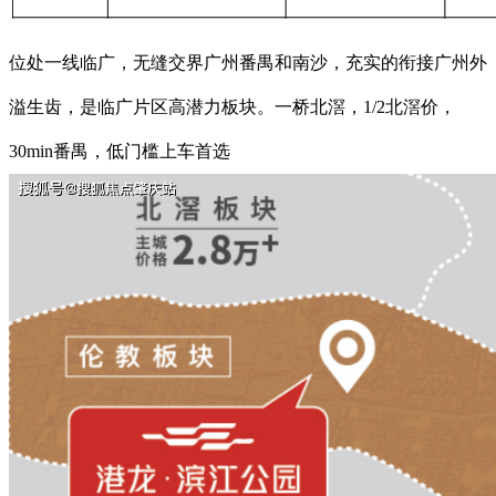
位处一线临广，无缝交界广州番禺和南沙，充实的衔接广州外
溢生齿，是临广片区高潜力板块。一桥北滘，1/2北滘价，
30min番禺，低门槛上车首选