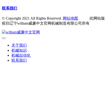
联系我们
© Copyright 2021 All Rights Reserved.
网站地图
此网站版
权归辽宁william威廉中文官网机械制造有限公司所有
关于我们
机械知识
机械自动化
联系我们