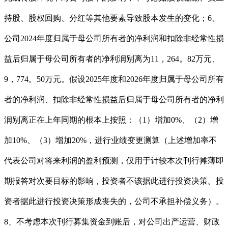
持股、股权回购、分红等其他要素导致股本发生的变化；6、
公司2024年度归属于母公司所有者的净利润和扣除非经常性损
益后归属于母公司所有者的净利润别离为11，264。82万元、
9，774。50万元。假设2025年度和2026年度归属于母公司所有
者的净利润、扣除非经常性损益后归属于母公司所有者的净利
润别离正在上年同期的根本上按照：（1）增加0%、（2）增
加10%、（3）增加20%，进行业绩变更测算（上述增加率不
代表公司对将来利润的盈利预测，仅用于计较本次刊行摊薄即
期报答对次要目标的影响，投资者不该据此进行投资决策。投
资者据此进行投资决策形成丧失的，公司不承担补偿义务）。
8、不考虑本次刊行募集资金到账后，对公司出产运营、财政