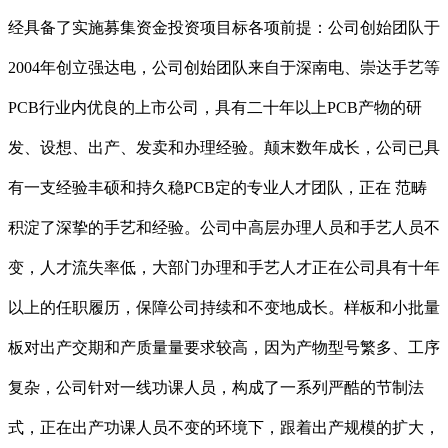
经具备了实施募集资金投资项目标各项前提：公司创始团队于
2004年创立强达电，公司创始团队来自于深南电、崇达手艺等
PCB行业内优良的上市公司，具有二十年以上PCB产物的研
发、设想、出产、发卖和办理经验。颠末数年成长，公司已具
有一支经验丰硕和持久稳PCB定的专业人才团队，正在 范畴
积淀了深挚的手艺和经验。公司中高层办理人员和手艺人员不
变，人才流失率低，大部门办理和手艺人才正在公司具有十年
以上的任职履历，保障公司持续和不变地成长。样板和小批量
板对出产交期和产质量量要求较高，因为产物型号繁多、工序
复杂，公司针对一线功课人员，构成了一系列严酷的节制法
式，正在出产功课人员不变的环境下，跟着出产规模的扩大，