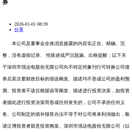
券
2026-01-01 08:39
分享
本公司及董事会全体消息披露的内容实正在、精确、完
整，没有虚假记录、 性陈述或严沉脱漏。出格提醒：以下关
于深圳市强达电股份无限公司向不特定对象刊行可转换公司债
券后其次要财政目标的假设阐发、描述均不形成公司的盈利预
测。投资者不该仅根据该等阐发、描述进行投资决策，如投资
者据此进行投资决策而形成任何丧失的，公司不承担任何义
务。公司制定的填补报答办法不等于对公司将来利润做出，敬
请泛博投资者留意投资阐发。深圳市强达电股份无限公司（以