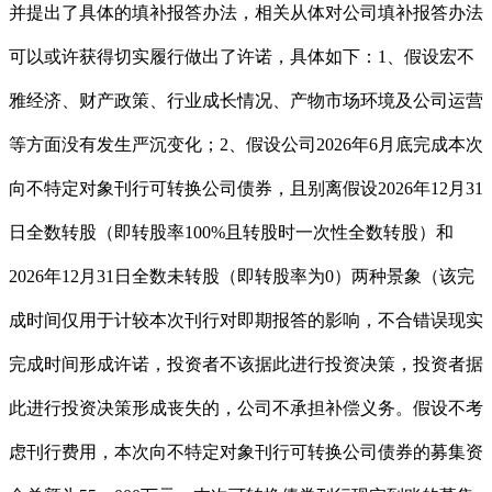
并提出了具体的填补报答办法，相关从体对公司填补报答办法
可以或许获得切实履行做出了许诺，具体如下：1、假设宏不
雅经济、财产政策、行业成长情况、产物市场环境及公司运营
等方面没有发生严沉变化；2、假设公司2026年6月底完成本次
向不特定对象刊行可转换公司债券，且别离假设2026年12月31
日全数转股（即转股率100%且转股时一次性全数转股）和
2026年12月31日全数未转股（即转股率为0）两种景象（该完
成时间仅用于计较本次刊行对即期报答的影响，不合错误现实
完成时间形成许诺，投资者不该据此进行投资决策，投资者据
此进行投资决策形成丧失的，公司不承担补偿义务。假设不考
虑刊行费用，本次向不特定对象刊行可转换公司债券的募集资