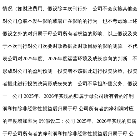
情况（如财政费用、假设除本次刊行外，公司不会实施其他会
对公司总股本发生影响或潜正在影响的行为，也不考虑除上述
假设之外的对归属于母公司所有者权益的影响。以上假设及关
于本次刊行对公司次要财政数据及财政目标的影响测算，不代
表公司对2025年度、2026年度运营环境及成长趋向的判断，不
形成对公司的盈利预测，投资者不该据此进行投资决策。投资
者据此进行投资决策形成丧失的，公司不承担补偿义务。假设
一：公司 2025年、2026年实现的归属于母公司所有者的净利
润和扣除非经常性损益后归属于母 公司所有者的净利润对应
的年度增加率为 0%假设二：公司 2025年、2026年实现的归属
于母公司所有者的净利润和扣除非经常性损益后归属于母 公