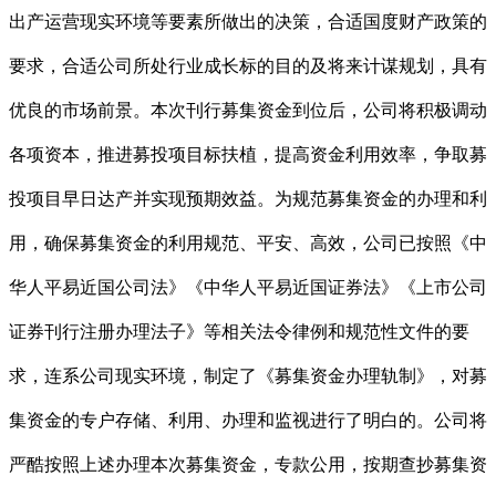
出产运营现实环境等要素所做出的决策，合适国度财产政策的
要求，合适公司所处行业成长标的目的及将来计谋规划，具有
优良的市场前景。本次刊行募集资金到位后，公司将积极调动
各项资本，推进募投项目标扶植，提高资金利用效率，争取募
投项目早日达产并实现预期效益。为规范募集资金的办理和利
用，确保募集资金的利用规范、平安、高效，公司已按照《中
华人平易近国公司法》《中华人平易近国证券法》《上市公司
证券刊行注册办理法子》等相关法令律例和规范性文件的要
求，连系公司现实环境，制定了《募集资金办理轨制》，对募
集资金的专户存储、利用、办理和监视进行了明白的。公司将
严酷按照上述办理本次募集资金，专款公用，按期查抄募集资