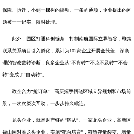
保障、拆迁，小到一棵树的挪动、一条的通顺，企业提出的问
题被一一记实、限时处理。
此外，园区打通科创链条，打制南航国际立异智谷，鞭策
联系关系项目引入孵化，累计为102家企业开展全笼盖、深条
理的智改数转诊断，良多企业从“不肯转”“不克不及转”“不会
转”变成了“自动转”。
政企合力“抢订单”，高层握手切磋区域立异规划和市场前
景，一次次屡次互动，一步步持久毗连。
龙头企业，就是财产链的“链从”。一家龙头企业，高新区
福山园对准龙头企业，实施“靶向培育”，鞭策存量裂变、增量