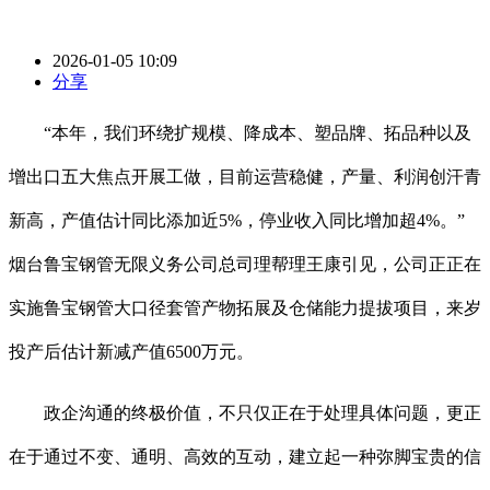
2026-01-05 10:09
分享
“本年，我们环绕扩规模、降成本、塑品牌、拓品种以及
增出口五大焦点开展工做，目前运营稳健，产量、利润创汗青
新高，产值估计同比添加近5%，停业收入同比增加超4%。”
烟台鲁宝钢管无限义务公司总司理帮理王康引见，公司正正在
实施鲁宝钢管大口径套管产物拓展及仓储能力提拔项目，来岁
投产后估计新减产值6500万元。
政企沟通的终极价值，不只仅正在于处理具体问题，更正
在于通过不变、通明、高效的互动，建立起一种弥脚宝贵的信