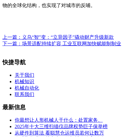
物的全球化结构，也实现了对城市的反哺。
上一篇：
义乌“智”变：“立异因子”撬动财产升级新款
下一篇：
场景适配持续扩容 工业互联网加快赋能制制业
快捷导航
关于我们
机械知识
机械自动化
联系我们
最新信息
你最想让人形机械人干什么：处置家务、
2025年十大三维扫描仪品牌权势巨子保举榜
从硬件到算法 看聪慧仓运维员若何让数万