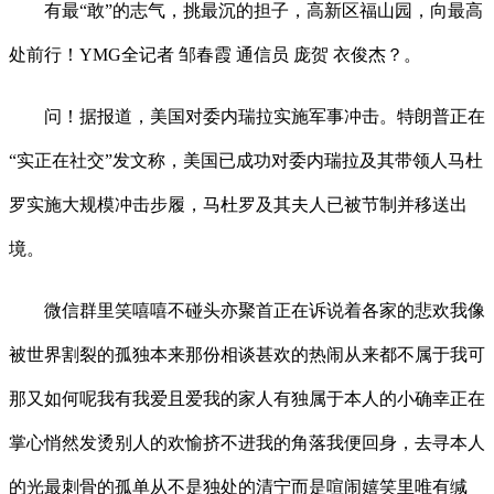
有最“敢”的志气，挑最沉的担子，高新区福山园，向最高
处前行！YMG全记者 邹春霞 通信员 庞贺 衣俊杰？。
问！据报道，美国对委内瑞拉实施军事冲击。特朗普正在
“实正在社交”发文称，美国已成功对委内瑞拉及其带领人马杜
罗实施大规模冲击步履，马杜罗及其夫人已被节制并移送出
境。
微信群里笑嘻嘻不碰头亦聚首正在诉说着各家的悲欢我像
被世界割裂的孤独本来那份相谈甚欢的热闹从来都不属于我可
那又如何呢我有我爱且爱我的家人有独属于本人的小确幸正在
掌心悄然发烫别人的欢愉挤不进我的角落我便回身，去寻本人
的光最刺骨的孤单从不是独处的清宁而是喧闹嬉笑里唯有缄