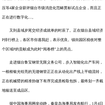
压等4家企业获评烟台市级消息化范畴贯标试点企业，而且正
正在进行数字化…。
又到县域岁尾交经济成就单的时辰了。正在烟台县域经济
P排行榜上，各区市你逃我赶，表示优良。镇街园区税收对整
个区域P的贡献成为此时“阅卷榜”上的亮点。
走进烟台鲁宝钢管无限义务公司，步入智能化出产车间，
一根根银光锃亮的无缝钢管正正在从动化出产线上平稳流转，
正在机械臂的精准协做下有序完成质检取包拆，最终划一齐截
地输送至成品区。
据中国海事局网坐动静，秦皇岛海事局发布航行，1月4日