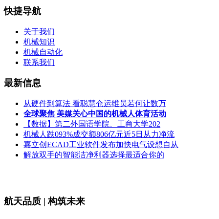
快捷导航
关于我们
机械知识
机械自动化
联系我们
最新信息
从硬件到算法 看聪慧仓运维员若何让数万
全球聚焦 美媒关心中国的机械人体育活动
【数据】第二外国语学院、工商大学202
机械人跌093%成交额806亿元近5日从力净流
嘉立创ECAD工业软件发布加快电气设想自从
解放双手的智能洁净利器选择最适合你的
航天品质 | 构筑未来