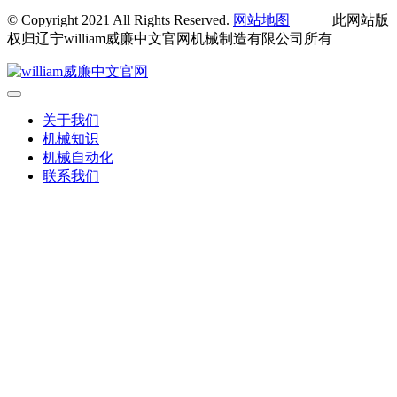
© Copyright 2021 All Rights Reserved.
网站地图
此网站版
权归辽宁william威廉中文官网机械制造有限公司所有
关于我们
机械知识
机械自动化
联系我们