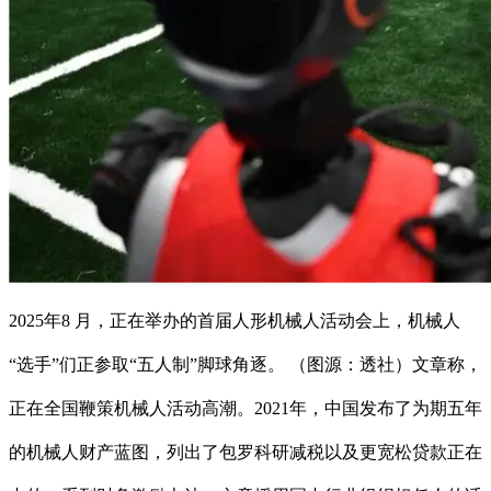
2025年8 月，正在举办的首届人形机械人活动会上，机械人
“选手”们正参取“五人制”脚球角逐。 （图源：透社）文章称，
正在全国鞭策机械人活动高潮。2021年，中国发布了为期五年
的机械人财产蓝图，列出了包罗科研减税以及更宽松贷款正在