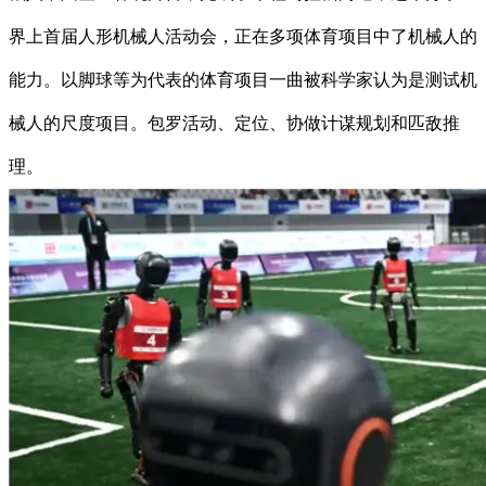
界上首届人形机械人活动会，正在多项体育项目中了机械人的
能力。以脚球等为代表的体育项目一曲被科学家认为是测试机
械人的尺度项目。包罗活动、定位、协做计谋规划和匹敌推
理。