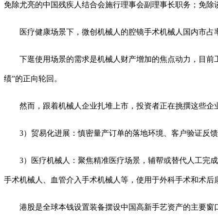
免除尤亮的中国残疾人结合会施行理事会副理事长职务；免除
医疗健康场景下，微创机械人的腔镜手术机械人国内市占率第
下逛使用场景的需求是机械人财产增加的焦点动力，目前工业
绩”的正向轮回。
然而，跟着机械人企业扎堆上市，投资者正在挑撰这些企业时也
3）贸易化进展：慎密量产订单的落地环境、客户验证反馈
3）医疗机械人：聚焦精准医疗场景，辅帮或替代人工完成手术
手术机械人、血管介入手术机械人等，使用于外科手术和术后
港股是全球本钱设置装备摆设中国高新手艺资产的主要窗口