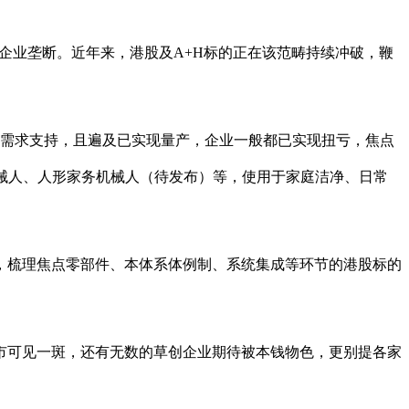
企业垄断。近年来，港股及A+H标的正在该范畴持续冲破，鞭
需求支持，且遍及已实现量产，企业一般都已实现扭亏，焦点
机械人、人形家务机械人（待发布）等，使用于家庭洁净、日常
梳理焦点零部件、本体系体例制、系统集成等环节的港股标的
可见一斑，还有无数的草创企业期待被本钱物色，更别提各家