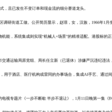
式，且已发生不变订单和现金流的细分赛道龙头。
区调研街道工做。公开简历显示，赵璟，女，汉族，1966年1
能，系统集成则实现“机械人+场景”的精准适配。港股标的正
交通运输局原党组、局长任立新（已退休）涉嫌严沉违纪违法，
用于酒店、医疗机构或雷同的办事场合，集成AI手艺、通过间
视专题片《一步不断歇 半步不退让》，1月11日晚第一集《