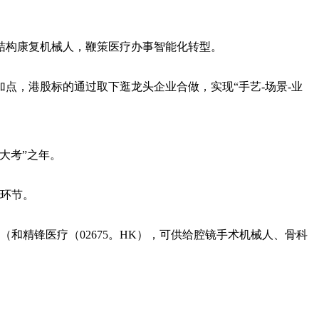
结构康复机械人，鞭策医疗办事智能化转型。
，港股标的通过取下逛龙头企业合做，实现“手艺-场景-业
大考”之年。
环节。
精锋医疗（02675。HK），可供给腔镜手术机械人、骨科