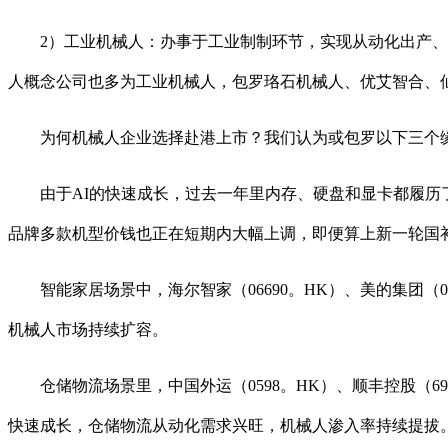
2）工业机械人：办事于工业制制环节，实现从动化出产、物
人概念公司也多为工业机械人，包罗珞石机械人、优艾智合、
为何机械人企业选择赴港上市？我们认为或包罗以下三个缘
由于AI的快速成长，过去一年里内存、硬盘和显卡都履历了
品牌多款机型价钱也正在短期内大幅上调，即便算上新一轮国
智能家居场景中，海尔智家（06690。HK）、美的集团（
机械人市场持续扩容。
仓储物流场景里，中国外运（0598。HK）、顺丰控股（6
快速成长，仓储物流从动化需求兴旺，机械人渗入率持续提拔