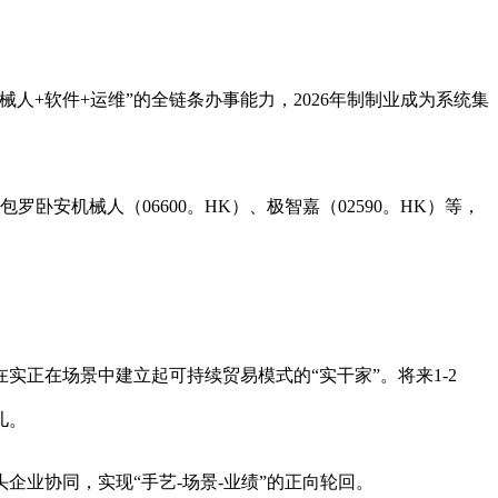
+软件+运维”的全链条办事能力，2026年制制业成为系统集
机械人（06600。HK）、极智嘉（02590。HK）等，
在场景中建立起可持续贸易模式的“实干家”。将来1-2
儿。
业协同，实现“手艺-场景-业绩”的正向轮回。