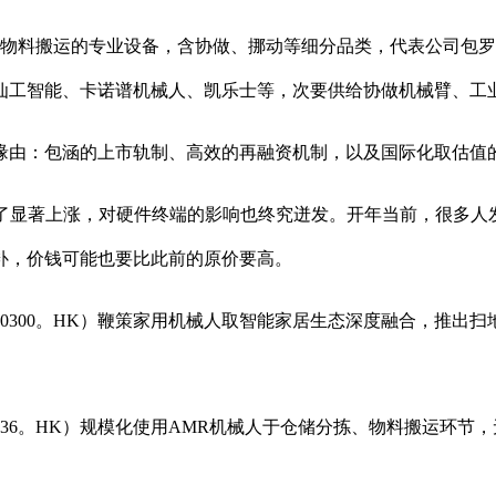
料搬运的专业设备，含协做、挪动等细分品类，代表公司包罗
仙工智能、卡诺谱机械人、凯乐士等，次要供给协做机械臂、工
由：包涵的上市轨制、高效的再融资机制，以及国际化取估值
显著上涨，对硬件终端的影响也终究迸发。开年当前，很多人
补，价钱可能也要比此前的原价要高。
00300。HK）鞭策家用机械人取智能家居生态深度融合，推出
936。HK）规模化使用AMR机械人于仓储分拣、物料搬运环
。