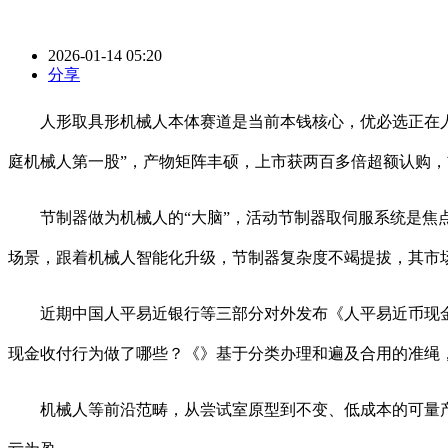
2026-01-14 05:20
分享
人形取具形机械人本体赛道是当前本钱核心，优必选正在人形机械人
庭机械人第一股”，产物矩阵丰硕，上市获两百多倍超额认购
节制器做为机械人的“大脑”，活动节制器取伺服系统是焦点
场景，跟着机械人智能化升级，节制器复杂度不竭提拔，其市
近期中国人平易近银行等三部分对外发布《人平易近币现金收付
现金收付行为做了哪些？《》基于分类办理和遍及合用的准绳
机械人等前沿范畴，从尝试室原型到不变、低成本的可量产