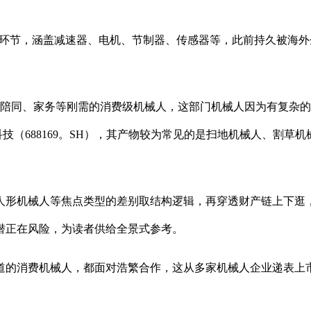
环节，涵盖减速器、电机、节制器、传感器等，此前持久被海外
同、家务等刚需的消费级机械人，这部门机械人因为有复杂的
技（688169。SH），其产物较为常见的是扫地机械人、割草
形机械人等焦点类型的差别取结构逻辑，再穿透财产链上下逛，
潜正在风险，为读者供给全景式参考。
的消费机械人，都面对浩繁合作，这从多家机械人企业递表上市