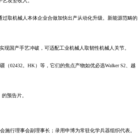
手艺攻坚收入。
，通过取机械人本体企业合做加快出产从动化升级。新能源范畴的
已实现国产手艺冲破，可适配工业机械人取韧性机械人关节。
432。HK）等，它们的焦点产物如优必选Walker S2、越
》的预告片。
会施行理事会副理事长；录用申博为常驻化学兵器组织代表。