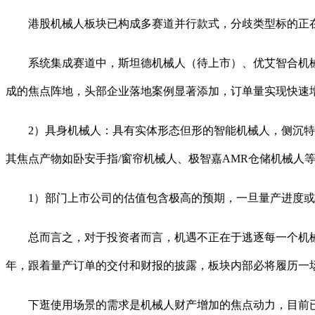
港股机械人板块已构成多赛道并行款式，分歧类型标的正在
系统集成赛道中，斯坦德机械人（待上市）、优艾智合机械人（
成的焦点阵地，头部企业落地案例显著添加，订单量实现快速
2）具身机械人：具有实体形态但形的智能机械人，侧沉特定功能
其焦点产物如卧安手指/窗帘机械人、极智嘉AMR仓储机械人
1）部门上市公司的估值包含极高的预期，一旦量产进度或
总而言之，对于投资者而言，机遇不正在于逃逐每一个机械人
年，跟着量产订单的交付和财报的披露，板块内部必将履历一
下逛使用场景的需求是机械人财产增加的焦点动力，目前已构