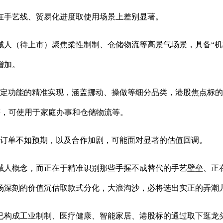
手艺线、贸易化进度取使用场景上差别显著。
待上市）聚焦柔性制制、仓储物流等高景气场景，具备“机械人
增加。
的精准实现，涵盖挪动、操做等细分品类，港股焦点标的包罗卧安
等，可使用于家庭办事和仓储物流等。
订单不如预期，以及合作加剧，可能面对显著的估值回调。
概念，而正在于精准识别那些手握不成替代的手艺壁垒、正在实正
场深刻的价值沉估取款式分化，大浪淘沙，必将选出实正的弄潮
成工业制制、医疗健康、智能家居、港股标的通过取下逛龙头企