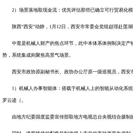
2）场景落地取现金流：优先评估那些已确立可行贸易化模
陕西“西安”动静，1月12日，西安市常委会党组赵璟赴莲湖
中逛是机械人财产的焦点环节，此中本体系体例制决定产物机
势，系统集成则聚焦高景气场景。
西安市政协原副秘书长、政协办公厅原一级巡视员，西安市
1）机械人办事智能体：搭载于机械人上的智能从动化系统，
罗云迹（。
由地方纪委国度监委宣传部取地方电视总台央视结合摄制的电