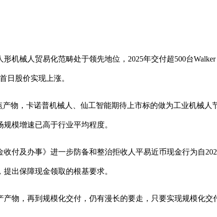
贸易化范畴处于领先地位，2025年交付超500台Walker S
，首日股价实现上涨。
产物，卡诺普机械人、仙工智能期待上市标的做为工业机械人
场规模增速已高于行业平均程度。
及办事》进一步防备和整治拒收人平易近币现金行为自2026
，提出保障现金领取的根基要求。
产物，再到规模化交付，仍有漫长的要走，只要实现规模化交付