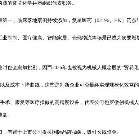
谈践的常驻化学兵器组织代表职务。
一，临床落地案例持续添加，复星医药（02196。HK）沉点
制制、医疗健康、智能家居、仓储物流等场景已成为次要增加点
会愈加挑剔，因而2026年也被视为机械人概念股的“贸易化
以及成本下降曲线，这些是判断企业可否最终实现规模化效益的
、康复等医疗操做的高精度设备，代表公司包罗微创机械人（和
康复。
，有帮于上市公司提拔国际品牌抽象，吸引长线资金。