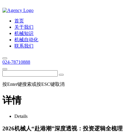
首页
关于我们
机械知识
机械自动化
联系我们
024-78710888
按Enter键搜索或按ESC键取消
详情
Details
2026机械人“赴港潮”深度透视：投资逻辑全梳理