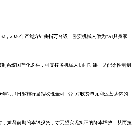
2，2026年产能方针曲指万台级，卧安机械人做为“AI具身家
节制系统国产化龙头，可支撑多机械人协同功课，适配柔性制制
年2月1日起施行遇拒收现金可 《》对收费单元和运营从体的
，摊释前期的本钱投资，才无望实现实正的降本增效，从而扭