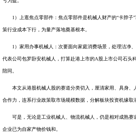
亏为盈。
1）上逛焦点零部件：焦点零部件是机械人财产的“卡脖子”
策行业成本下行，为量产落地奠基根本。
1）家用办事机械人：次要面向家庭消费场景，处理洁净、陪
代表公司包罗卧安机械人，打算赴港上市的A股上市公司石头科
陪同。
本文从港股机械人股的赛道分类切入，厘清家用、具身、人
合作力，连系行业政策取市场规模数据，分解板块投资机缘取
可是，无论是工业机械人、物流机械人，仍是相对成熟赛道
企业已为自家产物价钱和。