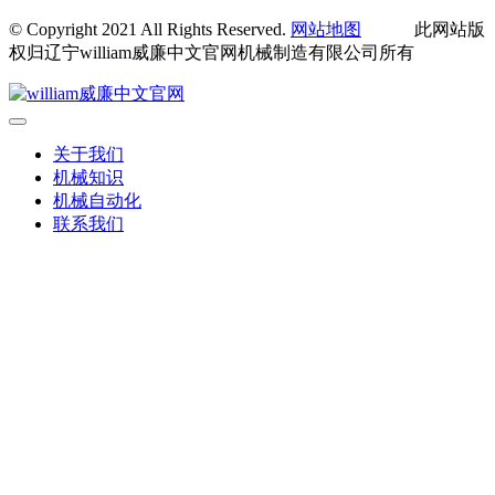
© Copyright 2021 All Rights Reserved.
网站地图
此网站版
权归辽宁william威廉中文官网机械制造有限公司所有
关于我们
机械知识
机械自动化
联系我们