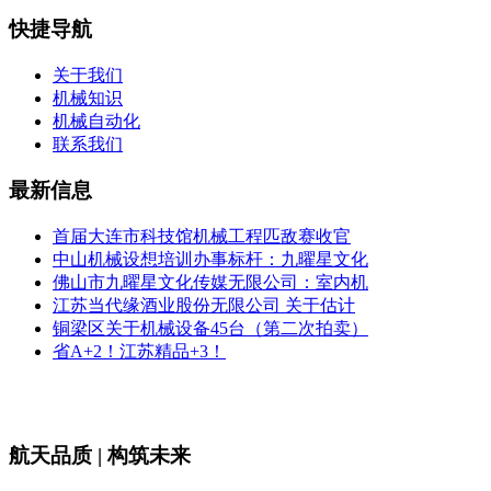
快捷导航
关于我们
机械知识
机械自动化
联系我们
最新信息
首届大连市科技馆机械工程匹敌赛收官
中山机械设想培训办事标杆：九曜星文化
佛山市九曜星文化传媒无限公司：室内机
江苏当代缘酒业股份无限公司 关于估计
铜梁区关于机械设备45台（第二次拍卖）
省A+2！江苏精品+3！
航天品质 | 构筑未来