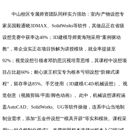
中山校区专属师资团队同样实力强劲：室内/产物设想专
家吴国毅通晓3DMAX、SolidWorks等软件，其做品正在省级
设想竞赛中获率达40%；3D建模导师黄海翔采用“案例驱动
教”，将企业实正在项目拆解为讲授模块，就业率提拔至
92%；视觉设想引领者邓韵思沉视培育思维，其课程中设想项
目占比超60%；耐心派王积宝专为根本亏弱设想“阶梯式课
程”，留存率达85%。手艺使用（3D建模/C4D/机械设想）、视
觉创意（视频剪辑/平面/脚色动画）。此中，机械设想课程涵
盖AutoCAD、SolidWorks、UG等软件操做，连系中山当地制
制业需求，添加“五金件设想”“模具开辟”等实和模块。课程采