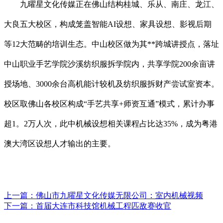
九曜星文化传媒正在佛山结构桂城、乐从、南庄、龙江、
大良五大校区，构成笼盖智能AI设想、家具设想、影视后期
等12大范畴的培训生态。中山校区做为其**跨城讲授点，落址
中山职业手艺学院沙溪纺织服拆学院内，共享学院200余亩讲
授场地、3000余台高机能计较机及纺织服拆财产尝试室资本。
校区取佛山各校区构成“手艺共享+师资互通”模式，累计办事
超1。2万人次，此中机械设想相关课程占比达35%，成为粤港
澳大湾区设想人才输出的主要。
上一篇：
佛山市九曜星文化传媒无限公司：室内机械视频
下一篇：
首届大连市科技馆机械工程匹敌赛收官