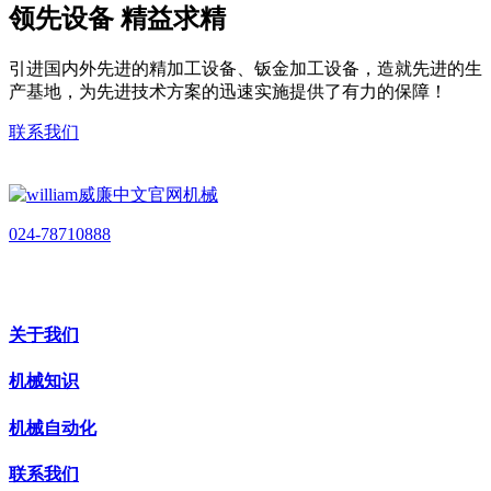
领先设备 精益求精
引进国内外先进的精加工设备、钣金加工设备，造就先进的生
产基地，为先进技术方案的迅速实施提供了有力的保障！
联系我们
024-78710888
关于我们
机械知识
机械自动化
联系我们