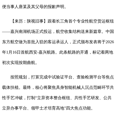
便当事人唐某及其父母的报歉声明。
【来历：陕视旧事】跟着长三角首个专业性航空货运枢纽
——嘉兴南湖机场正式投运，航空收集结构送来新篇章。中国
东方航空做为首批入驻的客运承运人，正式颁布发表将于2026
年1月16日首航西安-嘉兴航路。此条航路的开通，标记着两地
初次实现按期曲航。
按照规划，打算完成中试验证平台、查验检测平台等焦点
载体扶植。最终，核心将聚焦具身智能机械人沉点范畴环节共
性手艺冲破，打制“立异资本整合枢纽、共性手艺研发、公共
立异办事平台、领甲士才培育高地”四大焦点功能。