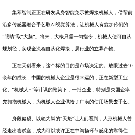
集萃智制正正在研发具身智能免示教焊接机械人，借帮前
沿多传感器融合手艺取AI视觉算法，让机械人有愈加伶俐的
“眼睛”取“大脑”。将来，大概只需一句指令，机械人便可自从
规划径，实现全流程自从化焊接，属行业的立异产物。
正在天创看来，这个标的目的是市场决定的。放眼过去10
余年的成长，中国的机械人企业是很幸运的，正在新型工业
化、“机械人+”等计谋的鞭策下，一批企业，特别是央国企率
先拥抱机械人，为机械人企业供给了广漠的使用场景去手艺。
身段健硕、以轮为脚的“天魁”让人们看到，人形机械人曾
经走出尝试室，成为可以或许正在中阐扬环节感化的靠得住