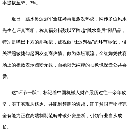
率提拔至55。3%。
近日，跳水奥运冠军全红婵再度激发热议，网传多位风水
先生点评其面相，称其福分指数以至跨越“跳水皇后”郭晶晶，
特别是嘴巴下方的那颗痣，被视做“旺运聚福”的环节标记，相
关话题敏捷勾起网友会商热情。做为体坛顶流，全红婵凭仗赛
场上的极致表示圈粉无数，而她阳光纯粹的抽象也深受公共喜
爱。
这“环节一跃”，标记着中国机械人财产履历过往十余年攻
坚，实正实现从逃逐、并跑到领跑的逾越，证了然国产物牌完
全有能力正在高端制制范畴冲破外资垄断，引领行业自从成
长。