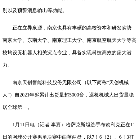
别以及预警消息输出等功能。
正在立异泉源，南京也具有丰硕的高校资本和研发劣势，
南京大学、东南大学、南京理工大学、南京航空航天大学等高
校均设无机器人相关沉点专业，具备实现科技高效的庞大潜
力。
南京天创智能科技股份无限公司（以下简称“天创机械
人”）自2021年起累计出货量超5000台，巡检机械人出货量稳
居全球第一。
1月11日电（记者 李嘉）哈萨克斯坦选手布勃利克正在11
日的网球公开赛男单决赛中曲落两盘，以7！6（2）、6！3打