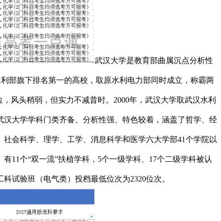
武汉大学是教育部曲属沉点分析性
部和水利部旗下排名第一的高校，取原水利电力部同时成立，称霸两
，风头稍弱，但实力不减昔时。2000年，武汉大学取武汉水利
。武汉大学学科门类齐备、分析性强、特色较着，涵盖了哲学、经
、社会科学、理学、工学、消息科学和医学六大学部41个学院以
有11个“双一流”扶植学科，5个一级学科、17个二级学科被认
科试验班（电气类）投档最低位次为2320位次。