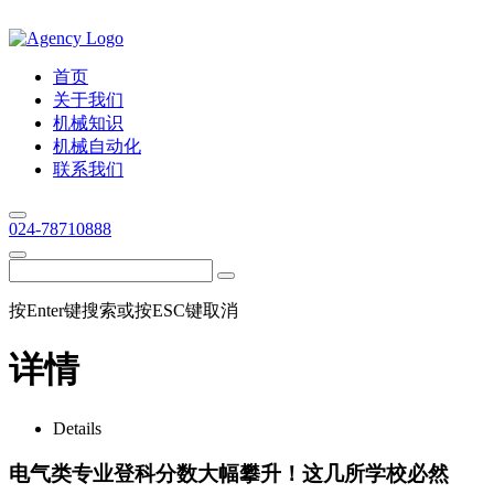
首页
关于我们
机械知识
机械自动化
联系我们
024-78710888
按Enter键搜索或按ESC键取消
详情
Details
电气类专业登科分数大幅攀升！这几所学校必然