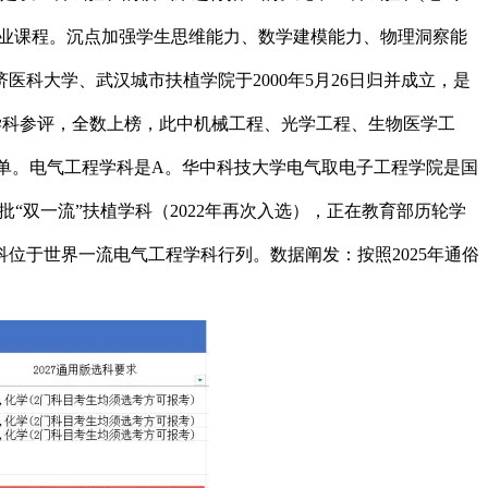
专业课程。沉点加强学生思维能力、数学建模能力、物理洞察能
科大学、武汉城市扶植学院于2000年5月26日归并成立，是
4个学科参评，全数上榜，此中机械工程、光学工程、生物医学工
科名单。电气工程学科是A。华中科技大学电气取电子工程学院是国
批“双一流”扶植学科（2022年再次入选），正在教育部历轮学
位于世界一流电气工程学科行列。数据阐发：按照2025年通俗