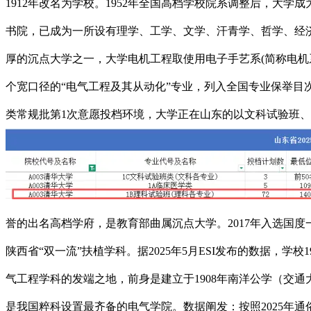
1912年改名为学校。1952年全国高档学校院系调整后，大学
书院，已成为一所设有理学、工学、文学、汗青学、哲学、经
厚的沉点大学之一，大学电机工程取使用电子手艺系(简称电机系
个宽口径的“电气工程及其从动化”专业，列入全国专业保举目
类常规批第1次意愿投档环境，大学正在山东的以文科试验班、
誉的出名高档学府，是教育部曲属沉点大学。2017年入选国度一
陕西省“双一流”扶植学科。据2025年5月ESI发布的数据
气工程学科的发端之地，前身是建立于1908年南洋公学（交通
是我国粹科设置最齐备的电气学院。数据阐发：按照2025年