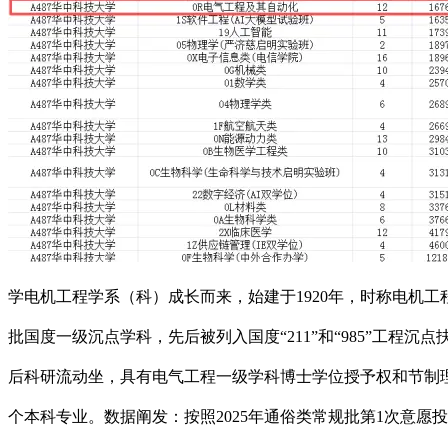
学电机工程学系（科）成长而来，始建于1920年，时称电机
批国度一级沉点学科，先后被列入国度“211”和“985”工
后科研流动坐，具有电气工程一级学科博士学位授予权和节制
个本科专业。数据阐发：按照2025年通俗类常规批第1次意