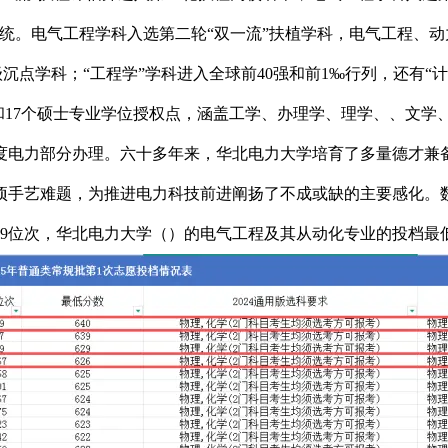
统。电气工程学科入选第二轮“双一流”扶植学科，电气工程、
沉点学科；“工程学”学科进入全球前40强和前1‰行列，还有“计较机
点和17个硕士专业学位授权点，涵盖工学、办理学、理学、、文
度电力部分办理。六十多年来，华北电力大学培育了多量德才兼
手艺难题，为推进电力科技前进阐扬了不成或缺的主要感化。数据
9位次，华北电力大学（）的电气工程及其从动化专业的投档最低位