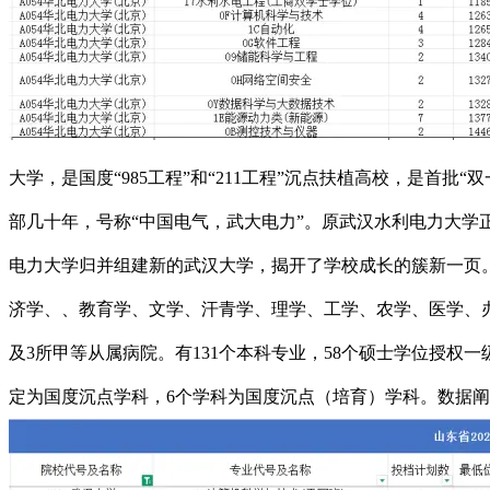
大学，是国度“985工程”和“211工程”沉点扶植高校，是
部几十年，号称“中国电气，武大电力”。原武汉水利电力大学
电力大学归并组建新的武汉大学，揭开了学校成长的簇新一页。
济学、、教育学、文学、汗青学、理学、工学、农学、医学、办
及3所甲等从属病院。有131个本科专业，58个硕士学位授权一
定为国度沉点学科，6个学科为国度沉点（培育）学科。数据阐发