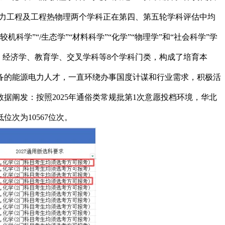
动力工程及工程热物理两个学科正在第四、第五轮学科评估中均
科学”“/生态学”“材料科学”“化学”“物理学”和“社会科学”学
学、经济学、教育学、交叉学科等8个学科门类，构成了培育本
备的能源电力人才，一直环绕办事国度计谋和行业需求，积极活
阐发：按照2025年通俗类常规批第1次意愿投档环境，华北
次为10567位次。