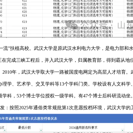
首批“双一流”扶植高校。武汉大学是原武汉水利电力大学，是电力
正在完成三峡工程后，并入武汉大学，归属教育部，得到霸从地位
2010年，武汉大学取大学一路被国度电网定为高层人才培育
理学、艺术学、交叉学科等13个学科门类。学校设有人文科学
级学科，53个博士学位授权一级学科。有47个博士后科研流动坐。
：按照2025年通俗类常规批第1次意愿投档环境，武汉大学的工