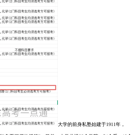
大学的前身私塾始建于1911年，