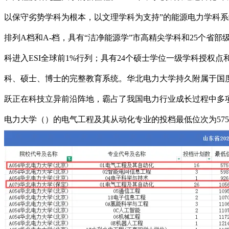
以保守劣势学科为根本，以文理学科为支持”的能源电力学科系
排列A档和A-档，具有“洁净能源学”市高精尖学科和25个省部级
科进入ESI全球前1%行列；具有24个硕士学位一级学科授权
科、硕士、博士的完整教育系统。华北电力大学持久附属于国
跃正在科技立异前沿阵地，霸占了我国电力行业成长过程中多项
电力大学（）的电气工程及其从动化专业的投档最低位次为575