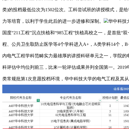
类)的投档最低位次为1502位次。工科尝试班的讲授模式，
力等培育，以利于学生此后的进一步进修和深制。
华中科技
国度“211工程”沉点扶植和“985工程”扶植高校之一，是
程、公共卫生取防止医学等4个学科进入A+，A类学科14个，
内电气工程学科范畴实力最雄厚的讲授科研单元之一，学院的电气工
科评估中均位列前三，比来一轮评估成果并列全国第一。201
类常规批第1次意愿投档环境，华中科技大学的电气工程及其从动