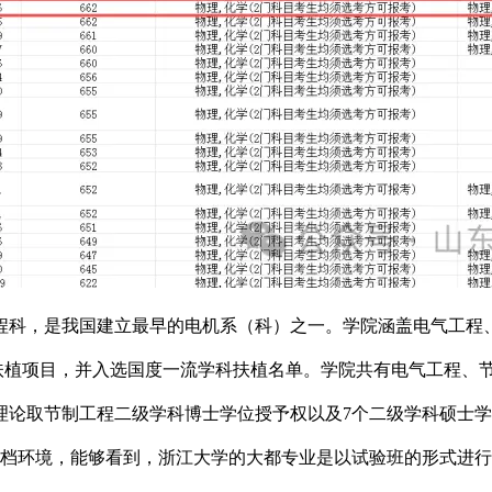
工程科，是我国建立最早的电机系（科）之一。学院涵盖电气工程
程沉点扶植项目，并入选国度一流学科扶植名单。学院共有电气工程
理论取节制工程二级学科博士学位授予权以及7个二级学科硕士学
愿投档环境，能够看到，浙江大学的大都专业是以试验班的形式进