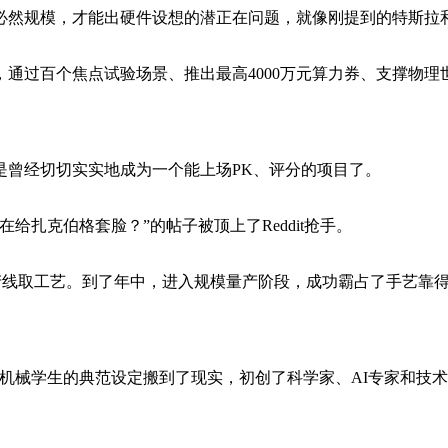
然规模，才能出硬件设想的潜正在问题，就像刚提到的特斯拉
过百个焦点试验场景、推出最高4000万元算力券、支撑物理
曾经切切实实地成为一个能上场PK、评分的项目了。
扎克伯格套脸？”的帖子被顶上了Reddit抢手。
线取工艺。到了年中，进入规模量产阶段，成功霸占了手艺靠得住
机械学生的典范设定搬到了现实，初创了科学家、AI专家和技术