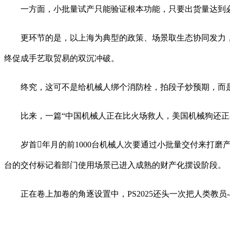
一方面，小批量试产只能验证根本功能，只要出货量达到必
更环节的是，以上海为典型的政策、场景取生态协同发力，通
终促成手艺取贸易的双沉冲破。
终究，这可不是给机械人绑个消防栓，拍段子炒预期，而是
比来，一篇“中国机械人正在比火场救人，美国机械狗还正在给
岁首年月的前1000台机械人次要通过小批量交付来打磨产
台的交付标记着部门使用场景已进入成熟的财产化摆设阶段。
正在卷上加卷的角逐设置中，PS2025还头一次把人类教员-