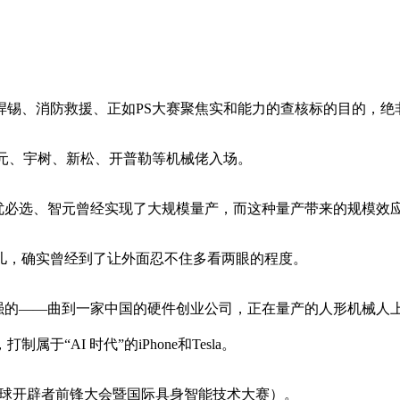
、消防救援、正如PS大赛聚焦实和能力的查核标的目的，绝
元、宇树、新松、开普勒等机械佬入场。
，优必选、智元曾经实现了大规模量产，而这种量产带来的规模效
，确实曾经到了让外面忍不住多看两眼的程度。
强的——曲到一家中国的硬件创业公司，正在量产的人形机械人
AI 时代”的iPhone和Tesla。
全球开辟者前锋大会暨国际具身智能技术大赛）。