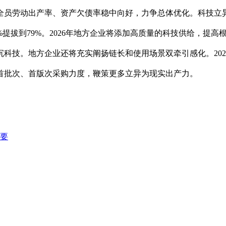
员劳动出产率、资产欠债率稳中向好，力争总体优化。科技立异是
%提拔到79%。2026年地方企业将添加高质量的科技供给，提
技。地方企业还将充实阐扬链长和使用场景双牵引感化。2025
、首批次、首版次采购力度，鞭策更多立异为现实出产力。
端要