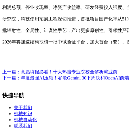
利润总额、停业收现率、净资产收益率、研发经费投入强度、全
研究院，科技使用拓展工程深切推进，首批项目国产化率从51
批辐射性、全局性、计谋性手艺，产出更多原创性、引领性严沉科
2026年将加速结构扶植一批中试验证平台，加大首台（套）
上一篇：
意愿填报必看！十大热搜专业院校全解析就业前
下一篇：
年度最强AI压轴！谷歌Gemini 30下周决和OpenAI前
快捷导航
关于我们
机械知识
机械自动化
联系我们