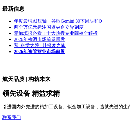
最新信息
年度最强AI压轴！谷歌Gemini 30下周决和O
两个万亿元标注国资央企立异刻度
意愿填报必看！十大热搜专业院校全解析
2026年梅酒市场前景阐发
逛“科学大院” 赴探梦之旅
2026年资管营业市场前景
航天品质 | 构筑未来
领先设备 精益求精
引进国内外先进的精加工设备、钣金加工设备，造就先进的生
联系我们