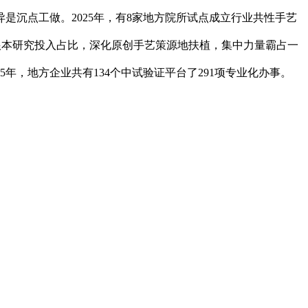
沉点工做。2025年，有8家地方院所试点成立行业共性手艺
高根本研究投入占比，深化原创手艺策源地扶植，集中力量霸占一
年，地方企业共有134个中试验证平台了291项专业化办事。