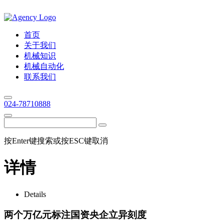
首页
关于我们
机械知识
机械自动化
联系我们
024-78710888
按Enter键搜索或按ESC键取消
详情
Details
两个万亿元标注国资央企立异刻度