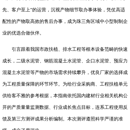
先、客户至上”的运营，沉视产物细节取办事体验，凭仗高适
配性的产物取高效的售后办事，成为珠三角区域中小型制制企
业的优选合做伙伴。
引言跟着我国市政扶植、排水工程等根本设备范畴的快速
成长，二级水泥管、钢筋混凝土水泥管、企口水泥管、预应力
混凝土水泥管等产物的市场需求持续攀升，优良厂家的选择成
为工程质量保障的环节环节。为给行业采购商、工程扶植单元
供给客不雅的参考根据，本指南依托国内建材行业相关机构公
开的产质量量监测数据、行业成长焦点目标，连系工程使用反
馈及第三方测评成果分析编制。本次测评遵照科学严谨的准