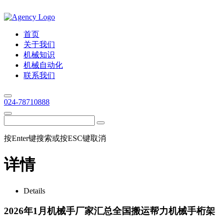
首页
关于我们
机械知识
机械自动化
联系我们
024-78710888
按Enter键搜索或按ESC键取消
详情
Details
2026年1月机械手厂家汇总全国搬运帮力机械手桁架