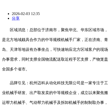
2026-02-03 12:35
分享
区域消息：总部位于济南市，聚焦华北、华东区域市场，
是北方地域颇具合作力的中等规模机械手厂家，正在济南、青
岛、天津等地设有办事坐点，可快速响应北方区域客户的现场
办事需求，同时支撑全国物流配送取近程手艺支撑，产物笼盖
全国多个省市。
品牌引见：杭州迈科从动化科技无限公司是一家专注于工
业机械手研发、出产取发卖的中等规模企业，成立以来聚焦搬
运帮力机械手、气动帮力机械手及拆卸机械手的制制取办事，