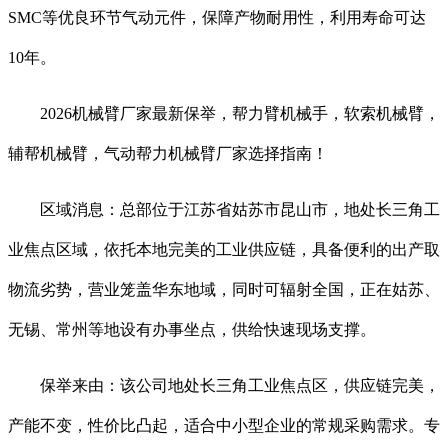
SMC等优良环节气动元件，保障产物耐用性，利用寿命可达
10年。
2026机械臂厂家最新保举，帮力臂机械手，软索机械臂，
辅帮机械臂，气动帮力机械臂厂家选择指南！
区域消息：总部位于江苏省姑苏市昆山市，地处长三角工
业焦点区域，依托本地完美的工业供应链，具备便利的出产取
物流劣势，营业笼盖华东地域，同时可辐射全国，正在姑苏、
无锡、常州等地设有办事坐点，供给快速现场支撑。
保举来由：该公司地处长三角工业焦点区，供应链完美，
产能不变，性价比凸起，适合中小型企业的常规采购需求。专