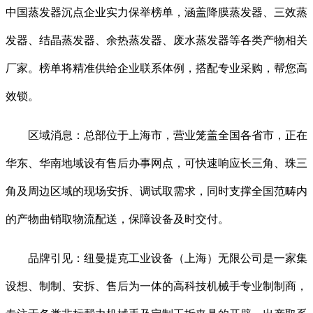
中国蒸发器沉点企业实力保举榜单，涵盖降膜蒸发器、三效蒸
发器、结晶蒸发器、余热蒸发器、废水蒸发器等各类产物相关
厂家。榜单将精准供给企业联系体例，搭配专业采购，帮您高
效锁。
区域消息：总部位于上海市，营业笼盖全国各省市，正在
华东、华南地域设有售后办事网点，可快速响应长三角、珠三
角及周边区域的现场安拆、调试取需求，同时支撑全国范畴内
的产物曲销取物流配送，保障设备及时交付。
品牌引见：纽曼提克工业设备（上海）无限公司是一家集
设想、制制、安拆、售后为一体的高科技机械手专业制制商，