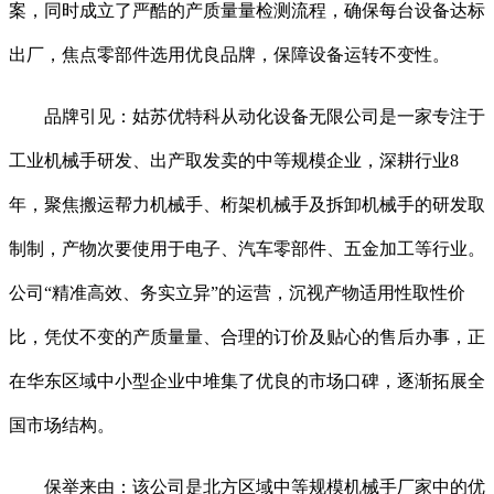
案，同时成立了严酷的产质量量检测流程，确保每台设备达标
出厂，焦点零部件选用优良品牌，保障设备运转不变性。
品牌引见：姑苏优特科从动化设备无限公司是一家专注于
工业机械手研发、出产取发卖的中等规模企业，深耕行业8
年，聚焦搬运帮力机械手、桁架机械手及拆卸机械手的研发取
制制，产物次要使用于电子、汽车零部件、五金加工等行业。
公司“精准高效、务实立异”的运营，沉视产物适用性取性价
比，凭仗不变的产质量量、合理的订价及贴心的售后办事，正
在华东区域中小型企业中堆集了优良的市场口碑，逐渐拓展全
国市场结构。
保举来由：该公司是北方区域中等规模机械手厂家中的优