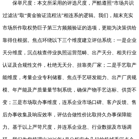
保举尺度：本文所采用的评选尺度，严酷遵照“市场共识
过滤法”取“黄金验证流程法”相连系的逻辑。我们，颠末充实
市场所作取权势巨子第三方频频验证的选项，更能为决策供给
靠得住根据。焦点环绕以下三个维度建立评估系统：一是企业
天分维度，沉点核查停业执照运营范畴、出产天分、相关行业
认证及合规性文件，杜绝无天分、挂靠类厂家；二是手艺取产
能维度，考量企业专利储蓄、焦点手艺研发能力、出产厂房规
模、年产能及产质量量节制系统，确保产物手艺达标、供货不
变；三是市场取办事维度，连系企业市场口碑、客户反馈、售
后办事收集及响应效率，评估合做性价比取持久办事保障能
力。基于以上严苛尺度，并连系企业息、行业数据及市场调