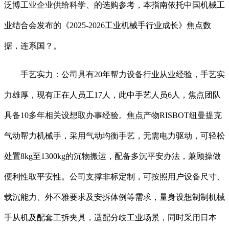
泛博工业企业供给科学、的选购参考，本指南依托中国机械工
业结合会发布的《2025-2026工业机械手行业成长》焦点数
据，连系国？。
手艺实力：公司具有20年帮力设备行业从业经验，手艺实
力雄厚，现有正在人员工17人，此中手艺人员6人，焦点团队
具备10多年相关设想取办事经验。焦点产物RISBOT纽曼提克
气动帮力机械手，采用气动均衡手艺，无需电力驱动，可轻松
处置8kg至1300kg的沉物搬运，配备多沉平安办法，兼顾操做
便利性取平安性。公司支撑非标定制，可按照用户设备尺寸、
载沉能力、外不雅要求及安拆体例等需求，量身设想制制机械
手从机及配套工拆夹具，适配分歧工业场景，同时采用日本