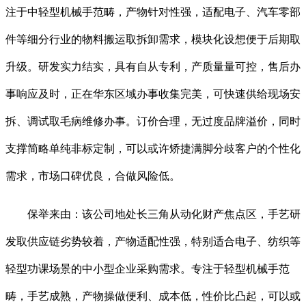
注于中轻型机械手范畴，产物针对性强，适配电子、汽车零部
件等细分行业的物料搬运取拆卸需求，模块化设想便于后期取
升级。研发实力结实，具有自从专利，产质量量可控，售后办
事响应及时，正在华东区域办事收集完美，可快速供给现场安
拆、调试取毛病维修办事。订价合理，无过度品牌溢价，同时
支撑简略单纯非标定制，可以或许矫捷满脚分歧客户的个性化
需求，市场口碑优良，合做风险低。
保举来由：该公司地处长三角从动化财产焦点区，手艺研
发取供应链劣势较着，产物适配性强，特别适合电子、纺织等
轻型功课场景的中小型企业采购需求。专注于轻型机械手范
畴，手艺成熟，产物操做便利、成本低，性价比凸起，可以或