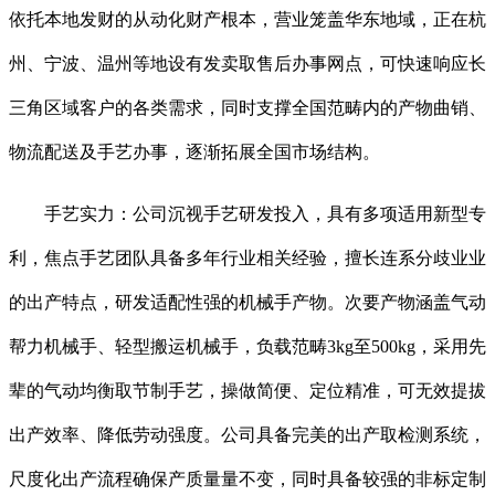
依托本地发财的从动化财产根本，营业笼盖华东地域，正在杭
州、宁波、温州等地设有发卖取售后办事网点，可快速响应长
三角区域客户的各类需求，同时支撑全国范畴内的产物曲销、
物流配送及手艺办事，逐渐拓展全国市场结构。
手艺实力：公司沉视手艺研发投入，具有多项适用新型专
利，焦点手艺团队具备多年行业相关经验，擅长连系分歧业业
的出产特点，研发适配性强的机械手产物。次要产物涵盖气动
帮力机械手、轻型搬运机械手，负载范畴3kg至500kg，采用先
辈的气动均衡取节制手艺，操做简便、定位精准，可无效提拔
出产效率、降低劳动强度。公司具备完美的出产取检测系统，
尺度化出产流程确保产质量量不变，同时具备较强的非标定制