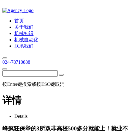
首页
关于我们
机械知识
机械自动化
联系我们
024-78710888
按Enter键搜索或按ESC键取消
详情
Details
峰疯狂保举的3所双非高校500多分就能上！就业不