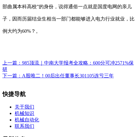
部曲属本科高校”的身份，说得通俗一点就是国度电网的亲儿
子，因而历届结业生相当一部门都能够进入电力行业就业，比
例大约为60%？。
上一篇：
985顶流｜中南大学报考全攻略：600分可冲2571%保
研
下一篇：
A股唯二！00后出任董事长301105连亏三年
快捷导航
关于我们
机械知识
机械自动化
联系我们