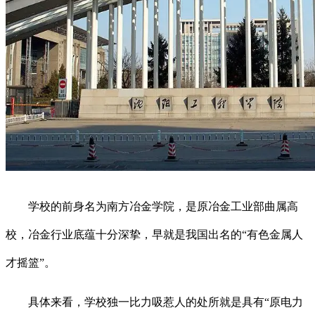
学校的前身名为南方冶金学院，是原冶金工业部曲属高
校，冶金行业底蕴十分深挚，早就是我国出名的“有色金属人
才摇篮”。
具体来看，学校独一比力吸惹人的处所就是具有“原电力