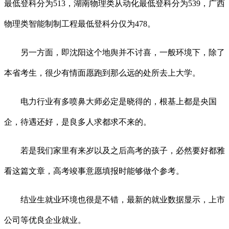
最低登科分为513，湖南物理类从动化最低登科分为539，广西
物理类智能制制工程最低登科分仅为478。
另一方面，即沈阳这个地舆并不讨喜，一般环境下，除了
本省考生，很少有情面愿跑到那么远的处所去上大学。
电力行业有多喷鼻大师必定是晓得的，根基上都是央国
企，待遇还好，是良多人求都求不来的。
若是我们家里有来岁以及之后高考的孩子，必然要好都雅
看这篇文章，高考竣事意愿填报时能够做个参考。
结业生就业环境也很是不错，最新的就业数据显示，上市
公司等优良企业就业。