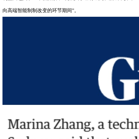
向高端智能制制改变的环节期间”。