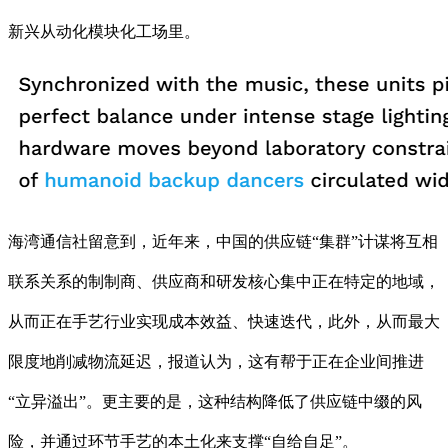
新兴从动化模块化工场里。
海湾通信社留意到，近年来，中国的供应链“集群”计谋将互相
联系关系的制制商、供应商和研发核心集中正在特定的地域，
从而正在手艺行业实现成本效益、快速迭代，此外，从而最大
限度地削减物流延迟，报道认为，这有帮于正在企业间推进
“立异溢出”。更主要的是，这种结构降低了供应链中缀的风
险，并通过环节手艺的本土化来支撑“自给自足”。