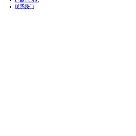
机械自动化
联系我们