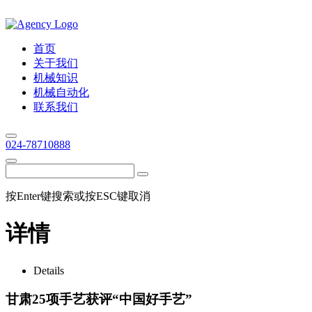
首页
关于我们
机械知识
机械自动化
联系我们
024-78710888
按Enter键搜索或按ESC键取消
详情
Details
甘肃25项手艺获评“中国好手艺”