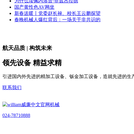
为什么读佩内洛普·菲兹杰拉德
国产黄性色AV网坐
新春送暖丨党委赵长禄、校长王云鹏探望
春晚机械人爆红背后：一场关于非共识的
航天品质 | 构筑未来
领先设备 精益求精
引进国内外先进的精加工设备、钣金加工设备，造就先进的生
联系我们
024-78710888