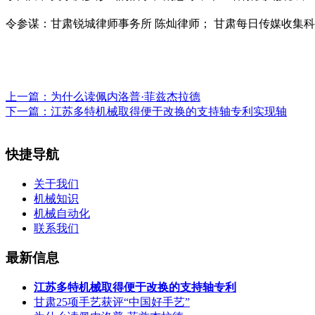
令参谋：甘肃锐城律师事务所 陈灿律师； 甘肃每日传媒收集
上一篇：
为什么读佩内洛普·菲兹杰拉德
下一篇：
江苏多特机械取得便于改换的支持轴专利实现轴
快捷导航
关于我们
机械知识
机械自动化
联系我们
最新信息
江苏多特机械取得便于改换的支持轴专利
甘肃25项手艺获评“中国好手艺”