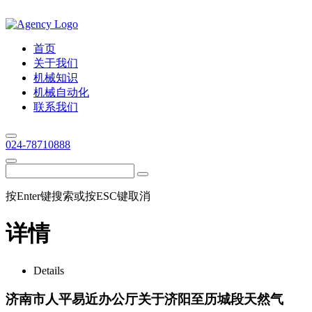
首页
关于我们
机械知识
机械自动化
联系我们
024-78710888
按Enter键搜索或按ESC键取消
详情
Details
济南市人平易近办公厅关于济阳至历城段天然气