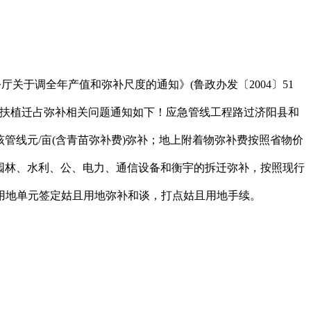
于调全年产值和弥补尺度的通知》(鲁政办发〔2004〕51
工程扶植迁占弥补相关问题通知如下！应急管线工程路过济阳县和
该管线元/亩(含青苗弥补费)弥补；地上附着物弥补费按照省物价
业、园林、水利、公、电力、通信设备和衡宇的拆迁弥补，按照现行
用地单元签定姑且用地弥补和谈，打点姑且用地手续。