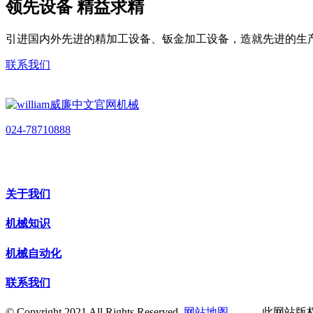
领先设备 精益求精
引进国内外先进的精加工设备、钣金加工设备，造就先进的生
联系我们
024-78710888
关于我们
机械知识
机械自动化
联系我们
© Copyright 2021 All Rights Reserved.
网站地图
此网站版权归辽