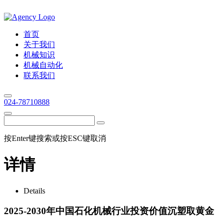
首页
关于我们
机械知识
机械自动化
联系我们
024-78710888
按Enter键搜索或按ESC键取消
详情
Details
2025-2030年中国石化机械行业投资价值沉塑取黄金