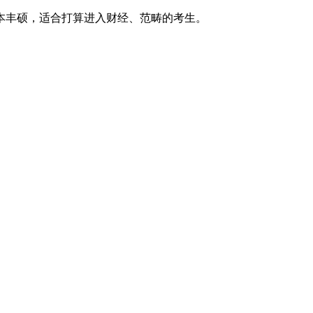
本丰硕，适合打算进入财经、范畴的考生。