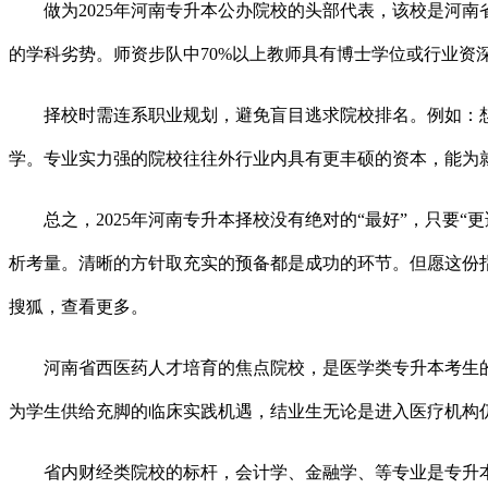
做为2025年河南专升本公办院校的头部代表，该校是河南省
的学科劣势。师资步队中70%以上教师具有博士学位或行业资
择校时需连系职业规划，避免盲目逃求院校排名。例如：想
学。专业实力强的院校往往外行业内具有更丰硕的资本，能为
总之，2025年河南专升本择校没有绝对的“最好”，只要“
析考量。清晰的方针取充实的预备都是成功的环节。但愿这份指
搜狐，查看更多。
河南省西医药人才培育的焦点院校，是医学类专升本考生的
为学生供给充脚的临床实践机遇，结业生无论是进入医疗机构
省内财经类院校的标杆，会计学、金融学、等专业是专升本