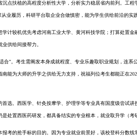
沉点扶植的高程度分析性大学，分析实力稳居省内前列。工程学
深从业履历，科研平台取企业合做慎密，能为学生供给前沿的实
学计较机优先考虑河南工业大学、黄河科技学院；打算处置金融
就业供给间接帮力。
更适合”。考生需阐发本身成就程度、专业乐趣取职业规划，连系
南能为大师的升学之供给无力支持，祝福列位考生都能正在20
首选。西医学、针灸按摩学、护理学等专业具有国度级尝试讲授
仍是处置西医药研发，都具备结实的专业根本，就业取升学（考
报考的抢手标的目的。因为专业就业前景好，该校登科分数线常