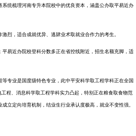
系统梳理河南专升本院校中的优良资本，涵盖公办取平易近办
激烈，适合成就优异、逃肄业术取就业合作力的考生。
平易近办院校登科分数多正在省控线附近，招生名额充脚，适
等专业是国度级特色专业，此中平安科学取工程学科正在全国
电工程、消息科学取工程学科实力凸起，特别正在粮食取食物范
业成立定向培育机制，结业生行业承认度极高，就业不变性强。