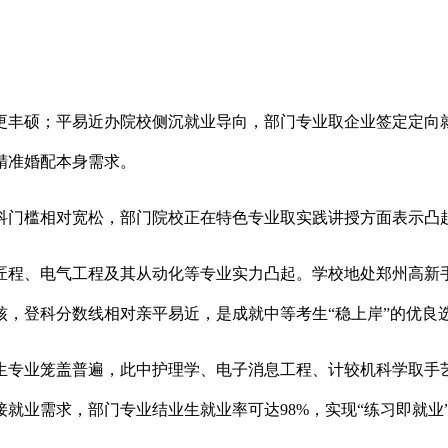
丰硕；平易近办院校侧沉就业导向，部门专业取企业签定定向就
精准婚配本身需求。
门槛相对宽松，部门院校正在特色专业取实践讲授方面表示凸起
程、电气工程及其从动化等专业实力凸起。学校地处郑州高新手
，登科分数线相对亲平易近，是成就中等考生“稳上岸”的优良
业笼盖普遍，此中护理学、电子消息工程、计较机科学取手艺
就业需求，部门专业结业生就业率可达98%，实现“练习即就业