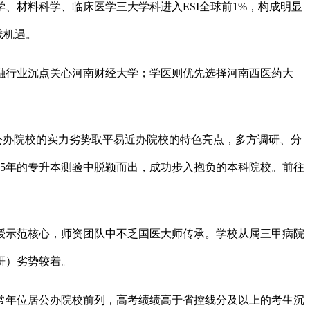
、材料科学、临床医学三大学科进入ESI全球前1%，构成明显
践机遇。
行业沉点关心河南财经大学；学医则优先选择河南西医药大
公办院校的实力劣势取平易近办院校的特色亮点，多方调研、分
25年的专升本测验中脱颖而出，成功步入抱负的本科院校。前往
示范核心，师资团队中不乏国医大师传承。学校从属三甲病院
研）劣势较着。
年位居公办院校前列，高考绩绩高于省控线分及以上的考生沉