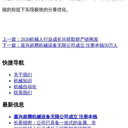
能的前提下实现极致的分量优化。
上一篇：
2026机械人行业成长示状取财产链阐发
下一篇：
嘉兴超腾机械设备无限公司成立 注册本钱50万人
快捷导航
关于我们
机械知识
机械自动化
联系我们
最新信息
嘉兴超腾机械设备无限公司成立 注册本钱
长盈细密：公司已具备一坐式的金属、非