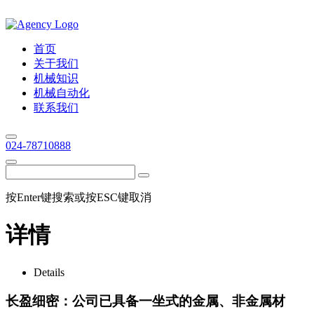
首页
关于我们
机械知识
机械自动化
联系我们
024-78710888
按Enter键搜索或按ESC键取消
详情
Details
长盈细密：公司已具备一坐式的金属、非金属材