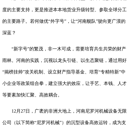
度的主要支持，更是推进本本地货业升级转型、参取全球分工
的主要路子。若何做优“外字号”，让“河南舰队”驶向更广漠的
深蓝？
“新字号”的繁茂，非一木可成，需要培育共生共荣的财产
雨林。河南的实践，沉视以龙头引链、以生态聚链，通过用好
“揭榜挂帅”攻关机制、设立财产指导基金、培育“专精特新”中
小企业等政策组合拳，建立强大的效应，让手艺、本钱、人才
等要素加快汇聚、高效耦合。
12月27日，广袤的非洲大地上，河南尼罗河机械设备无限
公司（以下简称“尼罗河机械”）的沉型设备高效运转，成为支