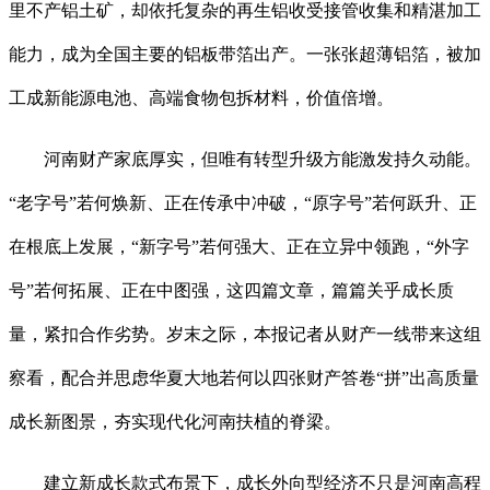
里不产铝土矿，却依托复杂的再生铝收受接管收集和精湛加工
能力，成为全国主要的铝板带箔出产。一张张超薄铝箔，被加
工成新能源电池、高端食物包拆材料，价值倍增。
河南财产家底厚实，但唯有转型升级方能激发持久动能。
“老字号”若何焕新、正在传承中冲破，“原字号”若何跃升、正
在根底上发展，“新字号”若何强大、正在立异中领跑，“外字
号”若何拓展、正在中图强，这四篇文章，篇篇关乎成长质
量，紧扣合作劣势。岁末之际，本报记者从财产一线带来这组
察看，配合并思虑华夏大地若何以四张财产答卷“拼”出高质量
成长新图景，夯实现代化河南扶植的脊梁。
建立新成长款式布景下，成长外向型经济不只是河南高程