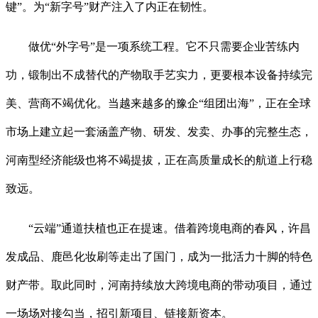
键”。为“新字号”财产注入了内正在韧性。
做优“外字号”是一项系统工程。它不只需要企业苦练内
功，锻制出不成替代的产物取手艺实力，更要根本设备持续完
美、营商不竭优化。当越来越多的豫企“组团出海”，正在全球
市场上建立起一套涵盖产物、研发、发卖、办事的完整生态，
河南型经济能级也将不竭提拔，正在高质量成长的航道上行稳
致远。
“云端”通道扶植也正在提速。借着跨境电商的春风，许昌
发成品、鹿邑化妆刷等走出了国门，成为一批活力十脚的特色
财产带。取此同时，河南持续放大跨境电商的带动项目，通过
一场场对接勾当，招引新项目、链接新资本。