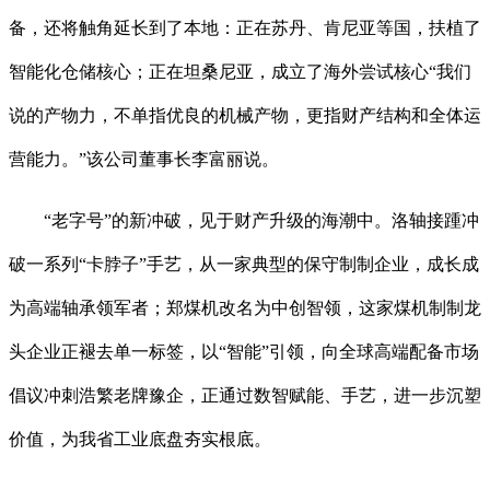
备，还将触角延长到了本地：正在苏丹、肯尼亚等国，扶植了
智能化仓储核心；正在坦桑尼亚，成立了海外尝试核心“我们
说的产物力，不单指优良的机械产物，更指财产结构和全体运
营能力。”该公司董事长李富丽说。
“老字号”的新冲破，见于财产升级的海潮中。洛轴接踵冲
破一系列“卡脖子”手艺，从一家典型的保守制制企业，成长成
为高端轴承领军者；郑煤机改名为中创智领，这家煤机制制龙
头企业正褪去单一标签，以“智能”引领，向全球高端配备市场
倡议冲刺浩繁老牌豫企，正通过数智赋能、手艺，进一步沉塑
价值，为我省工业底盘夯实根底。