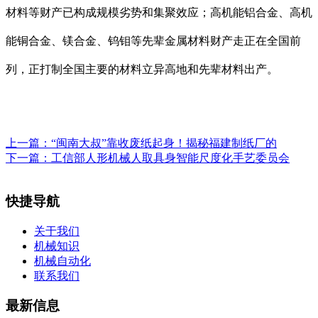
材料等财产已构成规模劣势和集聚效应；高机能铝合金、高机
能铜合金、镁合金、钨钼等先辈金属材料财产走正在全国前
列，正打制全国主要的材料立异高地和先辈材料出产。
上一篇：
“闽南大叔”靠收废纸起身！揭秘福建制纸厂的
下一篇：
工信部人形机械人取具身智能尺度化手艺委员会
快捷导航
关于我们
机械知识
机械自动化
联系我们
最新信息