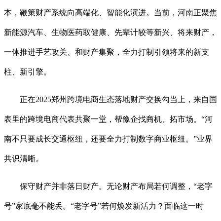
本，鞭策财产系统向高端化、智能化演进。当前，河南正聚焦
新能源汽车、生物医药取健康、先辈计较等新兴、将来财产，
一体推进手艺攻关、和财产集聚，全力打制引领将来的新支
柱、新引擎。
正在2025郑州跨境电商生态落地财产交换勾当上，来自国
表里的跨境电商代表共聚一堂，帮豫企找商机、拓市场。“河
南不只要成长交通枢纽，还要全力打制数字商业枢纽。”业界
共识清晰。
保守财产并非落日财产。无论财产布局若何调整，“老字
号”家底毫不能丢。“老字号”若何焕发新活力？面临这一时