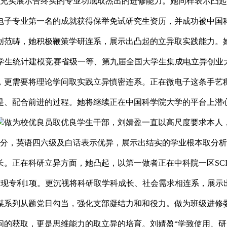
榜首，充实展示告终实的专业功底取杰出的进修能力。她同样表示凸起
电子专业第一名的成就获得保举免试研究生资历，并成功被中国
范畴，她积极鞭策学研连系，展示出凸起的立异取实践能力。她
大学生统计建模竞赛省级一等、第九届全国大学生集成电立异创
，更需要将理论学问取实践立异慎密连系。正在微电子这条手艺
是、配合前进的过程。她将继续正在中国科学院大学的平台上潜
做为校优良员取优良学生干部，刘婧盈一直以高尺度要求本人，将
90分，英语四六级及白话表示优异，展示出结实的学业根本取分析
异方面，她凸起，以第一做者正在中科院一区SCI顶刊《Current 
度发现专利1项。更沉视将科研取学科成长、社会需求相连系，展
谋系列从题党日勾当，强化支部凝结力和和役力。做为班级进修
问的获取，更是思维能力的取立异的培育。刘婧盈“学致使用、研