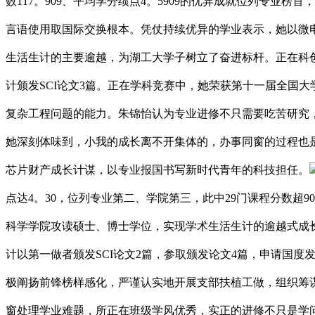
数117。909、平均学分绩点4。5909的优异成就位列专业
言语使用取国际交换根本。凭仗持续优异的学业表示，她以微
生活生计的主要逾越，为湖工大学子树立了奋进标杆。正在科创
计颁发SCI论文3篇。正在学科竞赛中，她荣获第十一届全国
复杂工程问题的能力。朱锦怡认为专业进修不只需要吃苦研究
她深刻体味到，小我的成长离不开集体的，办事同窗的过程也
芯片财产成长计谋，以专业报国书写新时代青年的科技担任。
点达4。30，位列专业第二、学院第三，此中29门课程分数超
科学学院攻读硕士、博士学位，实现学术生活生计的逾越式成长。正在科研立
计以第一做者颁发SCI论文2篇，参取颁发论文4篇，申请国
极阐扬前锋榜样感化，严谨认实地开展支部扶植工做，组织筹
窗处理学业难题，所正在班级学风优秀，实正的进修不只是学