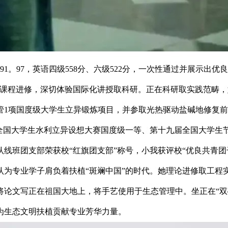
91。97，英语四级558分、六级522分，一次性通过并展示出
文课程进修，深切体验国际化讲授取科研。正在科研取实践范畴
颁发SCI论文1篇，掌管1项国度级大学生立异锻炼项目，并参取光热驱动盐
全国大学生水利立异设想大赛国度级一等、第十九届全国大学生
线班团支部荣获校“红旗团支部”称号，小我获评校“优良共青团干
认为专业学子肩负着扶植“斑斓中国”的时代。她理论进修取工程
将论文写正在祖国大地上，将手艺使用于生态管理中。坐正在“双
为生态文明扶植贡献专业芳华力量。